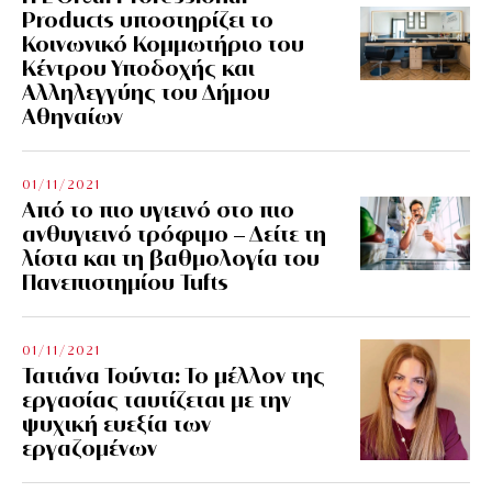
Products υποστηρίζει το
Κοινωνικό Κομμωτήριο του
Κέντρου Υποδοχής και
Αλληλεγγύης του Δήμου
Αθηναίων
01/11/2021
Από το πιο υγιεινό στο πιο
ανθυγιεινό τρόφιμο – Δείτε τη
λίστα και τη βαθμολογία του
Πανεπιστημίου Tufts
01/11/2021
Τατιάνα Τούντα: Το μέλλον της
εργασίας ταυτίζεται με την
ψυχική ευεξία των
εργαζομένων