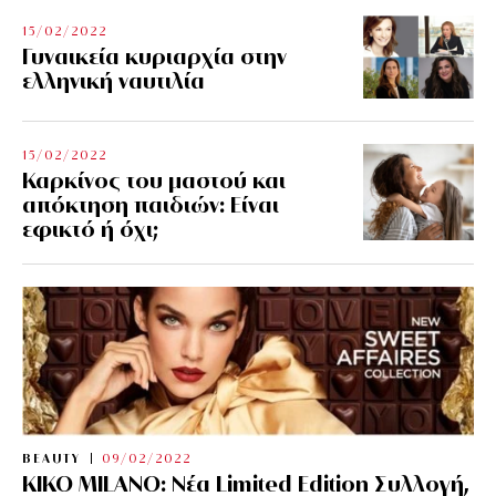
15/02/2022
Γυναικεία κυριαρχία στην
ελληνική ναυτιλία
15/02/2022
Καρκίνος του μαστού και
απόκτηση παιδιών: Είναι
εφικτό ή όχι;
BEAUTY
09/02/2022
KIKO MILANO: Νέα Limited Edition Συλλογή,