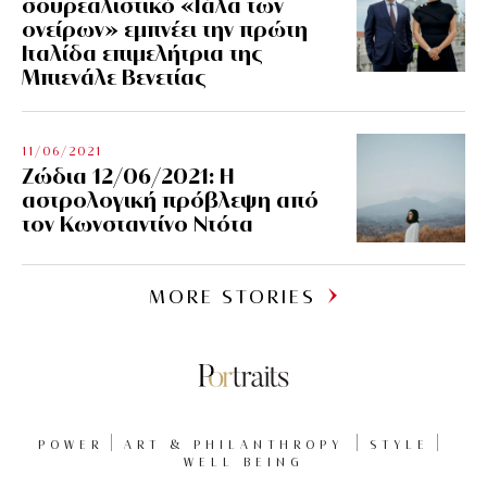
σουρεαλιστικό «Γάλα των
ονείρων» εμπνέει την πρώτη
Ιταλίδα επιμελήτρια της
Μπιενάλε Βενετίας
11/06/2021
Ζώδια 12/06/2021: Η
αστρολογική πρόβλεψη από
τον Κωνσταντίνο Ντότα
MORE STORIES
POWER
ART & PHILANTHROPY
STYLE
WELL BEING