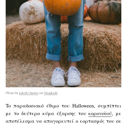
Photo by
Jakob Owens
on
Unsplash
To παραδοσιακό έθιμο του Halloween, συμπίπτει
με το δεύτερο κύμα έξαρσης του
κορονοϊού
, με
αποτέλεσμα να απαγορευτεί ο εορτασμός του σε