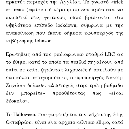
αρκετές περιοχές της Αγγλίας. Το γνωστό «trick
or treat» («φάρσα ή κέρασμα») δεν πρόκειται να
ακουστεί στις γειτονιές όπου βρίσκονται στο
υψηλότερο επίπεδο lockdown, σύμφωνα με την
ανακοίνωση που έκανε σήμερα υφυπουργός της
κυβέρνησης Johnson.
Ερωτηθείς από τον ραδιοφωνικό σταθμό LBC αν
το έθιμο, κατά το οποίο τα παιδιά πηγαίνουν από
σπίτι σε σπίτι ζητώντας λιχουδιές ή απειλούν με
ένα κόλπο απαγορεύτηκε, ο υφυπουργός Ναντίμ
Ζαχάουι δήλωσε: «Δυστυχώς στην τρίτη βαθμίδα
δεν μπορείτε» προσθέτοντας πως «είναι
δύσκολο».
Το Halloween, που γιορτάζεται την νύχτα της 31ης
Οκτωβρίου, είναι ένα αρχαίο κέλτικο έθιμο, κατά