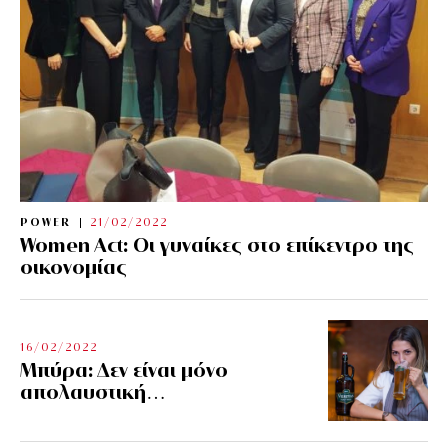
POWER
21/02/2022
Women Act: Οι γυναίκες στο επίκεντρο της
οικονομίας
16/02/2022
Μπύρα: Δεν είναι μόνο
απολαυστική…