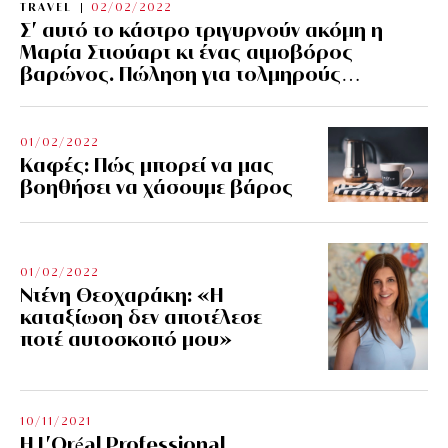
TRAVEL
02/02/2022
Σ’ αυτό το κάστρο τριγυρνούν ακόμη η
Μαρία Στιούαρτ κι ένας αιμοβόρος
βαρώνος. Πώληση για τολμηρούς…
01/02/2022
Kαφές: Πώς μπορεί να μας
βοηθήσει να χάσουμε βάρος
01/02/2022
Ντένη Θεοχαράκη: «Η
καταξίωση δεν αποτέλεσε
ποτέ αυτοσκοπό μου»
10/11/2021
Η L’Οréal Professional