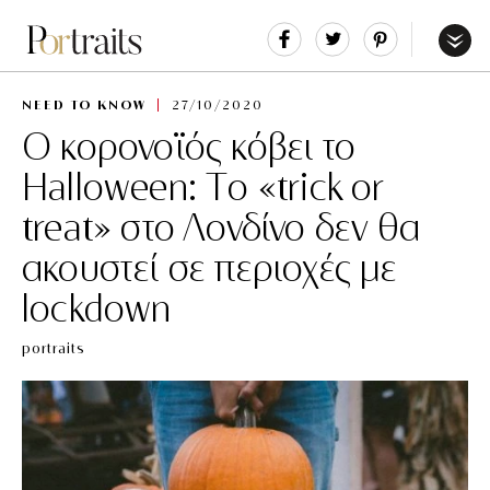
Share
Tweet
Pin
It
Menu
NEED TO KNOW
27/10/2020
Ο κορονοϊός κόβει το
Halloween: Tο «trick or
treat» στο Λονδίνο δεν θα
ακουστεί σε περιοχές με
lockdown
portraits