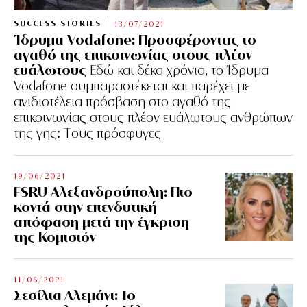
SUCCESS STORIES
13/07/2021
Ίδρυμα Vodafone: Προσφέροντας το
αγαθό της επικοινωνίας στους πλέον
ευάλωτους
Εδώ και δέκα χρόνια, το Ίδρυμα
Vodafone συμπαραστέκεται και παρέχει με
ανιδιοτέλεια πρόσβαση στο αγαθό της
επικοινωνίας στους πλέον ευάλωτους ανθρώπων
της γης: Tους πρόσφυγες
19/06/2021
FSRU Αλεξανδρούπολη: Πιο
κοντά στην επενδυτική
απόφαση μετά την έγκριση
της Κομισιόν
11/06/2021
Σεσίλια Αλεμάνι: Το