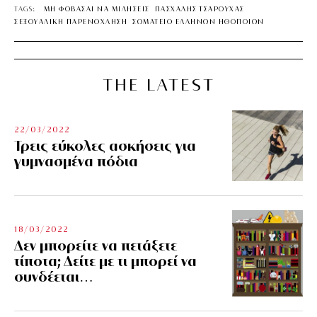
TAGS:
ΜΗ ΦΟΒΑΣΑΙ ΝΑ ΜΙΛΗΣΕΙΣ
ΠΑΣΧΑΛΗΣ ΤΣΑΡΟΥΧΑΣ
ΣΕΞΟΥΑΛΙΚΗ ΠΑΡΕΝΟΧΛΗΣΗ
ΣΩΜΑΤΕΙΟ ΕΛΛΗΝΩΝ ΗΘΟΠΟΙΩΝ
THE LATEST
22/03/2022
Τρεις εύκολες ασκήσεις για
γυμνασμένα πόδια
18/03/2022
Δεν μπορείτε να πετάξετε
τίποτα; Δείτε με τι μπορεί να
συνδέεται…