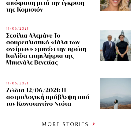
απόφαση μετά την έγκριση
της Κομισιόν
11/06/2021
Σεσίλια Αλεμάνι: Το
σουρεαλιστικό «Γάλα των
ονείρων» εμπνέει την πρώτη
Ιταλίδα επιμελήτρια της
Μπιενάλε Βενετίας
11/06/2021
Ζώδια 12/06/2021: Η
αστρολογική πρόβλεψη από
τον Κωνσταντίνο Ντότα
MORE STORIES