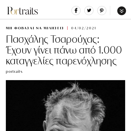
Share
Tweet
Pin
It
Menu
ΜΗ ΦΟΒΑΣΑΙ ΝΑ ΜΙΛΗΣΕΙΣ
04/02/2021
Πασχάλης Τσαρούχας:
Έχουν γίνει πάνω από 1.000
καταγγελίες παρενόχλησης
portraits