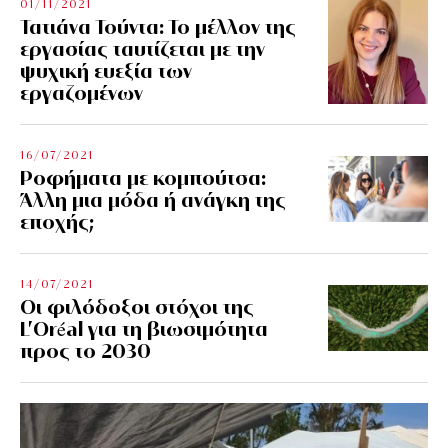
01/11/2021
Τατιάνα Τούντα: Το μέλλον της
εργασίας ταυτίζεται με την
ψυχική ευεξία των
εργαζομένων
16/07/2021
Ροφήματα με κομπούτσα:
Άλλη μια μόδα ή ανάγκη της
εποχής;
14/07/2021
Οι φιλόδοξοι στόχοι της
L’Oréal για τη βιωσιμότητα
προς το 2030