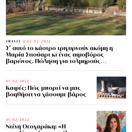
TRAVEL
02/02/2022
Σ’ αυτό το κάστρο τριγυρνούν ακόμη η
Μαρία Στιούαρτ κι ένας αιμοβόρος
βαρώνος. Πώληση για τολμηρούς…
01/02/2022
Kαφές: Πώς μπορεί να μας
βοηθήσει να χάσουμε βάρος
01/02/2022
Ντένη Θεοχαράκη: «Η