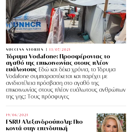
SUCCESS STORIES
13/07/2021
Ίδρυμα Vodafone: Προσφέροντας το
αγαθό της επικοινωνίας στους πλέον
ευάλωτους
Εδώ και δέκα χρόνια, το Ίδρυμα
Vodafone συμπαραστέκεται και παρέχει με
ανιδιοτέλεια πρόσβαση στο αγαθό της
επικοινωνίας στους πλέον ευάλωτους ανθρώπων
της γης: Tους πρόσφυγες
19/06/2021
FSRU Αλεξανδρούπολη: Πιο
κοντά στην επενδυτική