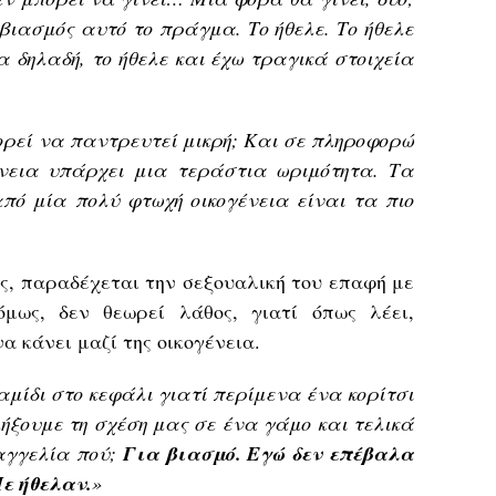
 βιασμός αυτό το πράγμα. Το ήθελε. Το ήθελε
 δηλαδή, το ήθελε και έχω τραγικά στοιχεία
ορεί να παντρευτεί μικρή; Και σε πληροφορώ
ένεια υπάρχει μια τεράστια ωριμότητα. Τα
πό μία πολύ φτωχή οικογένεια είναι τα πιο
ας, παραδέχεται την σεξουαλική του επαφή με
όμως, δεν θεωρεί λάθος, γιατί όπως λέει,
α κάνει μαζί της οικογένεια.
μίδι στο κεφάλι γιατί περίμενα ένα κορίτσι
ήξουμε τη σχέση μας σε ένα γάμο και τελικά
αγγελία πού;
Για βιασμό. Εγώ δεν επέβαλα
ε ήθελαν.
»