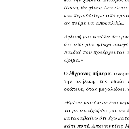
Πόσες θα γίνει; Δεν είναι
και περισσότερο από εμένα
ας πούμε να αποκαλύψω.
Δηλαδή μια κοπέλα δεν μπ
ότι από μία φτωχή οικογ
παιδιά που προέρχονται α
ώριμα.»
38χρονος σήμερα
Ο
, άνδρ
την ανήλικη, την οποία 
σκόπευε, όταν μεγαλώσει, ν
«Εμένα μου έπεσε ένα κερα
να με αναζητήσει για να λ
καταλαβαίνω ότι έχω κατ
κάτι ποτέ. Απεναντίας. Μ