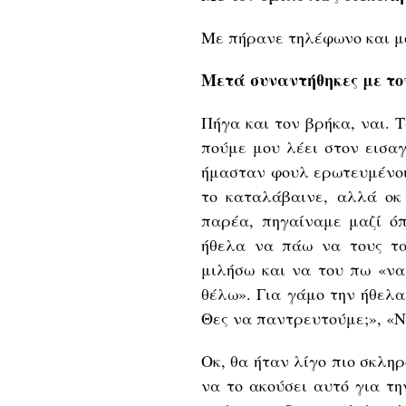
Με πήρανε τηλέφωνο και μο
Μετά συναντήθηκες με το
Πήγα και τον βρήκα, ναι. 
πούμε μου λέει στον εισα
ήμασταν φουλ ερωτευμένοι
το καταλάβαινε, αλλά οκ
παρέα, πηγαίναμε μαζί όπ
ήθελα να πάω να τους τα
μιλήσω και να του πω «ναι
θέλω». Για γάμο την ήθελα
Θες να παντρευτούμε;», «Να
Οκ, θα ήταν λίγο πιο σκλη
να το ακούσει αυτό για τη