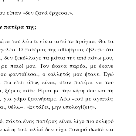
υ είπαν «δεν ξανά έρχεσαι».
ν πατέρα της;
Τώρα του λέω τι είναι αυτό το πράγμα; Θα τα
γγελέα. Ο πατέρας της αθλήτριας έβλεπε ότι
, δεν ξεκόλλαγε τα μάτια της από πάνω μου,
 ρε παιδί μου. Τον έκανα παρέα, με έκανε
ου φαντάζεσαι, ο κολλητός μου ήτανε. Εγώ
 πω έτσι όπως είναι, στον πατέρα να του
, ξέρεις κάτι; Είμαι με την κόρη σου και τη
, για γάμο ξεκινήσαμε. Λέω «εσύ με αγαπάς;
ι, θέλω». «Εντάξει, μην υπολογίζεις».
ρό, πάντα ένας πατέρας είναι λίγο πιο σκληρό
ν κόρη του, αλλά δεν είχα πονηρό σκοπό και