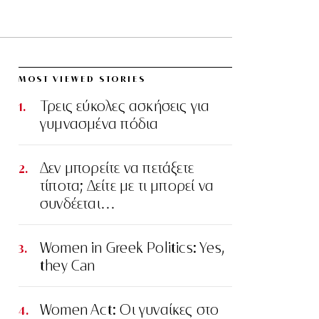
MOST VIEWED STORIES
Τρεις εύκολες ασκήσεις για
γυμνασμένα πόδια
Δεν μπορείτε να πετάξετε
τίποτα; Δείτε με τι μπορεί να
συνδέεται…
Women in Greek Politics: Yes,
they Can
Women Act: Οι γυναίκες στο