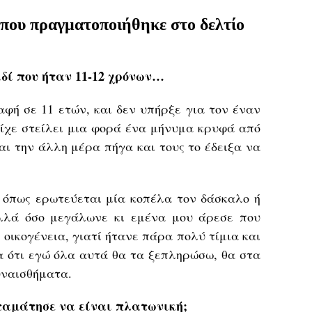
 που πραγματοποιήθηκε στο δελτίο
δί που ήταν 11-12 χρόνων…
φή σε 11 ετών, και δεν υπήρξε για τον έναν
είχε στείλει μια φορά ένα μήνυμα κρυφά από
και την άλλη μέρα πήγα και τους το έδειξα να
 όπως ερωτεύεται μία κοπέλα τον δάσκαλο ή
λλά όσο μεγάλωνε κι εμένα μου άρεσε που
οικογένεια, γιατί ήτανε πάρα πολύ τίμια και
γα ότι εγώ όλα αυτά θα τα ξεπληρώσω, θα στα
υναισθήματα.
σταμάτησε να είναι πλατωνική;