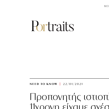
NE
NEED TO KNOW
22/01/2021
Προπονητής ιστιοπ
11χρονη είχαμε σχέ