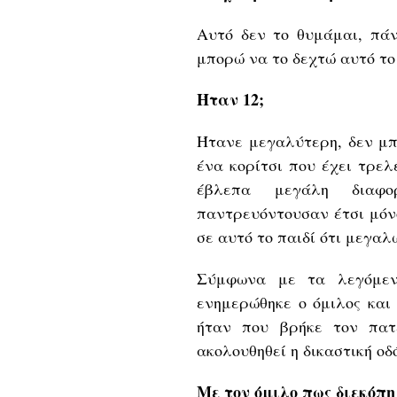
Αυτό δεν το θυμάμαι, πά
μπορώ να το δεχτώ αυτό τ
Ήταν 12;
Ήτανε μεγαλύτερη, δεν μπ
ένα κορίτσι που έχει τρελ
έβλεπα μεγάλη διαφ
παντρευόντουσαν έτσι μόν
σε αυτό το παιδί ότι μεγα
Σύμφωνα με τα λεγόμεν
ενημερώθηκε ο όμιλος και
ήταν που βρήκε τον πατ
ακολουθηθεί η δικαστική οδ
Με τον όμιλο πως διεκόπη