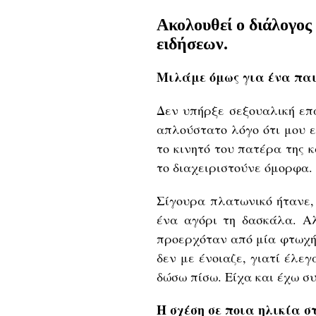
Ακολουθεί ο διάλογος
ειδήσεων.
Μιλάμε όμως για ένα παι
Δεν υπήρξε σεξουαλική επα
απλούστατο λόγο ότι μου 
το κινητό του πατέρα της 
το διαχειριστούνε όμορφα.
Σίγουρα πλατωνικό ήτανε,
ένα αγόρι τη δασκάλα. Α
προερχόταν από μία φτωχή 
δεν με ένοιαζε, γιατί έλε
δώσω πίσω. Είχα και έχω σ
Η σχέση σε ποια ηλικία 