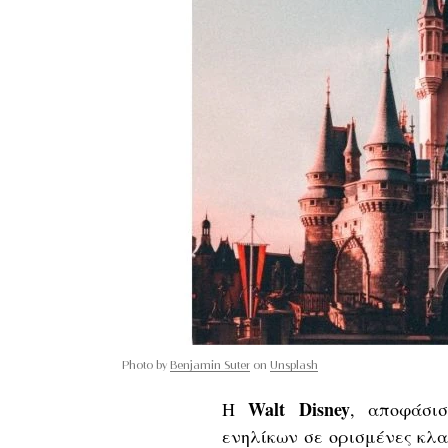
Photo by
Benjamin Suter
on
Unsplash
Walt Disney
Η
, αποφάσι
ενηλίκων σε ορισμένες κλ