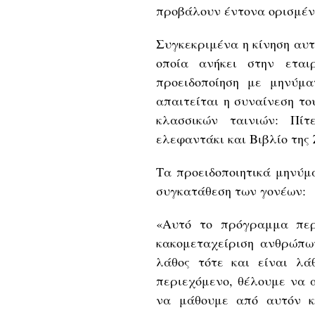
προβάλουν έντονα ορισμέ
Συγκεκριμένα η κίνηση αυτή
οποία ανήκει στην ετα
προειδοποίηση με μηνύμ
απαιτείται η συναίνεση τ
κλασσικών ταινιών: Πί
ελεφαντάκι και Βιβλίο της
Τα προειδοποιητικά μηνύμ
συγκατάθεση των γονέων:
«Αυτό το πρόγραμμα περι
κακομεταχείριση ανθρώπω
λάθος τότε και είναι λ
περιεχόμενο, θέλουμε να 
να μάθουμε από αυτόν κ