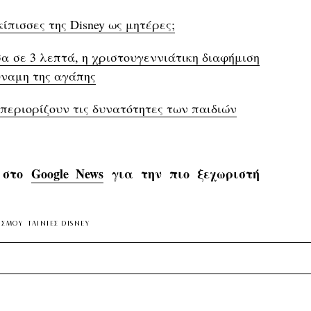
ίπισσες της Disney ως μητέρες;
έσα σε 3 λεπτά, η χριστουγεννιάτικη διαφήμιση
δύναμη της αγάπης
εριορίζουν τις δυνατότητες των παιδιών
s στο
Google News
για την πιο ξεχωριστή
ΙΣΜΟΥ
ΤΑΙΝΙΕΣ DISNEY