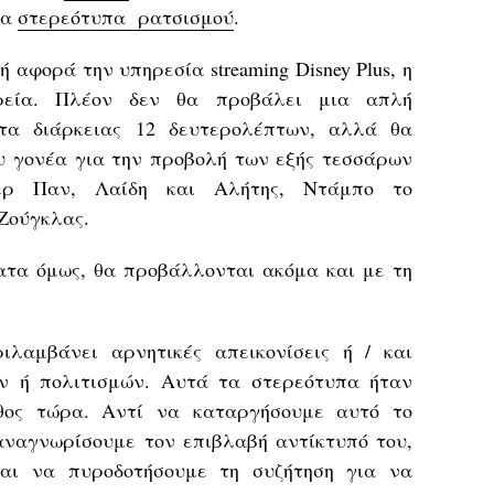
να
στερεότυπα
ρατσισμού
.
 αφορά την υπηρεσία streaming Disney Plus, η
ιρεία. Πλέον δεν θα προβάλει μια απλή
ατα διάρκειας 12 δευτερολέπτων, αλλά θα
ου γονέα για την προβολή των εξής τεσσάρων
τερ Παν, Λαίδη και Αλήτης, Ντάμπο το
 Ζούγκλας.
ατα όμως, θα προβάλλονται ακόμα και με τη
λαμβάνει αρνητικές απεικονίσεις ή / και
ν ή πολιτισμών. Αυτά τα στερεότυπα ήταν
άθος τώρα. Αντί να καταργήσουμε αυτό το
αναγνωρίσουμε τον επιβλαβή αντίκτυπό του,
αι να πυροδοτήσουμε τη συζήτηση για να