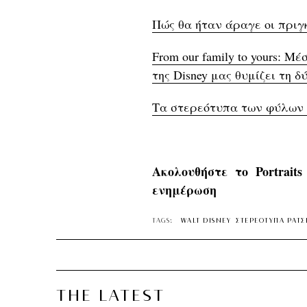
Πώς θα ήταν άραγε οι πριγκ
From our family to yours: Μ
της Disney μας θυμίζει τη 
Τα στερεότυπα των φύλων π
Ακολουθήστε το Portrait
ενημέρωση
TAGS:
WALT DISNEY
ΣΤΕΡΕΟΤΥΠΑ ΡΑΤΣ
THE LATEST