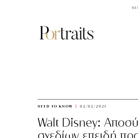
NE
NEED TO KNOW
02/02/2021
Walt Disney: Αποσύ
σχεδίων επειδή πρ