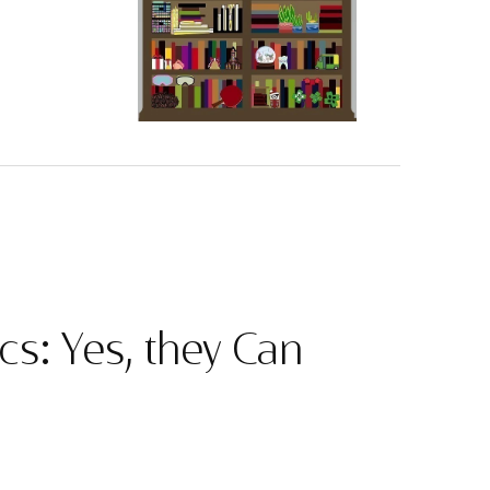
cs: Yes, they Can