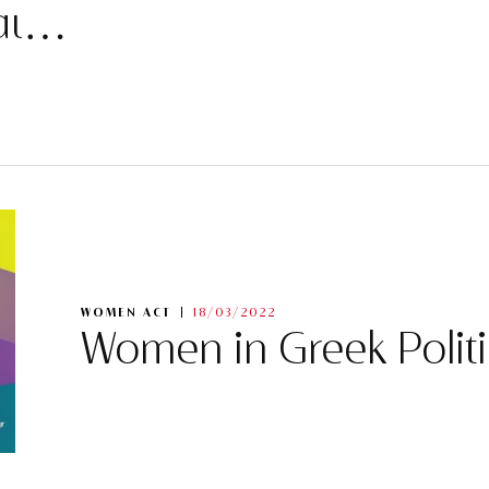
ται…
WOMEN ACT
18/03/2022
Women in Greek Politi