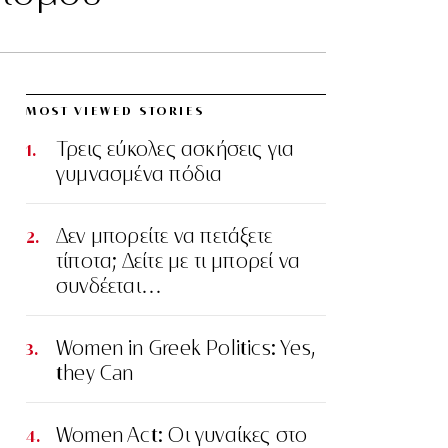
MOST VIEWED STORIES
Τρεις εύκολες ασκήσεις για
γυμνασμένα πόδια
Δεν μπορείτε να πετάξετε
τίποτα; Δείτε με τι μπορεί να
συνδέεται…
Women in Greek Politics: Yes,
they Can
Women Act: Οι γυναίκες στο