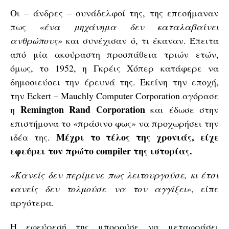
Οι – άνδρες – συνάδελφοί της, της επεσήμαναν
πως
«ένα μηχάνημα δεν καταλαβαίνει
ανθρώπους»
και συνέχισαν ό, τι έκαναν. Έπειτα
από μία ακούραστη προσπάθεια τριών ετών,
όμως, το 1952, η Γκρέις Χόπερ κατάφερε να
δημοσιεύσει την έρευνά της. Εκείνη την εποχή,
την Eckert – Mauchly Computer Corporation αγόρασε
Remington Rand Corporation
η
και έδωσε στην
επιστήμονα το «πράσινο φως» να προχωρήσει την
Μέχρι το τέλος της χρονιάς, είχε
ιδέα της.
εφεύρει τον πρώτο compiler της ιστορίας.
«Κανείς δεν περίμενε πως λειτουργούσε, κι έτσι
κανείς δεν τολμούσε να τον αγγίξει»
, είπε
αργότερα.
Η εφεύρεσή της μπορούσε να μεταφράσει