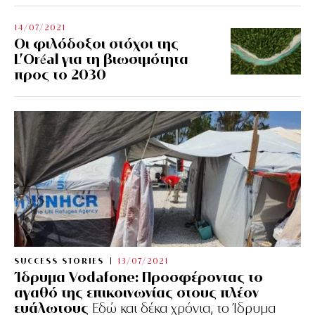
14/07/2021
Οι φιλόδοξοι στόχοι της
L’Oréal για τη βιωσιμότητα
προς το 2030
SUCCESS STORIES
13/07/2021
Ίδρυμα Vodafone: Προσφέροντας το
αγαθό της επικοινωνίας στους πλέον
ευάλωτους
Εδώ και δέκα χρόνια, το Ίδρυμα