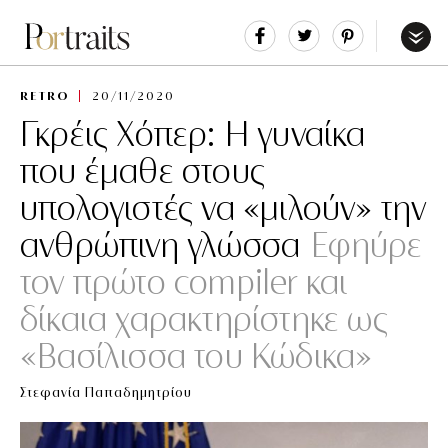
Share
Tweet
Pin
It
Menu
RETRO
20/11/2020
Γκρέις Χόπερ: Η γυναίκα
που έμαθε στους
υπολογιστές να «μιλούν» την
ανθρώπινη γλώσσα
Εφηύρε
τον πρώτο compiler και
δίκαια χαρακτηρίστηκε ως
«Βασίλισσα του Κώδικα»
Στεφανία Παπαδημητρίου