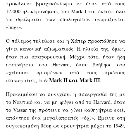
προκάλεσε βραχυκύκλωμα σε έναν από τους
17.000 ηλεκτρονόμους του Mark I και έκτοτε όλα
τα σφάλματα των υπολογιστών ονομάζονται
«bugs».
Ο πόλεμος τελείωσε και η Χόπερ προσπάθησε να
γίνει κανονική αξιωματικός. Η ηλικία της, όμως,
ήταν πια απαγορευτική. Μέχρι τότε, ήταν ήδη
ερευνήτρια στο Harvard, όπου βοήθησε στο
«χτίσιμο» ορισμένων από τους πρώτους
ν Mark II και Mark III
υπολογιστές, τω
.
Προκειμένου να συνεχίσει η συνεργασία της με
το Ναυτικό και να μη φύγει από το Harvard, όταν
το Vassar της πρότεινε να γίνει καθηγήτρια εκεί,
απάντησε ένα μεγαλοπρεπές «όχι». Έμεινε στη
συγκεκριμένη θέση ως ερευνήτρια μέχρι το 1949,