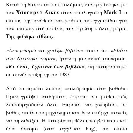
Κατά τη διάρκεια του πολέμου, συνεργάστηκε με
Χάουαρντ
Άικεν
Mark I
τον
στον υπολογιστή
, ο
οποίος της ανέθεσε να γράψει το εγχειρίδιο για
τον υπολογιστή εκείνο, την πρώτη κιόλας μέρα.
Της φάνηκε άθλος.
«Δεν μπορώ να γράψω βιβλίο»
, του είπε.
«Είσαι
στο Ναυτικό τώρα»
, ήταν η μοναδική απόκριση.
«Κι έτσι, έγραψα ένα βιβλίο»
, εκμυστηρεύτηκε
σε συνέντευξή της το 1987.
Από το πρώτο λεπτό, «κολύμπησε στα βαθιά».
Πριν γράψει οτιδήποτε, έπρεπε να μάθει πώς
λειτουργούσαν όλα. Έπρεπε να γνωρίσει σε
βάθος εκείνο το μηχάνημα και δεν υπήρχε κανείς
να τη διδάξει. Η ιστορία τη θέλει να βρίσκει εκεί
ένα έντομο (στα αγγλικά bug), το οποίο