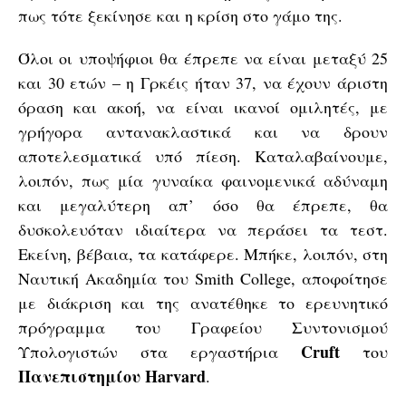
πως τότε ξεκίνησε και η κρίση στο γάμο της.
Όλοι οι υποψήφιοι θα έπρεπε να είναι μεταξύ 25
και 30 ετών – η Γρκέις ήταν 37, να έχουν άριστη
όραση και ακοή, να είναι ικανοί ομιλητές, με
γρήγορα αντανακλαστικά και να δρουν
αποτελεσματικά υπό πίεση. Καταλαβαίνουμε,
λοιπόν, πως μία γυναίκα φαινομενικά αδύναμη
και μεγαλύτερη απ’ όσο θα έπρεπε, θα
δυσκολευόταν ιδιαίτερα να περάσει τα τεστ.
Eκείνη, βέβαια, τα κατάφερε. Μπήκε, λοιπόν, στη
Ναυτική Ακαδημία του Smith College, αποφοίτησε
με διάκριση και της ανατέθηκε το ερευνητικό
πρόγραμμα του Γραφείου Συντονισμού
Cruft
Υπολογιστών στα εργαστήρια
του
Πανεπιστημίου
Harvard
.