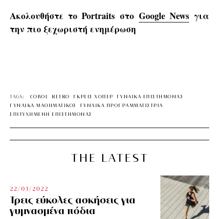
Ακολουθήστε το Portraits στο
Google News
για
την πιο ξεχωριστή ενημέρωση
TAGS:
COBOL
RETRO
ΓΚΡΕΙΣ ΧΟΠΕΡ
ΓΥΝΑΙΚΑ ΕΠΙΣΤΗΜΟΝΑΣ
ΓΥΝΑΙΚΑ ΜΑΘΗΜΑΤΙΚΟΣ
ΓΥΝΑΙΚΑ ΠΡΟΓΡΑΜΜΑΤΙΣΤΡΙΑ
ΕΠΙΤΥΧΗΜΕΝΗ ΕΠΙΣΤΗΜΟΝΑΣ
THE LATEST
22/03/2022
Τρεις εύκολες ασκήσεις για
γυμνασμένα πόδια