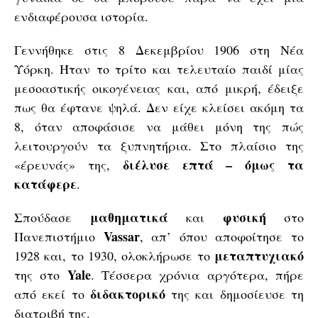
ενδιαφέρουσα ιστορία.
Γεννήθηκε στις 8 Δεκεμβρίου 1906 στη Νέα
Υόρκη. Ήταν το τρίτο και τελευταίο παιδί μίας
μεσοαστικής οικογένειας και, από μικρή, έδειξε
πως θα έφτανε ψηλά. Δεν είχε κλείσει ακόμη τα
8, όταν αποφάσισε να μάθει μόνη της πώς
λειτουργούν τα ξυπνητήρια. Στο πλαίσιο της
διέλυσε επτά – όμως τα
«έρευνάς» της,
κατάφερε
.
μαθηματικά
φυσική
Σπούδασε
και
στο
Vassar
Πανεπιστήμιο
, απ’ όπου αποφοίτησε το
μεταπτυχιακό
1928 και, το 1930, ολοκλήρωσε το
Yale
της στο
. Τέσσερα χρόνια αργότερα, πήρε
διδακτορικό
από εκεί το
της και δημοσίευσε τη
διατριβή της.