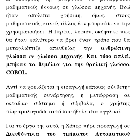
μαθηματικές έννοιες σε γλώσσα μηχανής. Ενώ
ήταν απόλυτα χρήσιμη, όμως, στους
μαθηματικούς, κανείς άλλος δεν μπορούσε να την
χρησιμοποιήσει. Η Γκρέις, λοιπόν, σκέφτηκε πως
θα ήταν καλύτερο να βρει έναν τρόπο που θα
ανθρώπινη
μεταγλώττιζε απευθείας την
γλώσσα
γλώσσα
μηχανής
Και τόσο απλά,
σε
.
μπήκαν τα θεμέλια για την θρυλική γλώσσα
COBOL.
Αντί να χρειάζεται η εισαγωγή κάποιας σύνθετης
μαθηματικής συνάρτησης, η μετάφραση σε
οκταδικό σύστημα ή σύμβολα, ο χρήστης
πληκτρολογούσε αυτό που ήθελε στα αγγλικά.
Για το έργο της αυτό, η Χόπερ πήρε προαγωγή σε
Διευθύντρια του τμήματος Αυτοματικού