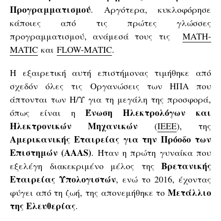
Προγραμματισμού
. Αργότερα, κυκλοφόρησε
κάποιες από τις πρώτες γλώσσες
προγραμματισμού, ανάμεσά τους τις
MATH-
MATIC
και
FLOW-MATIC
.
Η εξαιρετική αυτή επιστήμονας τιμήθηκε από
σχεδόν όλες τις Οργανώσεις των ΗΠΑ που
άπτονται των Η/Υ για τη μεγάλη της προσφορά,
Ένωση
Ηλεκτρολόγων
και
όπως είναι η
Ηλεκτρονικών
Μηχανικών
(
IEEE
), της
Αμερικανικής Εταιρείας για την Πρόοδο των
Επιστημών (AAAS)
. Ήταν η πρώτη γυναίκα που
Βρετανικής
εξελέγη διακεκριμένο μέλος της
Εταιρείας Υπολογιστών
, ενώ το 2016, έχοντας
Μετάλλιο
φύγει από τη ζωή, της απονεμήθηκε το
της
Ελευθερίας
.