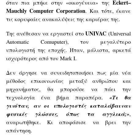
Eckert–
όταν πια μπήκε στην «οικογένεια» της
Mauchly Computer Corporation
. Και τότε, έκανε
τις κορυφαίες ανακαλύψεις της καριέρας της.
UNIVAC
Της ανέθεσαν να εργαστεί στο
(Universal
Automatic Comuputer), τον μεγαλύτερο
υπολογιστή της εποχής. Ήταν, μάλιστα, αρκετά
ισχυρότερος από τον Mark I.
Δεν άργησε να συνειδητοποιήσει πως μία νέα
μέθοδος επικοινωνίας μεταξύ ανθρώπου και
μηχανήματος, θα μπορούσε να πάει την
τεχνολογία ένα βήμα παραπέρα.
«Τι θα
γινόταν, αν οι υπολογιστές καταλάβαιναν
φυσικές γλώσσες, όπως τα αγγλικά;»
,
αναρωτήθηκε. Κι αποφάσισε να βρει την
απάντηση.