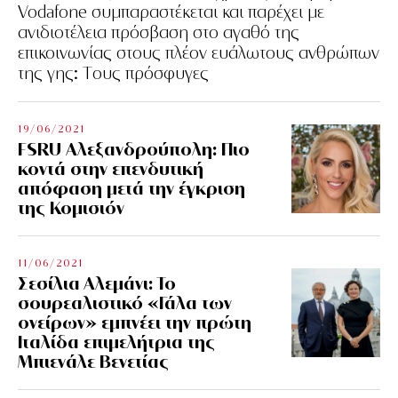
Vodafone συμπαραστέκεται και παρέχει με
ανιδιοτέλεια πρόσβαση στο αγαθό της
επικοινωνίας στους πλέον ευάλωτους ανθρώπων
της γης: Tους πρόσφυγες
19/06/2021
FSRU Αλεξανδρούπολη: Πιο
κοντά στην επενδυτική
απόφαση μετά την έγκριση
της Κομισιόν
11/06/2021
Σεσίλια Αλεμάνι: Το
σουρεαλιστικό «Γάλα των
ονείρων» εμπνέει την πρώτη
Ιταλίδα επιμελήτρια της
Μπιενάλε Βενετίας