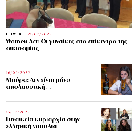
POWER
21/02/2022
Women Act: Οι γυναίκες στο επίκεντρο της
οικονομίας
16/02/2022
Μπύρα: Δεν είναι μόνο
απολαυστική…
15/02/2022
Γυναικεία κυριαρχία στην
ελληνική ναυτιλία