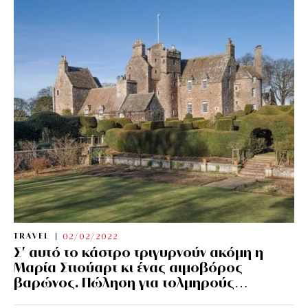
TRAVEL
02/02/2022
Σ’ αυτό το κάστρο τριγυρνούν ακόμη η
Μαρία Στιούαρτ κι ένας αιμοβόρος
βαρώνος. Πώληση για τολμηρούς…