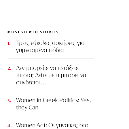
MOST VIEWED STORIES
Τρεις εύκολες ασκήσεις για
γυμνασμένα πόδια
Δεν μπορείτε να πετάξετε
τίποτα; Δείτε με τι μπορεί να
συνδέεται…
Women in Greek Politics: Yes,
they Can
Women Act: Οι γυναίκες στο