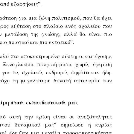
από εξαρτήσεις”.
ρόταση για μια ζώνη πολιτισμού, που θα έχει
προς εξέταση στο πλαίσιο ενός σχολείου που
ν μετάδοση της γνώσης, αλλά θα είναι πιο
οιο ποιοτικό και πιο εντατικό”.
ολύ πιο αποκεντρωμένο σύστημα και έχουμε
ε. Ξενόγλωσσα προγράμματα χωρίς έγκριση
 για τις σχολικές εκδρομές ψηφίστηκαν ήδη.
τόχο τη μεγαλύτερη δυνατή αυτονομία των
άρη στους εκπαιδευτικούς μας
πό αυτή την κρίση είναι οι ανεξάντλητες
ινου δυναμικού μας” σημείωσε η κυρίας
κοί έδειξαν μια μεγάλη προσαρμοστικότητα