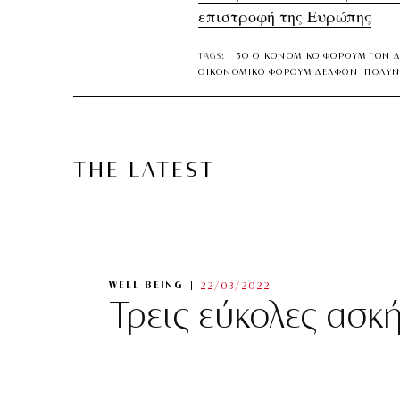
επιστροφή της Ευρώπης
TAGS:
5Ο ΟΙΚΟΝΟΜΙΚΟ ΦΟΡΟΥΜ ΤΩΝ 
ΟΙΚΟΝΟΜΙΚΟ ΦΟΡΟΥΜ ΔΕΛΦΩΝ
ΠΟΛΥΝ
THE LATEST
WELL BEING
22/03/2022
Τρεις εύκολες ασκ