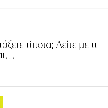
άξετε τίποτα; Δείτε με τι
ται…