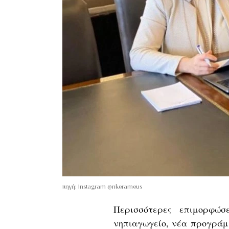
πηγή: Instagram @nkerameus
Περισσότερες επιμορφώσ
νηπιαγωγείο, νέα προγράμ