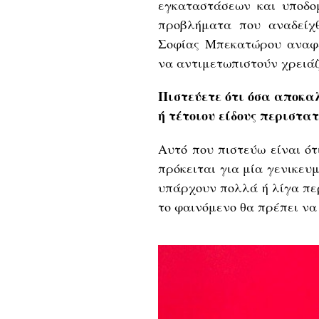
εγκαταστάσεων και υποδομ
προβλήματα που αναδείχθ
Σοφίας Μπεκατώρου αναφέ
να αντιμετωπιστούν χρειάζ
Πιστεύετε ότι όσα αποκαλ
ή τέτοιου είδους περιστα
Αυτό που πιστεύω είναι ότ
πρόκειται για μία γενικευ
υπάρχουν πολλά ή λίγα περ
το φαινόμενο θα πρέπει να 