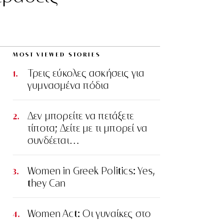
MOST VIEWED STORIES
Τρεις εύκολες ασκήσεις για
γυμνασμένα πόδια
Δεν μπορείτε να πετάξετε
τίποτα; Δείτε με τι μπορεί να
συνδέεται…
Women in Greek Politics: Yes,
they Can
Women Act: Οι γυναίκες στο