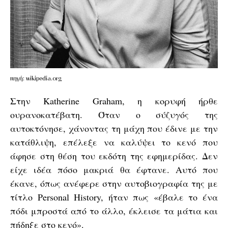
πηγή: wikipedia.org
Στην Katherine Graham, η κορυφή ήρθε
ουρανοκατέβατη. Όταν ο σύζυγός της
αυτοκτόνησε, χάνοντας τη μάχη που έδινε με την
κατάθλιψη, επέλεξε να καλύψει το κενό που
άφησε στη θέση του εκδότη της εφημερίδας. Δεν
είχε ιδέα πόσο μακριά θα έφτανε. Αυτό που
έκανε, όπως ανέφερε στην αυτοβιογραφία της με
τίτλο Personal History, ήταν πως «έβαλε το ένα
πόδι μπροστά από το άλλο, έκλεισε τα μάτια και
πήδηξε στο κενό».