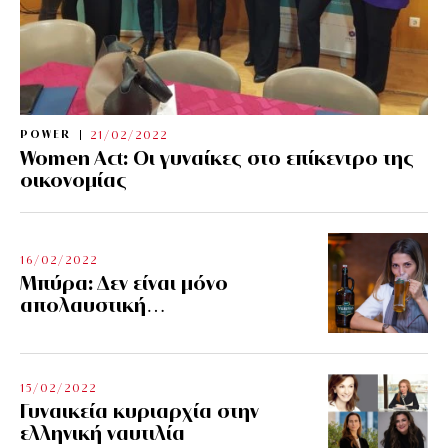
POWER
21/02/2022
Women Act: Οι γυναίκες στο επίκεντρο της
οικονομίας
16/02/2022
Μπύρα: Δεν είναι μόνο
απολαυστική…
15/02/2022
Γυναικεία κυριαρχία στην
ελληνική ναυτιλία