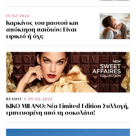
15/02/2022
Καρκίνος του μαστού και
απόκτηση παιδιών: Είναι
εφικτό ή όχι;
BEAUTY
09/02/2022
KIKO MILANO: Νέα Limited Edition Συλλογή,
εμπνευσμένη από τη σοκολάτα!