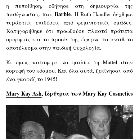
η πεποίθηση, οδήγησε στη δημιουργία της
Barbie
πασίγνωστης, πια,
. Η Ruth Handler δέχθηκε
τεράστιες επιθέσεις από φεμινιστικές ομάδες.
Κατηγορήθηκε ότι προωθούσε πλαστά πρότυπα
ομορφιάς και το προϊόν της έφερνε το αντίθετο
αποτέλεσμα στην παιδική ψυχολογία.
Κι όμως, κατάφερε να φτάσει τη Mattel στην
κορυφή του κόσμου. Και όλα αυτά, ξεκίνησαν από
ένα γκαράζ το 1945!
Mary Kay Ash
, Ιδρύτρια των Mary Kay Cosmetics