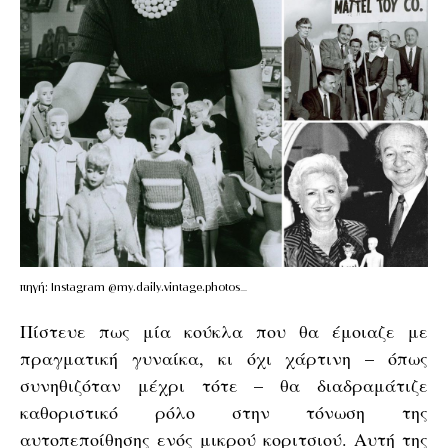
πηγή: Instagram @my.daily.vintage.photos_
Πίστευε πως μία κούκλα που θα έμοιαζε με
πραγματική γυναίκα, κι όχι χάρτινη – όπως
συνηθιζόταν μέχρι τότε – θα διαδραμάτιζε
καθοριστικό ρόλο στην τόνωση της
αυτοπεποίθησης ενός μικρού κοριτσιού. Αυτή της