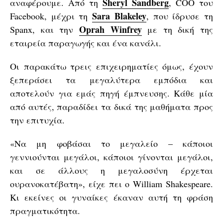
Sheryl Sandberg
αναφέρουμε. Από τη
, COO του
Sara Blakeley
Facebook, μέχρι τη
, που ίδρυσε τη
Oprah Winfrey
Spanx, και την
με τη δική της
εταιρεία παραγωγής και ένα κανάλι.
Οι παρακάτω τρεις επιχειρηματίες όμως, έχουν
ξεπεράσει τα μεγαλύτερα εμπόδια και
αποτελούν για εμάς πηγή έμπνευσης. Κάθε μία
από αυτές, παραδίδει τα δικά της μαθήματα προς
την επιτυχία.
«Να μη φοβάσαι το μεγαλείο – κάποιοι
γεννιούνται μεγάλοι, κάποιοι γίνονται μεγάλοι,
και σε άλλους η μεγαλοσύνη έρχεται
ουρανοκατέβατη», είχε πει ο William Shakespeare.
Κι εκείνες οι γυναίκες έκαναν αυτή τη φράση
πραγματικότητα.