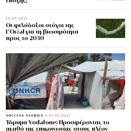
εποχής;
14/07/2021
Οι φιλόδοξοι στόχοι της
L’Oréal για τη βιωσιμότητα
προς το 2030
SUCCESS STORIES
13/07/2021
Ίδρυμα Vodafone: Προσφέροντας το
αγαθό της επικοινωνίας στους πλέον