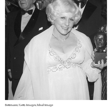
Bettmann/Getty Images/Ideal Image