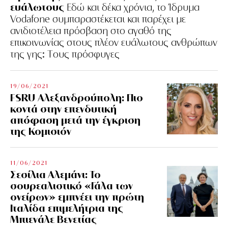
ευάλωτους
Εδώ και δέκα χρόνια, το Ίδρυμα
Vodafone συμπαραστέκεται και παρέχει με
ανιδιοτέλεια πρόσβαση στο αγαθό της
επικοινωνίας στους πλέον ευάλωτους ανθρώπων
της γης: Tους πρόσφυγες
19/06/2021
FSRU Αλεξανδρούπολη: Πιο
κοντά στην επενδυτική
απόφαση μετά την έγκριση
της Κομισιόν
11/06/2021
Σεσίλια Αλεμάνι: Το
σουρεαλιστικό «Γάλα των
ονείρων» εμπνέει την πρώτη
Ιταλίδα επιμελήτρια της
Μπιενάλε Βενετίας