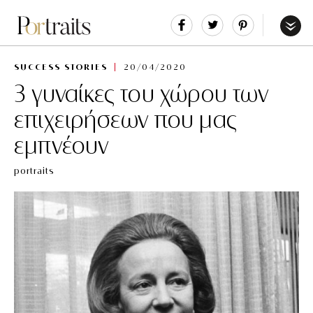
Share
Tweet
Pin
It
Menu
SUCCESS STORIES
20/04/2020
3 γυναίκες του χώρου των
επιχειρήσεων που μας
εμπνέουν
portraits