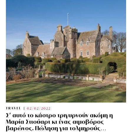
TRAVEL
02/02/2022
Σ’ αυτό το κάστρο τριγυρνούν ακόμη η
Μαρία Στιούαρτ κι ένας αιμοβόρος
βαρώνος. Πώληση για τολμηρούς…