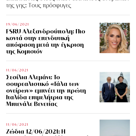
της γης: Tους πρόσφυγες
19/06/2021
FSRU Αλεξανδρούπολη: Πιο
κοντά στην επενδυτική
απόφαση μετά την έγκριση
της Κομισιόν
11/06/2021
Σεσίλια Αλεμάνι: Το
σουρεαλιστικό «Γάλα των
ονείρων» εμπνέει την πρώτη
Ιταλίδα επιμελήτρια της
Μπιενάλε Βενετίας
11/06/2021
Ζώδια 12/06/2021: Η