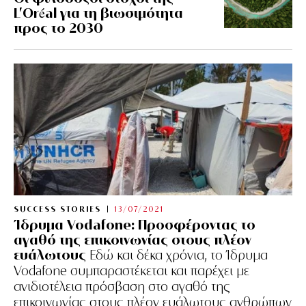
L’Oréal για τη βιωσιμότητα
προς το 2030
SUCCESS STORIES
13/07/2021
Ίδρυμα Vodafone: Προσφέροντας το
αγαθό της επικοινωνίας στους πλέον
ευάλωτους
Εδώ και δέκα χρόνια, το Ίδρυμα
Vodafone συμπαραστέκεται και παρέχει με
ανιδιοτέλεια πρόσβαση στο αγαθό της
επικοινωνίας στους πλέον ευάλωτους ανθρώπων