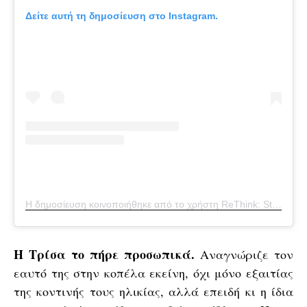
Δείτε αυτή τη δημοσίευση στο Instagram.
Η δημοσίευση κοινοποιήθηκε από το χρήστη ReThink: Stops Cyberbullying (@rethinkwords)
H Τρίσα το πήρε προσωπικά.
Αναγνώριζε τον
εαυτό της στην κοπέλα εκείνη, όχι μόνο εξαιτίας
της κοντινής τους ηλικίας, αλλά επειδή κι η ίδια