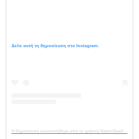
Δείτε αυτή τη δημοσίευση στο Instagram.
Η δημοσίευση κοινοποιήθηκε από το χρήστη NationSwell (@nationswell)