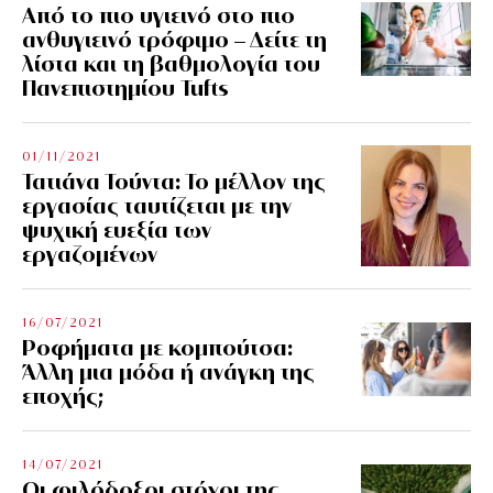
Από το πιο υγιεινό στο πιο
ανθυγιεινό τρόφιμο – Δείτε τη
λίστα και τη βαθμολογία του
Πανεπιστημίου Tufts
01/11/2021
Τατιάνα Τούντα: Το μέλλον της
εργασίας ταυτίζεται με την
ψυχική ευεξία των
εργαζομένων
16/07/2021
Ροφήματα με κομπούτσα:
Άλλη μια μόδα ή ανάγκη της
εποχής;
14/07/2021
Οι φιλόδοξοι στόχοι της