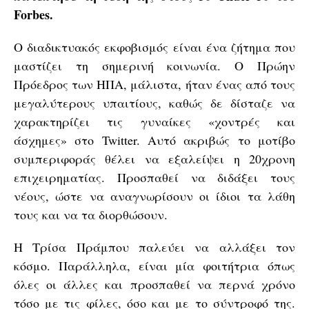
Forbes.
Ο διαδικτυακός εκφοβισμός είναι ένα ζήτημα που
μαστίζει τη σημερινή κοινωνία. Ο Πρώην
Πρόεδρος των ΗΠΑ, μάλιστα, ήταν ένας από τους
μεγαλύτερους υπαιτίους, καθώς δε δίσταζε να
χαρακτηρίζει τις γυναίκες «χοντρές και
άσχημες» στο Twitter. Αυτό ακριβώς το μοτίβο
συμπεριφοράς θέλει να εξαλείψει η 20χρονη
επιχειρηματίας. Προσπαθεί να διδάξει τους
νέους, ώστε να αναγνωρίσουν οι ίδιοι τα λάθη
τους και να τα διορθώσουν.
Η Τρίσα Πράμπου παλεύει να αλλάξει τον
κόσμο. Παράλληλα, είναι μία φοιτήτρια όπως
όλες οι άλλες και προσπαθεί να περνά χρόνο
τόσο με τις φίλες, όσο και με το σύντροφό της.