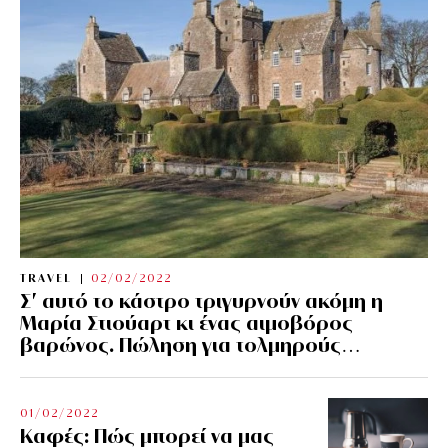
TRAVEL
02/02/2022
Σ’ αυτό το κάστρο τριγυρνούν ακόμη η
Μαρία Στιούαρτ κι ένας αιμοβόρος
βαρώνος. Πώληση για τολμηρούς…
01/02/2022
Kαφές: Πώς μπορεί να μας