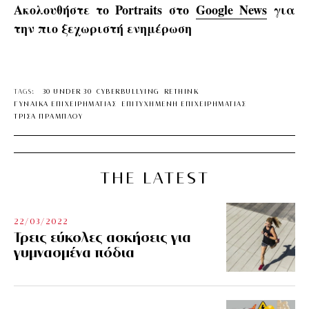
Ακολουθήστε το Portraits στο
Google News
για
την πιο ξεχωριστή ενημέρωση
TAGS:
30 UNDER 30
CYBERBULLYING
RETHINK
ΓΥΝΑΙΚΑ ΕΠΙΧΕΙΡΗΜΑΤΙΑΣ
ΕΠΙΤΥΧΗΜΕΝΗ ΕΠΙΧΕΙΡΗΜΑΤΙΑΣ
ΤΡΙΣΑ ΠΡΑΜΠΛΟΥ
THE LATEST
22/03/2022
Τρεις εύκολες ασκήσεις για
γυμνασμένα πόδια