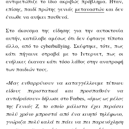
αντιμετώπιζε το ίδιο ακριβώς πρόβλημα. Ήταν,
επίσης, παιδί πρώτης γενιάς
μεταναστών
και δεν
ένιωθε να ανήκει πουθενά.
Στο άκουσμα της είδησης για την αυτοκτονία
αυτήν, κατάλαβε αμέσως ότι δεν έφταιγε τίποτα
άλλο, από το cyberbullying. Σκέφτηκε, τότε, πως
κάτι πήγαινε στραβά με το Ίντερνετ, πως οι
ενήλικες έκαναν κάτι τόσο λάθος στην ανατροφή
των παιδιών τους.
«Μας ενθαρρύνουν να καταγγέλλουμε τέτοιου
είδους περιστατικά και προσπαθούν να
αντιδράσουν»
δήλωσε στο Forbes,
«όμως ως μέλος
της Γενιάς Ζ, το οποίο μάλιστα έχει περάσει
πολύ χρόνο μπροστά από ένα κινητό τηλέφωνο,
γνώριζα πολύ καλά τι πάει να πει παρενόχληση