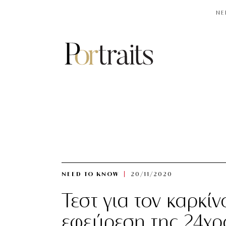
NE
NEED TO KNOW
20/11/2020
Τεστ για τον καρκίν
εφεύρεση της 24χρο