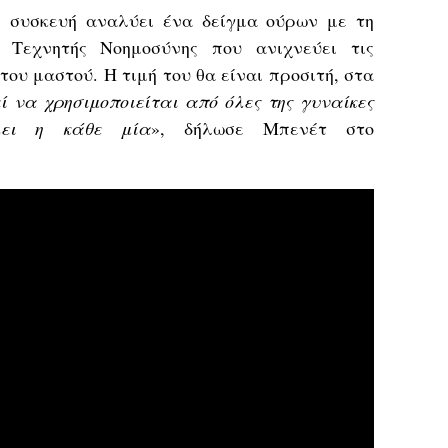
η συσκευή αναλύει ένα δείγμα ούρων με τη
υ Τεχνητής Νοημοσύνης που ανιχνεύει τις
του μαστού. Η τιμή του θα είναι προσιτή, στα
ί να χρησιμοποιείται από όλες της γυναίκες
έλει η κάθε μία
», δήλωσε Μπενέτ στο