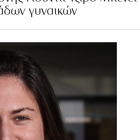
ιάδων γυναικών