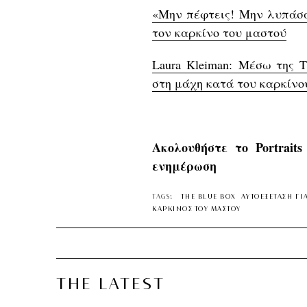
«Μην πέφτεις! Μην λυπάσα
τον καρκίνο του μαστού
Laura Kleiman: Μέσω της 
στη μάχη κατά του καρκίνο
Ακολουθήστε το Portrait
ενημέρωση
TAGS:
THE BLUE BOX
ΑΥΤΟΕΞΕΤΑΣΗ ΓΙ
ΚΑΡΚΙΝΟΣ ΤΟΥ ΜΑΣΤΟΥ
THE LATEST