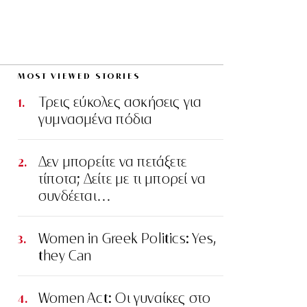
MOST VIEWED STORIES
Τρεις εύκολες ασκήσεις για
γυμνασμένα πόδια
Δεν μπορείτε να πετάξετε
τίποτα; Δείτε με τι μπορεί να
συνδέεται…
Women in Greek Politics: Yes,
they Can
Women Act: Οι γυναίκες στο