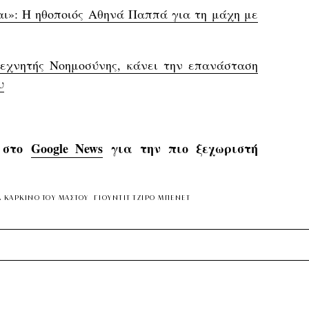
ι»: Η ηθοποιός Αθηνά Παππά για τη μάχη με
Τεχνητής Νοημοσύνης, κάνει την επανάσταση
υ
s στο
Google News
για την πιο ξεχωριστή
Α ΚΑΡΚΙΝΟ ΤΟΥ ΜΑΣΤΟΥ
ΓΙΟΥΝΤΙΤ ΤΖΙΡΟ ΜΠΕΝΕΤ