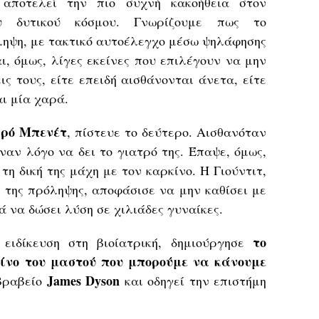
αποτελεί την πιο συχνή κακοήθεια στον
υ δυτικού κόσμου. Γνωρίζουμε πως το
ληψη, με τακτικό αυτοέλεγχο μέσω ψηλάφησης
αι, όμως, λίγες εκείνες που επιλέγουν να μην
ις τους, είτε επειδή αισθάνονται άνετα, είτε
αι μία χαρά.
ιρό Μπενέτ
, πίστευε το δεύτερο. Αισθανόταν
ναν λόγο να δει το γιατρό της. Έπαψε, όμως,
τη δική της μάχη με τον καρκίνο. Η Γιούντιτ,
 της πρόληψης, αποφάσισε να μην καθίσει με
 να δώσει λύση σε χιλιάδες γυναίκες.
το
ειδίκευση στη βιοίατρική, δημιούργησε
κίνο του μαστού που μπορούμε να κάνουμε
James Dyson
 βραβείο
και οδηγεί την επιστήμη