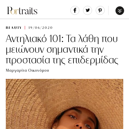
Share
Tweet
Pin
It
Menu
BEAUTY
19/06/2020
Αντηλιακό 101: Τα λάθη που
μειώνουν σημαντικά την
προστασία της επιδερμίδας
Μαργαρίτα Οικονόμου