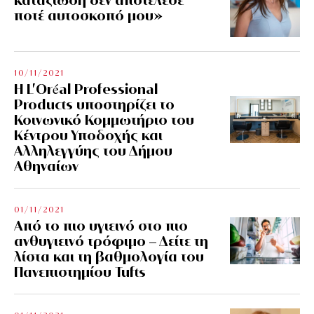
ποτέ αυτοσκοπό μου»
10/11/2021
Η L’Οréal Professional
Products υποστηρίζει το
Κοινωνικό Κομμωτήριο του
Κέντρου Υποδοχής και
Αλληλεγγύης του Δήμου
Αθηναίων
01/11/2021
Από το πιο υγιεινό στο πιο
ανθυγιεινό τρόφιμο – Δείτε τη
λίστα και τη βαθμολογία του
Πανεπιστημίου Tufts