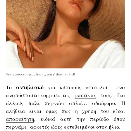
Πηγή φωτογραφίας Instagram @shaymitchell
αντηλιακό
Το
για κάποιους αποτελεί ένα
αναπόσπαστο κομμάτι της
ρουτίνας
τους. Για
άλλους πάλι περνάει απλά… αδιάφορο. Η
αλήθεια είναι όμως πως η χρήση του είναι
απαραίτητη
, ειδικά αυτή την περίοδο όπου
περνάμε αρκετές ώρες εκτεθειμένοι στον ήλιο.