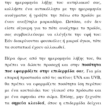
την ημερομηνία λήξης του αντηλιακού σας,
κολλήστε ένα αυτοκόλλητο με την ημερομηνία
ανοίγματος ή γράψτε την πάνω στο προϊόν με
έναν ανεξίτηλο μαρκαδόρο. Ωστόσο, εάν δεν
είστε σίγουρη για το πότε ανοίχτηκε το προϊόν,
σας συμβουλεύουμε να ελέγξετε την υφή του:
Εάν διακρίνονται φουσκάλες ή μικροί όγκοι, τότε
τα συστατικά έχουν αλλοιωθεί.
Πέρα όμως από την ημερομηνία λήξης του, θα
ποσότητα
πρέπει να δώσετε προσοχή και στην
που εφαρμόζετε στην επιδερμίδα σας
. Για μία
επαρκή προστασία από τις ακτίνες UVA και UVB,
θα πρέπει να εφαρμόζετε ποσότητα ίση περίπου
με ένα κουταλάκι του γλυκού στο πρόσωπο και
με ένα σφηνάκι στο σώμα. Επίσης, μην ξεχνάτε
σημεία κλειδιά
τα
, όπου η επιδερμίδα δείχνει