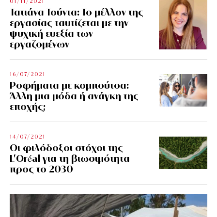
01/11/2021
Τατιάνα Τούντα: Το μέλλον της
εργασίας ταυτίζεται με την
ψυχική ευεξία των
εργαζομένων
16/07/2021
Ροφήματα με κομπούτσα:
Άλλη μια μόδα ή ανάγκη της
εποχής;
14/07/2021
Οι φιλόδοξοι στόχοι της
L’Oréal για τη βιωσιμότητα
προς το 2030