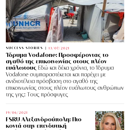
SUCCESS STORIES
13/07/2021
Ίδρυμα Vodafone: Προσφέροντας το
αγαθό της επικοινωνίας στους πλέον
ευάλωτους
Εδώ και δέκα χρόνια, το Ίδρυμα
Vodafone συμπαραστέκεται και παρέχει με
ανιδιοτέλεια πρόσβαση στο αγαθό της
επικοινωνίας στους πλέον ευάλωτους ανθρώπων
της γης: Tους πρόσφυγες
19/06/2021
FSRU Αλεξανδρούπολη: Πιο
κοντά στην επενδυτική