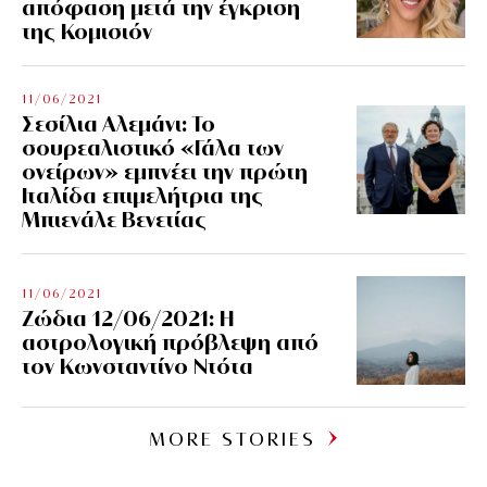
απόφαση μετά την έγκριση
της Κομισιόν
11/06/2021
Σεσίλια Αλεμάνι: Το
σουρεαλιστικό «Γάλα των
ονείρων» εμπνέει την πρώτη
Ιταλίδα επιμελήτρια της
Μπιενάλε Βενετίας
11/06/2021
Ζώδια 12/06/2021: Η
αστρολογική πρόβλεψη από
τον Κωνσταντίνο Ντότα
MORE STORIES