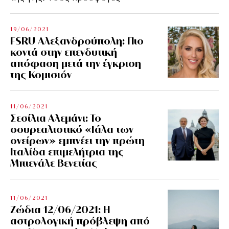
19/06/2021
FSRU Αλεξανδρούπολη: Πιο
κοντά στην επενδυτική
απόφαση μετά την έγκριση
της Κομισιόν
11/06/2021
Σεσίλια Αλεμάνι: Το
σουρεαλιστικό «Γάλα των
ονείρων» εμπνέει την πρώτη
Ιταλίδα επιμελήτρια της
Μπιενάλε Βενετίας
11/06/2021
Ζώδια 12/06/2021: Η
αστρολογική πρόβλεψη από