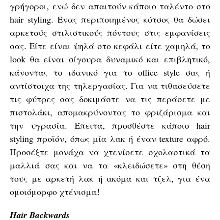
γρήγοροι, ενώ δεν απαιτούν κάποιο ταλέντο στο
hair styling. Ένας περιποιημένος κότσος θα δώσει
αρκετούς στιλιστικούς πόντους στις εμφανίσεις
σας. Είτε είναι ψηλά στο κεφάλι είτε χαμηλά, το
look θα είναι σίγουρα δυναμικό και επιβλητικό,
κάνοντας το ιδανικό για το office style σας ή
αντίστοιχα της τηλεργασίας. Για να τιθασεύσετε
τις φύτρες σας δοκιμάστε να τις περάσετε με
πιστολάκι, απομακρύνοντας το φριζάρισμα και
την υγρασία. Έπειτα, προσθέστε κάποιο hair
styling προϊόν, όπως μία λακ ή έναν texture αφρό.
Προσέξτε μονάχα να χτενίσετε σχολαστικά τα
μαλλιά σας και να τα «κλειδώσετε» στη θέση
τους με αρκετή λακ ή ακόμα και τζελ, για ένα
ομοιόμορφο χτένισμα!
Hair Backwards