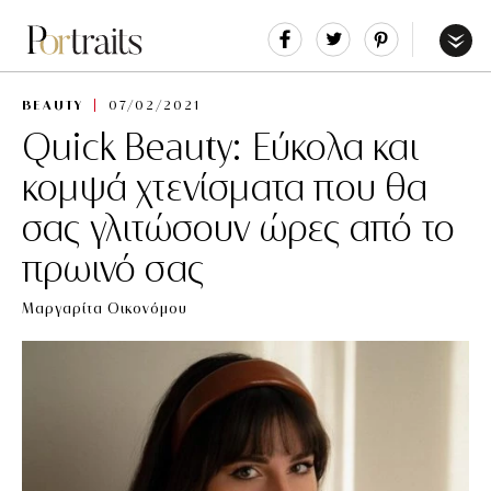
Share
Tweet
Pin
It
Menu
BEAUTY
07/02/2021
Quick Beauty: Εύκολα και
κομψά χτενίσματα που θα
σας γλιτώσουν ώρες από το
πρωινό σας
Μαργαρίτα Οικονόμου