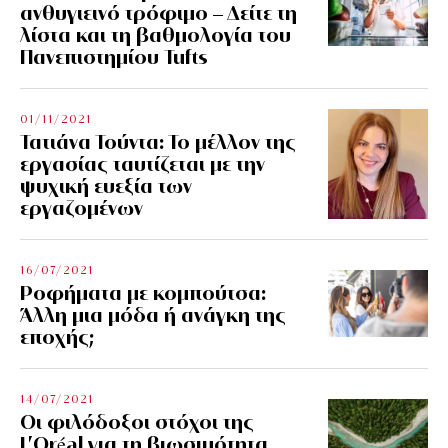
ανθυγιεινό τρόφιμο – Δείτε τη
λίστα και τη βαθμολογία του
Πανεπιστημίου Tufts
01/11/2021
Τατιάνα Τούντα: Το μέλλον της
εργασίας ταυτίζεται με την
ψυχική ευεξία των
εργαζομένων
16/07/2021
Ροφήματα με κομπούτσα:
Άλλη μια μόδα ή ανάγκη της
εποχής;
14/07/2021
Οι φιλόδοξοι στόχοι της
L’Oréal για τη βιωσιμότητα