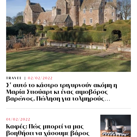
TRAVEL
02/02/2022
Σ’ αυτό το κάστρο τριγυρνούν ακόμη η
Μαρία Στιούαρτ κι ένας αιμοβόρος
βαρώνος. Πώληση για τολμηρούς…
01/02/2022
Kαφές: Πώς μπορεί να μας
βοηθήσει να χάσουμε βάρος