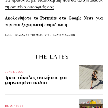
Τα προϊόντα με νιασιναμίδη που θα απογειώσουν
τη ρουτίνα ομορφιάς σας
Ακολουθήστε το Portraits στο
Google News
για
την πιο ξεχωριστή ενημέρωση
TAGS:
ΚΟΜΨΑ ΧΤΕΝΙΣΜΑΤΑ
ΧΤΕΝΙΣΜΑΤΑ ΜΑΛΛΙΩΝ
THE LATEST
22/03/2022
Τρεις εύκολες ασκήσεις για
γυμνασμένα πόδια
18/03/2022