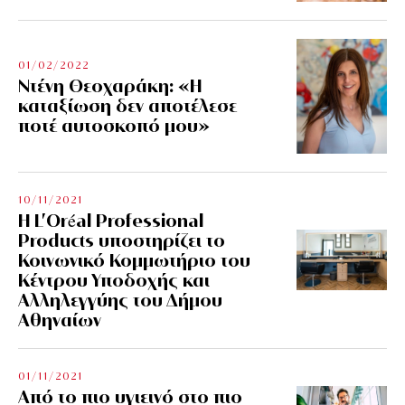
01/02/2022
Ντένη Θεοχαράκη: «Η
καταξίωση δεν αποτέλεσε
ποτέ αυτοσκοπό μου»
10/11/2021
Η L’Οréal Professional
Products υποστηρίζει το
Κοινωνικό Κομμωτήριο του
Κέντρου Υποδοχής και
Αλληλεγγύης του Δήμου
Αθηναίων
01/11/2021
Από το πιο υγιεινό στο πιο