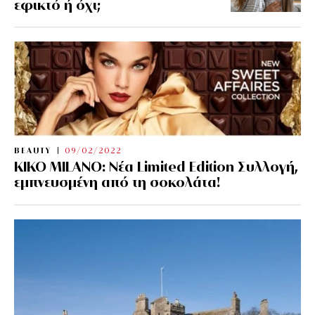
εφικτό ή όχι;
BEAUTY
09/02/2022
KIKO MILANO: Νέα Limited Edition Συλλογή,
εμπνευσμένη από τη σοκολάτα!