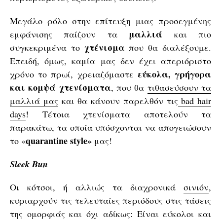
Μεγάλο ρόλο στην επίτευξη μιας προσεγμένης
μαλλιά
εμφάνισης παίζουν τα
και πιο
χτένισμα
συγκεκριμένα το
που θα διαλέξουμε.
Επειδή, όμως, καμία μας δεν έχει απεριόριστο
εύκολα, γρήγορα
χρόνο το πρωί, χρειαζόμαστε
και κομψά χτενίσματα
, που θα
τιθασεύσουν τα
μαλλιά μας
και θα κάνουν παρελθόν τις
bad hair
days
! Τέτοια χτενίσματα αποτελούν τα
παρακάτω, τα οποία υπόσχονται να απογειώσουν
quarantine style»
το «
μας!
Sleek Bun
Οι κότσοι, ή αλλιώς τα διαχρονικά
σινιόν
,
κυριαρχούν τις τελευταίες περιόδους στις τάσεις
της ομορφιάς και όχι αδίκως: Είναι εύκολοι και