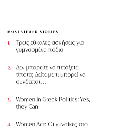
MOST VIEWED STORIES
Τρεις εύκολες ασκήσεις για
γυμνασμένα πόδια
Δεν μπορείτε να πετάξετε
τίποτα; Δείτε με τι μπορεί να
συνδέεται…
Women in Greek Politics: Yes,
they Can
Women Act: Οι γυναίκες στο