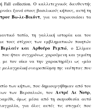
 Fall collection. Ο καλλιτεχνικός διευθυντής
υρνάει ξανά στους βασιλικούς κήπους, αυτή τη
ρου Βω-λε-Βικόντ
, για να παρουσιάσει τα
αντικό τοπίο, τη γαλλική ιστορία και τον
με τους στίχους των εμβληματικών ποιητών
Βερλαίν και Αρθούρο Ρεμπώ
, ο Σλίμαν
 που ήταν συγχρόνως χαρούμενη και γεμάτη
, με τον οίκο να την χαρακτηρίζει ως
«μία
 μελαγχολική ονειροπόληση της νεότητας που
οπίο των κήπων, που δημιουργήθηκαν από τον
Αντρέ Λε Νοτρ
είνων των Βερσαλιών, τον
,
ραμύθι, όμως μέσα από τη σκηνοθεσία αυτό
λαγχολία, για όλες αυτές τις στιγμές που