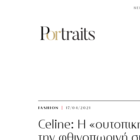
NE
FASHION
17/04/2021
Celine: Η «ουτοπικ
την φθινοπωρινή 