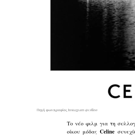
Πηγή φωτογραφίας Instagram @celine
Το νέο φιλμ για τη συλλ
Celine
οίκου
μόδας
συνεχίζ