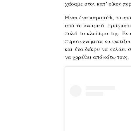
χάσαμε στον κατ’ οίκον πε
Είναι ένα παραμύθι, το οπ
από το ονειρικό -πράγματι
πολύ το κλείσιμο της: Έν
πυροτεχνήματα να φωτίζου
και ένα δάκρυ να κυλάει σ
να χορέψει από κάτω τους.