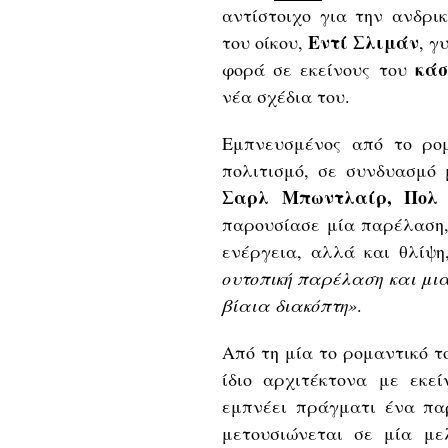
αντίστοιχο για την ανδρική
Εντί Σλιμάν
του οίκου,
, γ
κάστ
φορά σε εκείνους του
νέα σχέδια του.
Εμπνευσμένος από το ρομ
πολιτισμό, σε συνδυασμό 
Σαρλ Μπωντλαίρ, Πολ 
παρουσίασε μία παρέλαση,
ενέργεια, αλλά και θλίψη
ουτοπική παρέλαση και μια
βίαια διακόπτη»
.
Από τη μία το ρομαντικό τ
ίδιο αρχιτέκτονα με εκ
εμπνέει πράγματι ένα πα
μετουσιώνεται σε μία με