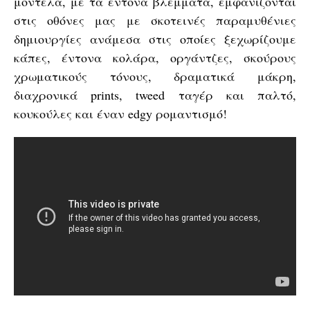
μοντέλα, με τα έντονα βλέμματα, εμφανίζονται
στις οθόνες μας με σκοτεινές παραμυθένιες
δημιουργίες ανάμεσα στις οποίες ξεχωρίζουμε
κάπες, έντονα κολάρα, οργάντζες, σκούρους
χρωματικούς τόνους, δραματικά μάκρη,
διαχρονικά prints, tweed ταγέρ και παλτό,
κουκούλες και έναν edgy ρομαντισμό!