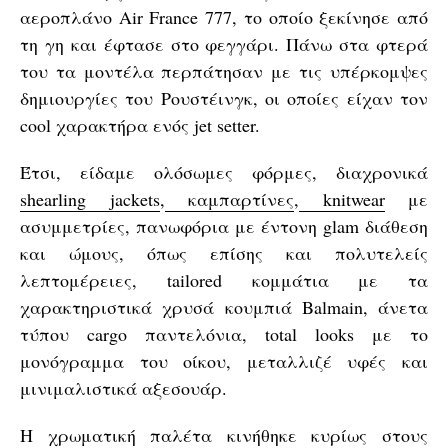
αεροπλάνο Air France 777, το οποίο ξεκίνησε από
τη γη και έφτασε στο φεγγάρι. Πάνω στα φτερά
του τα μοντέλα περπάτησαν με τις υπέρκομψες
δημιουργίες του Ρουστέινγκ, οι οποίες είχαν τον
cool χαρακτήρα ενός jet setter.
Έτσι, είδαμε ολόσωμες φόρμες, διαχρονικά
shearling jackets
,
καμπαρτίνες
,
knitwear
με
ασυμμετρίες, πανωφόρια με έντονη glam διάθεση
και ώμους, όπως επίσης και πολυτελείς
λεπτομέρειες, tailored κομμάτια με τα
χαρακτηριστικά χρυσά κουμπιά Balmain, άνετα
τύπου cargo παντελόνια, total looks με το
μονόγραμμα του οίκου, μεταλλιζέ υφές και
μινιμαλιστικά αξεσουάρ.
Η χρωματική παλέτα κινήθηκε κυρίως στους