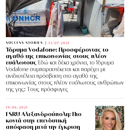
SUCCESS STORIES
13/07/2021
Ίδρυμα Vodafone: Προσφέροντας το
αγαθό της επικοινωνίας στους πλέον
ευάλωτους
Εδώ και δέκα χρόνια, το Ίδρυμα
Vodafone συμπαραστέκεται και παρέχει με
ανιδιοτέλεια πρόσβαση στο αγαθό της
επικοινωνίας στους πλέον ευάλωτους ανθρώπων
της γης: Tους πρόσφυγες
19/06/2021
FSRU Αλεξανδρούπολη: Πιο
κοντά στην επενδυτική
απόφαση μετά την έγκριση