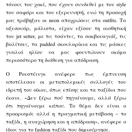
τόνους του χακί, που έχουν συνδεθεί με τον style
του σαφάρι και του εξερευνητή, ενώ τη προσοχή
μας τράβηξαν οι neon αποχρώσεις στα outfits. Τα
αξεσουάρ, μάλιστα, είχαν εξίσου τη αισθητική
του jet setter, με τις τσάντες, τα σακβουαγιάζ, τις
βαλίτσες, τα padded σκουλαρίκια και τις μάσκες
γυαλιά ηλίου να μας φουντώνουν ακόμα
περισσότερο τη διάθεση για απόδραση.
Ο Ρουστέινγκ ανέφερε πως έμπνευση
αποτέλεσαν οι μεταπολεμικές συλλογές του
ιδρυτή του οίκου, όπως επίσης και τα ταξίδια που
έκανε. «Δεν ξέρω πού πηγαίνουμε, αλλά ξέρω
ότι πηγαίνουμε κάπου. Το θέμα δεν είναι ο
προορισμός αλλά η πραγματική μετάβαση – το
ταξίδι, η αναχώρηση και η απόδραση», ανέφερε ο
ίδιος για το fashion ταξίδι που δημιούργησε.