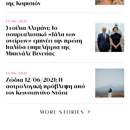
της Κομισιόν
11/06/2021
Σεσίλια Αλεμάνι: Το
σουρεαλιστικό «Γάλα των
ονείρων» εμπνέει την πρώτη
Ιταλίδα επιμελήτρια της
Μπιενάλε Βενετίας
11/06/2021
Ζώδια 12/06/2021: Η
αστρολογική πρόβλεψη από
τον Κωνσταντίνο Ντότα
MORE STORIES