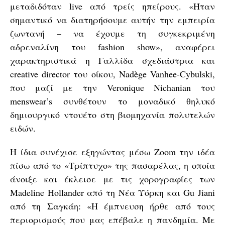
μεταδιδόταν live από τρείς ηπείρους. «Ήταν
σημαντικό να διατηρήσουμε αυτήν την εμπειρία
ζωντανή – να έχουμε τη συγκεκριμένη
αδρεναλίνη του fashion show», αναφέρει
χαρακτηριστικά η Γαλλίδα σχεδιάστρια και
creative director του οίκου, Nadège Vanhee-Cybulski,
που μαζί με την Veronique Nichanian του
menswear’s συνθέτουν το μοναδικό θηλυκό
δημιουργικό ντουέτο στη βιομηχανία πολυτελών
ειδών.
Η ίδια συνέχισε εξηγώντας μέσω Zoom την ιδέα
πίσω από το «Τρίπτυχο» της πασαρέλας, η οποία
άνοιξε και έκλεισε με τις χορογραφίες των
Madeline Hollander από τη Νέα Υόρκη και Gu Jiani
από τη Σαγκάη: «Η έμπνευση ήρθε από τους
περιορισμούς που μας επέβαλε η πανδημία. Με