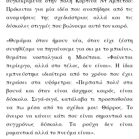
συγκεκριμένα στην πόλη Κορτίνα Ντ’Αμπέτσο!
Πρόκειται για μία ιδέα που αναπήδησε από τις
αναμνήσεις της σχεδιάστριας αλλά και τις
δύσκολες στιγμές που βιώνουμε αυτό τον καιρό.
«Θυμάμαι όταν ήμουν νέα, όταν είχε ζέστη
συνηθίζαμε να πηγαίνουμε για σκι με το μπικίνι»,
θυμάται νοσταλγικά η Μιούτσια. «Φαίνεται
περίεργο, αλλά στο τέλος, δεν είναι». Η ίδια
εμπνεύστηκε ιδιαίτερα από το χρόνο που έχει
περάσει στα υψόμετρα: «Περπατώ πολύ στα
βουνά και όταν είναι άσχημος καιρός, είναι
δύσκολο. Σιγά-σιγά, κατάλαβα τι προσπαθούσα
να πω μέσα από τα σχέδια μου: Θάρρος. Το
όνειρο να κάνεις κάτι που είναι σημαντικό και
συγχρόνως δύσκολο. Τα ρούχα δεν είναι
ρομαντικά αλλά το πνεύμα είναι».