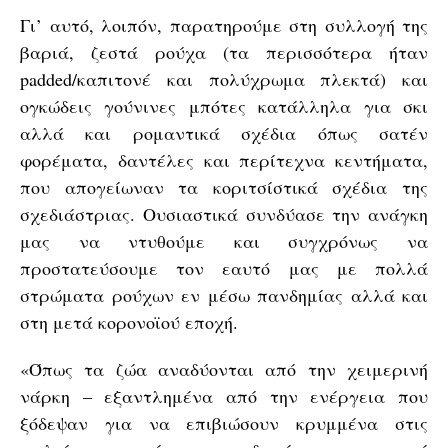
Γι’ αυτό, λοιπόν, παρατηρούμε στη συλλογή της
βαριά, ζεστά ρούχα (τα περισσότερα ήταν
padded/καπιτονέ και πολύχρωμα πλεκτά) και
ογκώδεις γούνινες μπότες κατάλληλα για σκι
αλλά και ρομαντικά σχέδια όπως σατέν
φορέματα, δαντέλες και περίτεχνα κεντήματα,
που απογείωναν τα κοριτσίστικά σχέδια της
σχεδιάστριας. Ουσιαστικά συνδύασε την ανάγκη
μας να ντυθούμε και συγχρόνως να
προστατεύσουμε τον εαυτό μας με πολλά
στρώματα ρούχων εν μέσω πανδημίας αλλά και
στη μετά κορονοϊού εποχή.
«Όπως τα ζώα αναδύονται από την χειμερινή
νάρκη – εξαντλημένα από την ενέργεια που
ξόδεψαν για να επιβιώσουν κρυμμένα στις