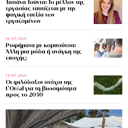
Τατιάνα Τούντα: Το μέλλον της
εργασίας ταυτίζεται με την
ψυχική ευεξία των
εργαζομένων
16/07/2021
Ροφήματα με κομπούτσα:
Άλλη μια μόδα ή ανάγκη της
εποχής;
14/07/2021
Οι φιλόδοξοι στόχοι της
L’Oréal για τη βιωσιμότητα
προς το 2030