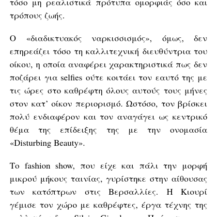
τόσο μη ρεαλιστικά πρότυπα ομορφιάς όσο και
τρόπους ζωής.
Ο «διαδικτυακός ναρκισσισμός», όμως, δεν
επηρεάζει τόσο τη καλλιτεχνική διευθύντρια του
οίκου, η οποία αναφέρει χαρακτηριστικά πως δεν
ποζάρει για selfies ούτε κοιτάει τον εαυτό της με
τις ώρες στο καθρέφτη όλους αυτούς τους μήνες
στον κατ’ οίκον περιορισμό. Ωστόσο, τον βρίσκει
πολύ ενδιαφέρον και τον αναγάγει ως κεντρικό
θέμα της επίδειξης της με την ονομασία
«Disturbing Beauty».
Το fashion show, που είχε και πάλι την μορφή
μικρού μήκους ταινίας, γυρίστηκε στην αίθουσας
των κατόπτρων στις Βερσαλλίες. Η Κιουρί
γέμισε τον χώρο με καθρέφτες, έργα τέχνης της