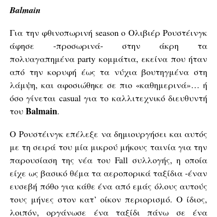
Balmain
Για την φθινοπωρινή season ο Ολιβιέρ Ρουστέινγκ
άφησε -προσωρινά- στην άκρη τα
πολυαγαπημένα party κομμάτια, εκείνα που ήταν
από την κορυφή έως τα νύχια βουτηγμένα στη
λάμψη, και αφοσιώθηκε σε πιο «καθημερινά»… ή
όσο γίνεται casual για το καλλιτεχνικό διευθυντή
Balmain
του
.
Ο Ρουστέινγκ επέλεξε να δημιουργήσει και αυτός
με τη σειρά του μία μικρού μήκους ταινία για την
παρουσίαση της νέα του Fall συλλογής, η οποία
είχε ως βασικό θέμα τα αεροπορικά ταξίδια -έναν
ευσεβή πόθο για κάθε ένα από εμάς όλους αυτούς
τους μήνες στον κατ’ οίκον περιορισμό. Ο ίδιος,
λοιπόν, οργάνωσε ένα ταξίδι πάνω σε ένα