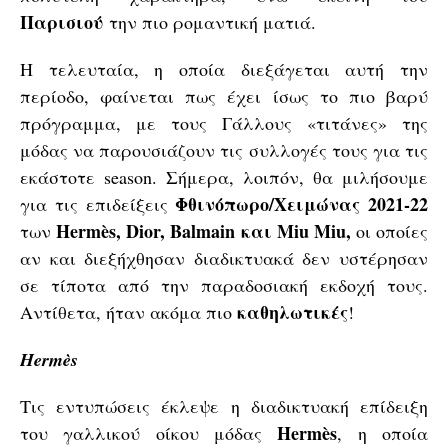
Παρισιού
την πιο ρομαντική ματιά.
Η τελευταία, η οποία διεξάγεται αυτή την
περίοδο, φαίνεται πως έχει ίσως το πιο βαρύ
πρόγραμμα, με τους Γάλλους «τιτάνες» της
μόδας να παρουσιάζουν τις συλλογές τους για τις
εκάστοτε season. Σήμερα, λοιπόν, θα μιλήσουμε
Φθινόπωρο/Χειμώνας 2021-22
για τις επιδείξεις
Hermès, Dior, Balmain και Miu Miu,
των
οι οποίες
αν και διεξήχθησαν διαδικτυακά δεν υστέρησαν
σε τίποτα από την παραδοσιακή εκδοχή τους.
καθηλωτικές
Αντίθετα, ήταν ακόμα πιο
!
Hermès
Τις εντυπώσεις έκλεψε η διαδικτυακή επίδειξη
Hermès
του γαλλικού οίκου μόδας
, η οποία