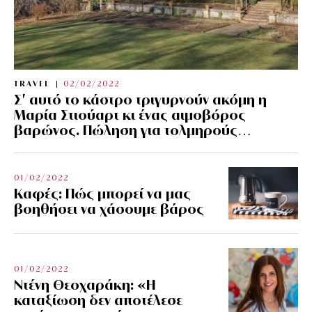
TRAVEL
02/02/2022
Σ’ αυτό το κάστρο τριγυρνούν ακόμη η
Μαρία Στιούαρτ κι ένας αιμοβόρος
βαρώνος. Πώληση για τολμηρούς…
01/02/2022
Kαφές: Πώς μπορεί να μας
βοηθήσει να χάσουμε βάρος
01/02/2022
Ντένη Θεοχαράκη: «Η
καταξίωση δεν αποτέλεσε