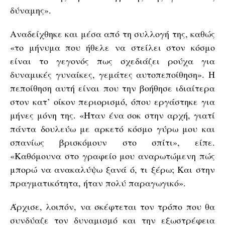
δύναμης».
Αναδείχθηκε και μέσα από τη συλλογή της, καθώς
«το μήνυμα που ήθελε να στείλει στον κόσμο
είναι το γεγονός πως σχεδιάζει ρούχα για
δυναμικές γυναίκες, γεμάτες αυτοπεποίθηση». Η
πεποίθηση αυτή είναι που την βοήθησε ιδιαίτερα
στον κατ’ οίκον περιορισμό, όπου εργάστηκε για
μήνες μόνη της. «Ήταν ένα σοκ στην αρχή, γιατί
πάντα δουλεύω με αρκετό κόσμο γύρω μου και
σπανίως βρισκόμουν στο σπίτι», είπε.
«Καθόμουνα στο γραφείο μου αναρωτώμενη πώς
μπορώ να ανακαλύψω ξανά ό, τι ξέρω; Και στην
πραγματικότητα, ήταν πολύ παραγωγικό».
Άρχισε, λοιπόν, να σκέφτεται τον τρόπο που θα
συνδύαζε τον δυναμισμό και την εξωστρέφεια