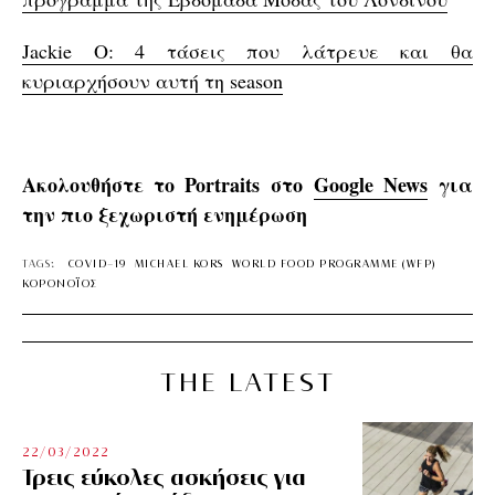
Jackie O: 4 τάσεις που λάτρευε και θα
κυριαρχήσουν αυτή τη season
Ακολουθήστε το Portraits στο
Google News
για
την πιο ξεχωριστή ενημέρωση
TAGS:
COVID-19
MICHAEL KORS
WORLD FOOD PROGRAMME (WFP)
ΚΟΡΟΝΟΪΟΣ
THE LATEST
22/03/2022
Τρεις εύκολες ασκήσεις για