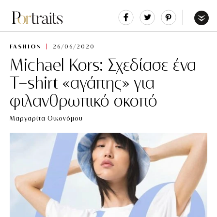
Share
Tweet
Pin
It
Menu
FASHION
26/06/2020
Michael Kors: Σχεδίασε ένα
T-shirt «αγάπης» για
φιλανθρωπικό σκοπό
Μαργαρίτα Οικονόμου