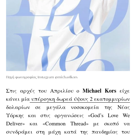
Πηγή φωτογραφίας Instagram @michaelkors
Michael Kors
Στις αρχές του Απριλίου ο
είχε
κάνει μία
υπέρογκη δωρεά ύψους 2 εκατομμυρίων
δολαρίων σε μεγάλα νοσοκομεία της Νέας
Υόρκης και στις οργανώσεις «God’s Love We
Deliver» και «Common Thread» με σκοπό να
συνδράμει στη μάχη κατά της πανδημίας του