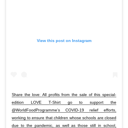
View this post on Instagram
Share the love: All profits from the sale of this special-
edition LOVE T-Shirt go to support the
@WorldFoodProgramme’s COVID-19 relief efforts,
working to ensure that children whose schools are closed
due to the pandemic, as well as those still in school,