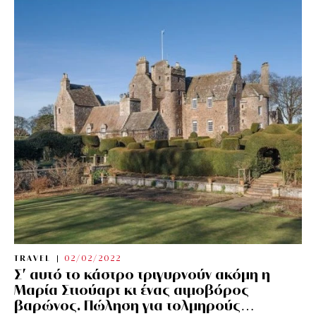
TRAVEL
02/02/2022
Σ’ αυτό το κάστρο τριγυρνούν ακόμη η
Μαρία Στιούαρτ κι ένας αιμοβόρος
βαρώνος. Πώληση για τολμηρούς…