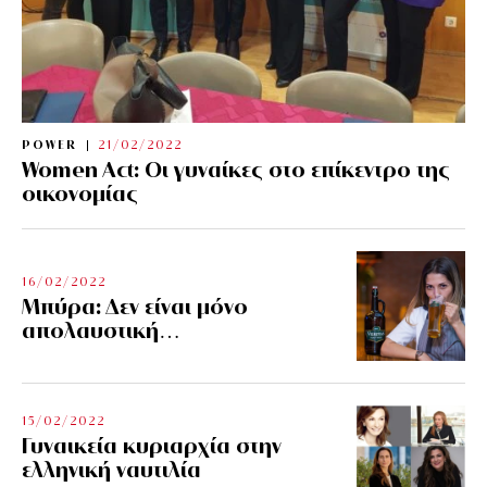
POWER
21/02/2022
Women Act: Οι γυναίκες στο επίκεντρο της
οικονομίας
16/02/2022
Μπύρα: Δεν είναι μόνο
απολαυστική…
15/02/2022
Γυναικεία κυριαρχία στην
ελληνική ναυτιλία