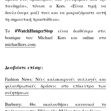
πανδημία», τόνισε ο Kors. «Είναι τιμή να
δουλεύουμε μαζί τους και να μοιραζόμαστε αυτή
τη σημαντική προσπάθεια».
#WatchHungerStop
Το
είναι διαθέσιμο στις
boutique του Michael Kors και online στο
michaelkors.com
.
Διαβάστε επίσης:
Fashion News: Νέες καλοκαιρινές συλλογές και
φιλανθρωπικές δράσεις στο επίκεντρο των
συζητήσεων
Burberry: Θα ακολουθήσει κανονικά το
πρόγραμμα της Εβδομάδα Μόδας του Λονδίνου