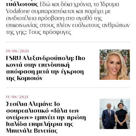
ευάλωτους
Εδώ και δέκα χρόνια, το Ίδρυμα
Vodafone συμπαραστέκεται και παρέχει με
ανιδιοτέλεια πρόσβαση στο αγαθό της
επικοινωνίας στους πλέον ευάλωτους ανθρώπων
της γης: Tους πρόσφυγες
19/06/2021
FSRU Αλεξανδρούπολη: Πιο
κοντά στην επενδυτική
απόφαση μετά την έγκριση
της Κομισιόν
11/06/2021
Σεσίλια Αλεμάνι: Το
σουρεαλιστικό «Γάλα των
ονείρων» εμπνέει την πρώτη
Ιταλίδα επιμελήτρια της
Μπιενάλε Βενετίας