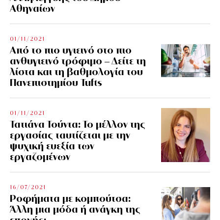
Αθηναίων
01/11/2021
Από το πιο υγιεινό στο πιο
ανθυγιεινό τρόφιμο – Δείτε τη
λίστα και τη βαθμολογία του
Πανεπιστημίου Tufts
01/11/2021
Τατιάνα Τούντα: Το μέλλον της
εργασίας ταυτίζεται με την
ψυχική ευεξία των
εργαζομένων
16/07/2021
Ροφήματα με κομπούτσα:
Άλλη μια μόδα ή ανάγκη της
εποχής;