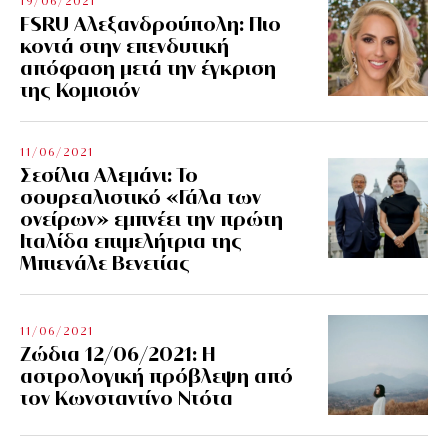
19/06/2021
FSRU Αλεξανδρούπολη: Πιο
κοντά στην επενδυτική
απόφαση μετά την έγκριση
της Κομισιόν
11/06/2021
Σεσίλια Αλεμάνι: Το
σουρεαλιστικό «Γάλα των
ονείρων» εμπνέει την πρώτη
Ιταλίδα επιμελήτρια της
Μπιενάλε Βενετίας
11/06/2021
Ζώδια 12/06/2021: Η
αστρολογική πρόβλεψη από
τον Κωνσταντίνο Ντότα