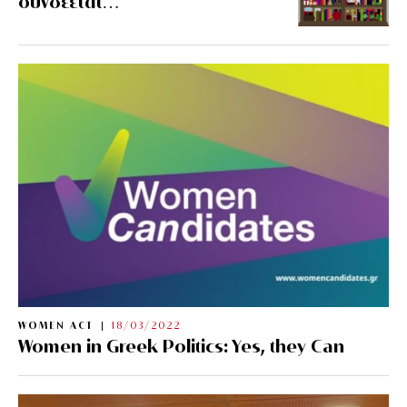
συνδέεται…
WOMEN ACT
18/03/2022
Women in Greek Politics: Yes, they Can