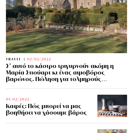
TRAVEL
02/02/2022
Σ’ αυτό το κάστρο τριγυρνούν ακόμη η
Μαρία Στιούαρτ κι ένας αιμοβόρος
βαρώνος. Πώληση για τολμηρούς…
01/02/2022
Kαφές: Πώς μπορεί να μας
βοηθήσει να χάσουμε βάρος