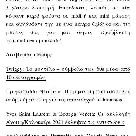
λιγότερο λαμπερή. Επενδύστε, λοιπόν, σε μία
κόκκινη καρό φούστα σε midi ή και mini μάκρος
και συνδυάστε την με ένα μαύρο ζιβάγκο και τις
μπότες σας για μία άκρως αξιοζήλευτη
«quarantine» εμφάνιση!
Διαβάστε επίσης:
Twiggy: Το μοντέλο – σύμβολο των 60s μέσα από
10 φωτογραφίες
Πριγκίπισσα Νταϊάνα: H εμφάνιση που αποτελεί
ακόμα έμπνευση για τις απανταχού fashionistas
Yves Saint Laurent & Bottega Veneta: Οι συλλογές
Άνοιξη/Καλοκαίρι 2021 έκλεψαν τις εντυπώσεις