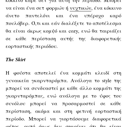
κόκκινο καρέ σετ για αυτή την περίοδο. Μπορεί
να είναι ένα σετ φορμών ή
νυχτικών
, ένα κόκκινο
άνετο παντελόνι και ένα υπέροχο καρό
πουλόβερ. Ό,τι και εάν διαλέξετε το αποτέλεσμα
θα είναι άκρως κομψό και cozy, ενώ θα ταιριάζει
σε κάθε περίσταση αυτής της διαφορετικής
εορταστικής περιόδου.
The Skirt
Η φούστα αποτελεί ένα κομμάτι κλειδί στη
γυναικεία γκαρνταρόμπα. Ανάλογα το style της
μπορεί να συνδυαστεί με κάθε άλλο κομμάτι της
γκαρνταρόμπας, ενώ ανάλογα με το ύφος του
συνόλου μπορεί να προσαρμοστεί σε κάθε
περίσταση, ακόμα και στη φετινή εορταστική
περίοδο. Μπορεί να γιορτάσουμε διαφορετικά
φέτος, αυτό όμως δεν σημαίνει ότι θα είναι