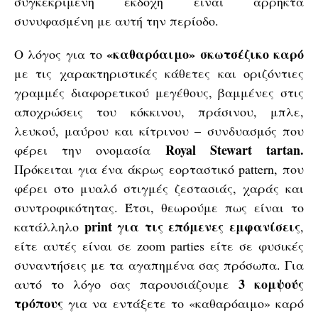
συγκεκριμένη εκδοχή είναι άρρηκτα
συνυφασμένη με αυτή την περίοδο.
«καθαρόαιμο» σκωτσέζικο καρό
Ο λόγος για το
με τις χαρακτηριστικές κάθετες και οριζόντιες
γραμμές διαφορετικού μεγέθους, βαμμένες στις
αποχρώσεις του κόκκινου, πράσινου, μπλε,
λευκού, μαύρου και κίτρινου – συνδυασμός που
Royal Stewart tartan.
φέρει την ονομασία
Πρόκειται για ένα άκρως εορταστικό pattern, που
φέρει στο μυαλό στιγμές ζεστασιάς, χαράς και
συντροφικότητας. Έτσι, θεωρούμε πως είναι το
print για τις επόμενες εμφανίσεις
κατάλληλο
,
είτε αυτές είναι σε zoom parties είτε σε φυσικές
συναντήσεις με τα αγαπημένα σας πρόσωπα. Για
3 κομψούς
αυτό το λόγο σας παρουσιάζουμε
τρόπους
για να εντάξετε το «καθαρόαιμο» καρό