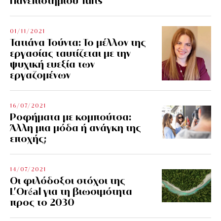
Πανεπιστημίου Tufts
01/11/2021
Τατιάνα Τούντα: Το μέλλον της
εργασίας ταυτίζεται με την
ψυχική ευεξία των
εργαζομένων
16/07/2021
Ροφήματα με κομπούτσα:
Άλλη μια μόδα ή ανάγκη της
εποχής;
14/07/2021
Οι φιλόδοξοι στόχοι της
L’Oréal για τη βιωσιμότητα
προς το 2030