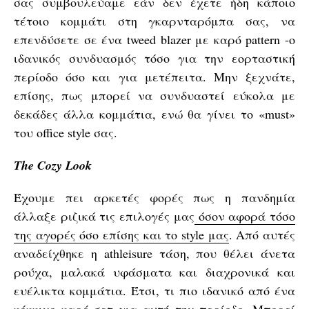
σας συμβουλεύαμε εάν δεν έχετε ήδη κάποιο
τέτοιο κομμάτι στη γκαρνταρόμπα σας, να
επενδύσετε σε ένα tweed blazer με καρό pattern -ο
ιδανικός συνδυασμός τόσο για την εορταστική
περίοδο όσο και για μετέπειτα. Μην ξεχνάτε,
επίσης, πως μπορεί να συνδυαστεί εύκολα με
δεκάδες άλλα κομμάτια, ενώ θα γίνει το «must»
του office style σας.
The Cozy Look
Έχουμε πει αρκετές φορές πως η πανδημία
άλλαξε ριζικά τις επιλογές μας
όσον αφορά τόσο
της αγορές όσο επίσης και το style μας
. Από αυτές
αναδείχθηκε η athleisure τάση, που θέλει άνετα
ρούχα, μαλακά υφάσματα και διαχρονικά και
ευέλικτα κομμάτια. Έτσι, τι πιο ιδανικό από ένα