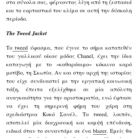
στα σύνολα σας, φέρνοντας λίγη από τη ζεστασιά
και το εορταστικό του κλίμα σε αυτή την δύσκολη
περίοδο.
The Tweed Jacket
Το
tweed
ύφασμα, που έγινε το σήμα κατατεθέν
του γαλλικού οίκου μόδας Chanel, έχει την ίδια
καταγωγή με το «καθαρόαιμο» κόκκινο καρό
μοτίβο, τη Σκωτία. Αν και στην αρχή της ιστορίας
του είχε συνδυαστεί με την εργατική κοινωνική
τάξη, έπειτα εξελίχθηκε σε μία απόλυτη
αναγκαιότητα για την αριστοκρατία, ενώ έφτασε
να έχει τη σημερινή φήμη του χάρη στη
σχεδιάστρια Κοκό Σανέλ. Το tweed, λοιπόν,
αποτελεί μία διαχρονική και κομψή επένδυση,
ειδικά όταν το συναντάμε σε ένα
blazer
. Εμείς θα