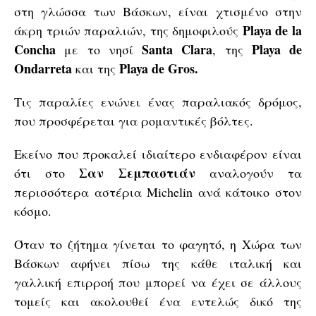
στη γλώσσα των Βάσκων, είναι χτισμένο στην
Playa de la
άκρη τριών παραλιών, της δημοφιλούς
Concha
Santa Clara
Playa de
με το νησί
, της
Ondarreta
Playa de Gros.
και της
Τις παραλίες ενώνει ένας παραλιακός δρόμος,
που προσφέρεται για ρομαντικές βόλτες.
Εκείνο που προκαλεί ιδιαίτερο ενδιαφέρον είναι
Σαν Σεμπαστιάν
ότι στο
αναλογούν τα
περισσότερα αστέρια Michelin ανά κάτοικο στον
κόσμο.
Όταν το ζήτημα γίνεται το φαγητό, η Χώρα των
Βάσκων αφήνει πίσω της κάθε ιταλική και
γαλλική επιρροή που μπορεί να έχει σε άλλους
τομείς και ακολουθεί ένα εντελώς δικό της