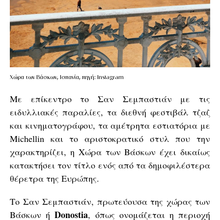
Χώρα των Βάσκων, Ισπανία, πηγή: Instagram
Με επίκεντρο το Σαν Σεμπαστιάν με τις
ειδυλλιακές παραλίες, τα διεθνή φεστιβάλ τζαζ
και κινηματογράφου, τα αμέτρητα εστιατόρια με
Michellin και το αριστοκρατικό στυλ που την
χαρακτηρίζει, η Χώρα των Βάσκων έχει δικαίως
κατακτήσει τον τίτλο ενός από τα δημοφιλέστερα
θέρετρα της Ευρώπης.
Το Σαν Σεμπαστιάν, πρωτεύουσα της χώρας των
Donostia
Βάσκων ή
, όπως ονομάζεται η περιοχή