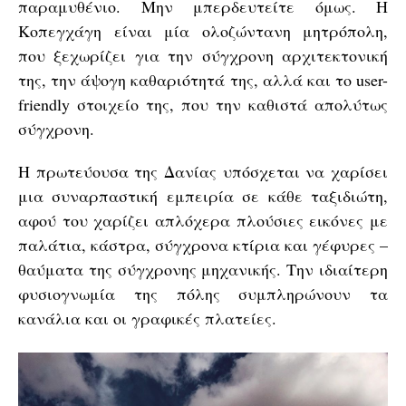
παραμυθένιο. Μην μπερδευτείτε όμως. Η
Κοπεγχάγη είναι μία ολοζώντανη μητρόπολη,
που ξεχωρίζει για την σύγχρονη αρχιτεκτονική
της, την άψογη καθαριότητά της, αλλά και το user-
friendly στοιχείο της, που την καθιστά απολύτως
σύγχρονη.
Η πρωτεύουσα της Δανίας υπόσχεται να χαρίσει
μια συναρπαστική εμπειρία σε κάθε ταξιδιώτη,
αφού του χαρίζει απλόχερα πλούσιες εικόνες με
παλάτια, κάστρα, σύγχρονα κτίρια και γέφυρες –
θαύματα της σύγχρονης μηχανικής. Την ιδιαίτερη
φυσιογνωμία της πόλης συμπληρώνουν τα
κανάλια και οι γραφικές πλατείες.