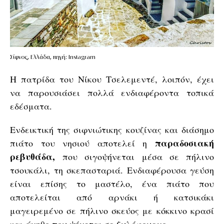
Σίφνος, Ελλάδα, πηγή: Instagram
Η πατρίδα του Νίκου Τσελεμεντέ, λοιπόν, έχει
να παρουσιάσει πολλά ενδιαφέροντα τοπικά
εδέσματα.
Ενδεικτική της σιφνιώτικης κουζίνας και διάσημο
παραδοσιακή
πιάτο του νησιού αποτελεί η
ρεβυθάδα,
που σιγοψήνεται μέσα σε πήλινο
τσουκάλι, τη σκεπασταριά. Ενδιαφέρουσα γεύση
είναι επίσης το μαστέλο, ένα πιάτο που
αποτελείται από αρνάκι ή κατσικάκι
μαγειρεμένο σε πήλινο σκεύος με κόκκινο κρασί