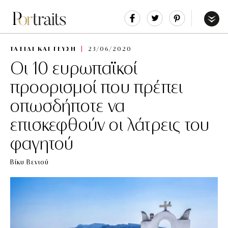
Share
Tweet
Pin
It
Menu
ΤΑΞΙΔΙ ΚΑΙ ΓΕΥΣΗ
23/06/2020
Οι 10 ευρωπαϊκοί
προορισμοί που πρέπει
οπωσδήποτε να
επισκεφθούν οι λάτρεις του
φαγητού
Βίκυ Βενιού