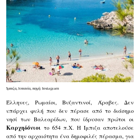
Ίμπιζα, Ισπανία, πηγή: Instagram
Έλληνες, Ρωμαίοι, Βυζαντινοί, Άραβες. Δεν
υπάρχει φυλή που δεν πέρασε από το διάσημο
νησί των Βαλεαρίδων, που ίδρυσαν πρώτοι οι
Καρχηδόνιοι
το 654 π.Χ. Η Ίμπιζα αποτελούσε
από την αρχαιότητα ένα δημοφιλές πέρασμα, για