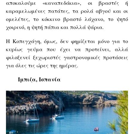
αποκαλούμε «καναπεδάκια», οι βραστές ή
καραμελωμένες πατάτες, τα ρολά αβγού και οι
ομελέτες, το κόκκινο βραστό λάχανο, το ψητό
χοιρινό, η ψητή πάπια και πολλά ψάρια.
Η Κοπεγχάγη, όμως, δεν φημίζεται μόνο για το
κυρίως γεύμα που έχει να προτείνει, αλλά
φιλοξενεί ξεχωριστές γαστρονομικές προτάσεις
για όλες τις ώρες της ημέρας.
Ίμπιζα, Ισπανία