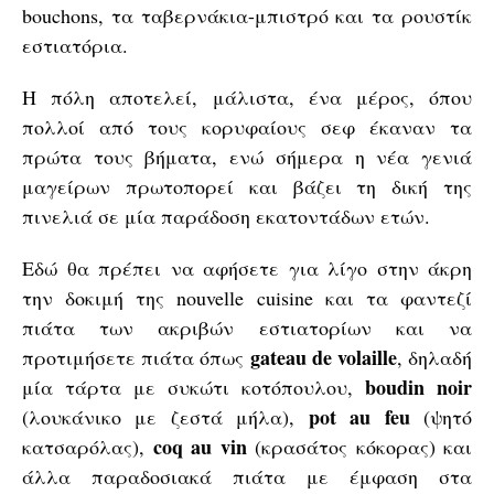
bouchons, τα ταβερνάκια-μπιστρό και τα ρουστίκ
εστιατόρια.
Η πόλη αποτελεί, μάλιστα, ένα μέρος, όπου
πολλοί από τους κορυφαίους σεφ έκαναν τα
πρώτα τους βήματα, ενώ σήμερα η νέα γενιά
μαγείρων πρωτοπορεί και βάζει τη δική της
πινελιά σε μία παράδοση εκατοντάδων ετών.
Εδώ θα πρέπει να αφήσετε για λίγο στην άκρη
την δοκιμή της nouvelle cuisine και τα φαντεζί
πιάτα των ακριβών εστιατορίων και να
gateau de volaille
προτιμήσετε πιάτα όπως
, δηλαδή
boudin noir
μία τάρτα με συκώτι κοτόπουλου,
pot au feu
(λουκάνικο με ζεστά μήλα),
(ψητό
coq au vin
κατσαρόλας),
(κρασάτος κόκορας) και
άλλα παραδοσιακά πιάτα με έμφαση στα