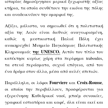
ιστορίας δημιούργησαν μερικά ξεχωριστής αξίας
κτήρια, τα οποία συνθέτουν την εικόνα της πόλης
και αναδεικνύουν την ομορφιά της.
Αξίζει, μάλιστα, να σημειωθεί ότι η πολιτιστική
αξία της Λυών είναι διεθνώς αναγνωρισμένη,
καθώς η μυστικιστική Παλιά Πόλη έχει
ανακηρυχθεί Μνημείο Παγκόσμιας Πολιτιστικής
της UNESCO.
Κληρονομιάς
Αυτόν τον τίτλο τον
κατέκτησε κυρίως χάρη στα περίφημα traboules,
τα στενά περάσματα, συχνά υπόγεια, από τον
ένα δρόμο στον άλλο, μέσα από αυλές σπιτιών.
Fourviere
Croix-Rousse
Παράλληλα, οι λόφοι
και
,
οι οποίοι την περιβάλλουν, προσφέρονται για
εξερεύνηση: Καθεδρικοί ναοί, μποέμ συνοικίες,
γραφικά εστιατόρια και καφέ, όλα είναι εκεί και