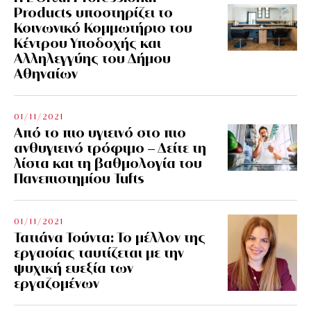
Products υποστηρίζει το
Κοινωνικό Κομμωτήριο του
Κέντρου Υποδοχής και
Αλληλεγγύης του Δήμου
Αθηναίων
01/11/2021
Από το πιο υγιεινό στο πιο
ανθυγιεινό τρόφιμο – Δείτε τη
λίστα και τη βαθμολογία του
Πανεπιστημίου Tufts
01/11/2021
Τατιάνα Τούντα: Το μέλλον της
εργασίας ταυτίζεται με την
ψυχική ευεξία των
εργαζομένων