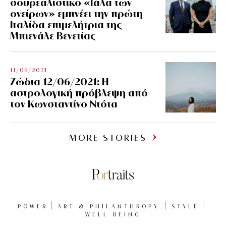
σουρεαλιστικό «Γάλα των
ονείρων» εμπνέει την πρώτη
Ιταλίδα επιμελήτρια της
Μπιενάλε Βενετίας
11/06/2021
Ζώδια 12/06/2021: Η
αστρολογική πρόβλεψη από
τον Κωνσταντίνο Ντότα
MORE STORIES
POWER
ART & PHILANTHROPY
STYLE
WELL BEING