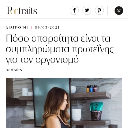
Share
Tweet
Pin
It
Menu
ΔΙΑΤΡΟΦΗ
09/05/2021
Πόσο απαραίτητα είναι τα
συμπληρώματα πρωτεΐνης
για τον οργανισμό
portraits