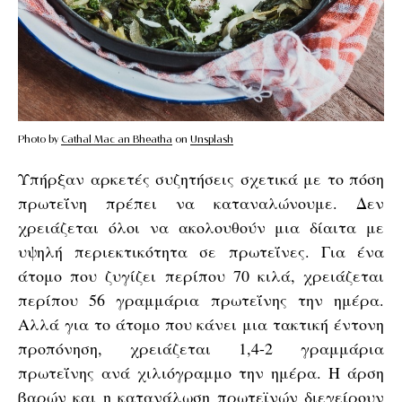
Photo by
Cathal Mac an Bheatha
on
Unsplash
Υπήρξαν αρκετές συζητήσεις σχετικά με το πόση
πρωτεΐνη πρέπει να καταναλώνουμε. Δεν
χρειάζεται όλοι να ακολουθούν μια δίαιτα με
υψηλή περιεκτικότητα σε πρωτεΐνες. Για ένα
άτομο που ζυγίζει περίπου 70 κιλά, χρειάζεται
περίπου 56 γραμμάρια πρωτεΐνης την ημέρα.
Αλλά για το άτομο που κάνει μια τακτική έντονη
προπόνηση, χρειάζεται 1,4-2 γραμμάρια
πρωτεΐνης ανά χιλιόγραμμο την ημέρα. Η άρση
βαρών και η κατανάλωση πρωτεϊνών διεγείρουν