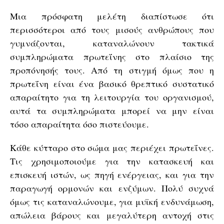
Μια πρόσφατη μελέτη διαπίστωσε ότι
περισσότεροι από τους μισούς ανθρώπους που
γυμνάζονται, καταναλώνουν τακτικά
συμπληρώματα πρωτεΐνης στο πλαίσιο της
προπόνησής τους. Από τη στιγμή όμως που η
πρωτεΐνη είναι ένα βασικό θρεπτικό συστατικό
απαραίτητο για τη λειτουργία του οργανισμού,
αυτά τα συμπληρώματα μπορεί να μην είναι
τόσο απαραίτητα όσο πιστεύουμε.
Κάθε κύτταρο στο σώμα μας περιέχει πρωτεΐνες.
Τις χρησιμοποιούμε για την κατασκευή και
επισκευή ιστών, ως πηγή ενέργειας, και για την
παραγωγή ορμονών και ενζύμων. Πολύ συχνά
όμως τις καταναλώνουμε, για μυϊκή ενδυνάμωση,
απώλεια βάρους και μεγαλύτερη αντοχή στις