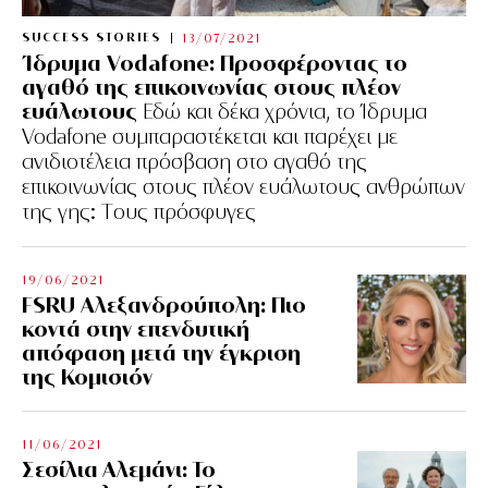
SUCCESS STORIES
13/07/2021
Ίδρυμα Vodafone: Προσφέροντας το
αγαθό της επικοινωνίας στους πλέον
ευάλωτους
Εδώ και δέκα χρόνια, το Ίδρυμα
Vodafone συμπαραστέκεται και παρέχει με
ανιδιοτέλεια πρόσβαση στο αγαθό της
επικοινωνίας στους πλέον ευάλωτους ανθρώπων
της γης: Tους πρόσφυγες
19/06/2021
FSRU Αλεξανδρούπολη: Πιο
κοντά στην επενδυτική
απόφαση μετά την έγκριση
της Κομισιόν
11/06/2021
Σεσίλια Αλεμάνι: Το