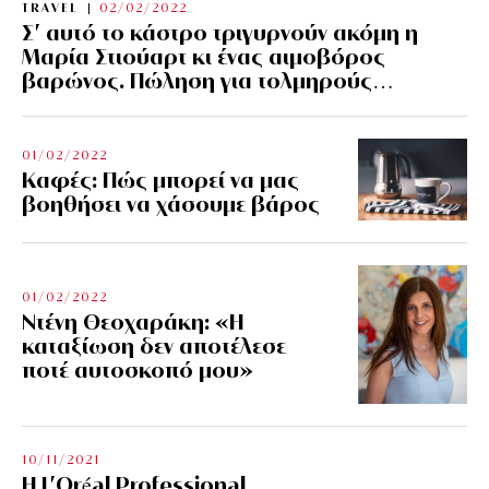
TRAVEL
02/02/2022
Σ’ αυτό το κάστρο τριγυρνούν ακόμη η
Μαρία Στιούαρτ κι ένας αιμοβόρος
βαρώνος. Πώληση για τολμηρούς…
01/02/2022
Kαφές: Πώς μπορεί να μας
βοηθήσει να χάσουμε βάρος
01/02/2022
Ντένη Θεοχαράκη: «Η
καταξίωση δεν αποτέλεσε
ποτέ αυτοσκοπό μου»
10/11/2021
Η L’Οréal Professional