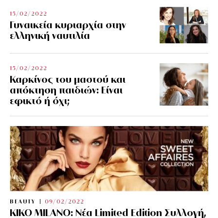
15/02/2022
Γυναικεία κυριαρχία στην
ελληνική ναυτιλία
15/02/2022
Καρκίνος του μαστού και
απόκτηση παιδιών: Είναι
εφικτό ή όχι;
BEAUTY
09/02/2022
KIKO MILANO: Νέα Limited Edition Συλλογή,