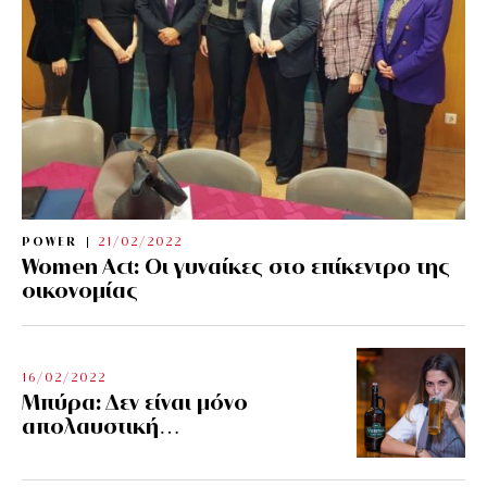
POWER
21/02/2022
Women Act: Οι γυναίκες στο επίκεντρο της
οικονομίας
16/02/2022
Μπύρα: Δεν είναι μόνο
απολαυστική…