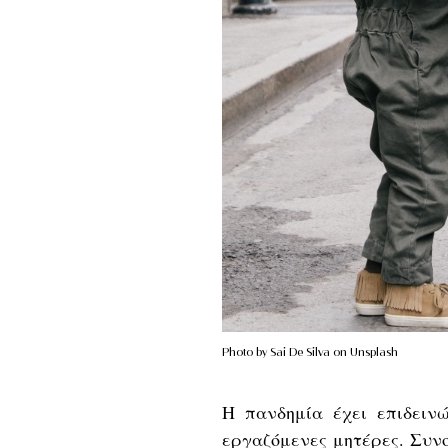
Photo by Sai De Silva on Unsplash
Η πανδημία έχει επιδειν
εργαζόμενες μητέρες. Συνο