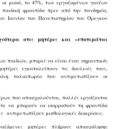
 οι μισοί, το 47%, των εργαζομένων γονέων
 παιδική φροντίδα πριν από την πανδημία,
ου Ιουνίου του Πανεπιστημίου του Όρεγκον
νότερα στις μητέρες και «υποτιμάται
ων παιδιών, μπορεί να είναι ένας σημαντικός
μητέρες εγκαταλείπουν τις δουλειές τους,
όνη ταλαιπωρία που αντιμετωπίζουν οι
έρων που απασχολούνται, πολλές εργάζονται
στε να μπορούν να ισορροπούν τη φροντίδα
ες αντιμετωπίζουν μισθολογικές διακρίσεις.
αζόμενες μητέρες πλήρους απασχόλησης