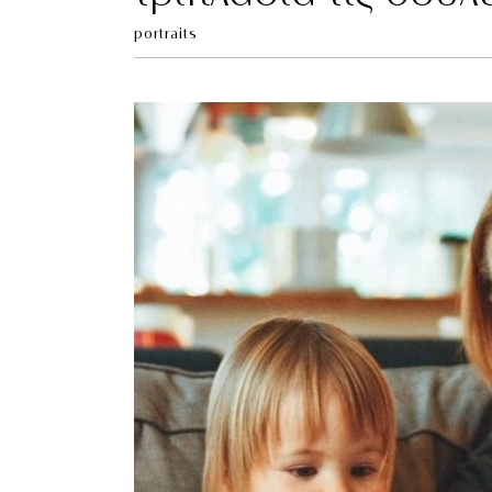
portraits