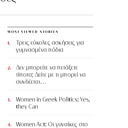
MOST VIEWED STORIES
Τρεις εύκολες ασκήσεις για
γυμνασμένα πόδια
Δεν μπορείτε να πετάξετε
τίποτα; Δείτε με τι μπορεί να
συνδέεται…
Women in Greek Politics: Yes,
they Can
Women Act: Οι γυναίκες στο