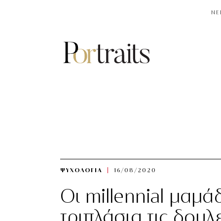
NE
ΨΥΧΟΛΟΓΙΑ
16/08/2020
Οι millennial μαμά
τριπλάσια τις δουλ