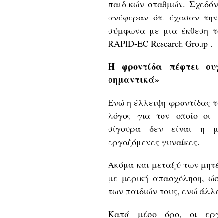
παιδικών σταθμών. Σχεδόν
ανέφεραν ότι έχασαν την
σύμφωνα με μια έκθεση τ
RAPID-EC Research Group .
Η φροντίδα πέφτει συχ
σημαντικά»
Ενώ η έλλειψη φροντίδας τ
λόγος για τον οποίο οι 
σίγουρα δεν είναι η μ
εργαζόμενες γυναίκες.
Ακόμα και μεταξύ των μητ
με μερική απασχόληση, ώ
των παιδιών τους, ενώ άλλ
Κατά μέσο όρο, οι εργ