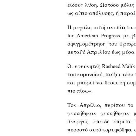
είδους λύση. Ωστόσο μόλι
ως αίτιο απόλυσης, ή παραί
Η μεγάλη αυτή ανισότητα ε
for American Progress με
σφιγμομέτρηση του Γραφ
μεταξύ Aπριλίου έως μέσα 
Οι ερευνητές Rasheed Malik
του κορονοϊού, πιέζει τόσο 
και μπορεί να θέσει τη σ
πιο πίσω».
Τον Απρίλιο, περίπου το 
γεννήθηκαν γεννήθηκαν μ
άνεργες, επειδή έπρεπε 
ποσοστό αυτό κορυφώθηκε α