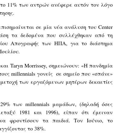
ς το 11% των αντρών ανέφερε αυτόν τον λόγο
τησης.
πισημαίνεται σε μία νέα ανάλυση του Center
 βάση τα δεδομένα που συλλέχθηκαν από τη
είου Απογραφής των ΗΠΑ, για το διάστημα
Ιουλίου.
 και Taryn Morrissey, σημειώνουν: «Η πανδημία
τους millennials γονείς σε σημείο που «σπάνε»
υμμετοχή των εργαζόμενων μητέρων δεκαετίες
29% των millennials μαμάδων, (δηλαδή όσες
εταξύ 1981 και 1996), είπαν ότι έμειναν
να φροντίσουν τα παιδιά. Τον Ιούνιο, το
γγίζοντας το 38%.