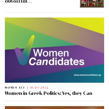
συνδέεται…
WOMEN ACT
18/03/2022
Women in Greek Politics: Yes, they Can