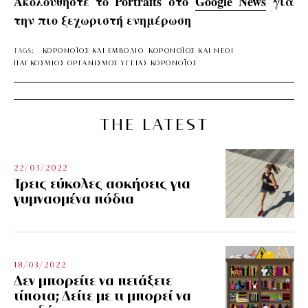
Ακολουθήστε το Portraits στο
Google News
για
την πιο ξεχωριστή ενημέρωση
TAGS:
ΚΟΡΟΝΟΪΟΣ ΚΑΙ ΕΜΒΟΛΙΟ
ΚΟΡΟΝΟΪΟΣ ΚΑΙ ΝΕΟΙ
ΠΑΓΚΟΣΜΙΟΣ ΟΡΓΑΝΙΣΜΟΣ ΥΓΕΙΑΣ ΚΟΡΟΝΟΪΟΣ
THE LATEST
22/03/2022
Τρεις εύκολες ασκήσεις για
γυμνασμένα πόδια
18/03/2022
Δεν μπορείτε να πετάξετε
τίποτα; Δείτε με τι μπορεί να