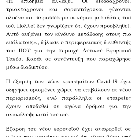
«Η επιδημία αλλάζει. Οι εικοσάχρονοι,
τριαντάχρονοι και σαραντάχρονοι γίνονται
ολοένα και περισσότερο οι κύριοι μεταδότες του
ιού. Πολλοί δεν γνωρίζουν ότι έχουν προσβληθεί.
Αυτό αυξάνει τον κίνδυνο μετάδοσης στους πιο
ευάλωτους»,, δήλωσε ο περιφερειακός διευθυντής
του ΠΟΥ για την περιοχή Δυτικού Ειρηνικού
Τακέσι Κασάι σε συνέντευξη που παραχώρησε
μέσω διαδικτύου.
Η έξαρση των νέων κρουσμάτων Covid-19 έχει
οδηγήσει ορισμένες χώρες να επιβάλουν εκ νέου
περιορισμούς, ενώ παράλληλα οι εταιρείες
έχουν αποδυθεί σε αγώνα δρόμου για την
ανακάλυψη κατά του ιού.
Έξαρση του νέου κορονοϊού έχει αναφερθεί σε
χώρες που φαινόταν αρχικά ότι είχαν θέσει υπό