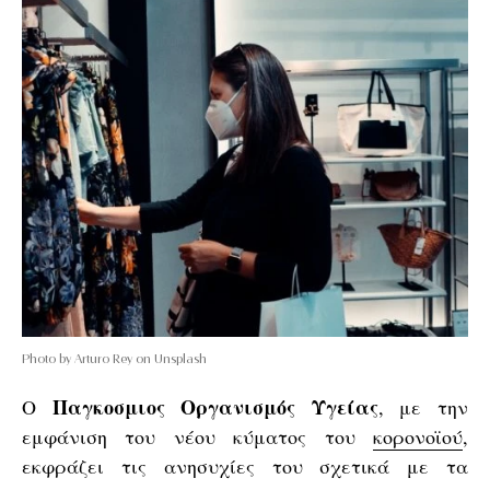
Photo by Arturo Rey on Unsplash
Παγκοσμιος Οργανισμός Υγείας
Ο
, με την
εμφάνιση του νέου κύματος του
κορονοϊού
,
εκφράζει τις ανησυχίες του σχετικά με τα