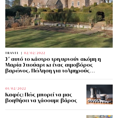
TRAVEL
02/02/2022
Σ’ αυτό το κάστρο τριγυρνούν ακόμη η
Μαρία Στιούαρτ κι ένας αιμοβόρος
βαρώνος. Πώληση για τολμηρούς…
01/02/2022
Kαφές: Πώς μπορεί να μας
βοηθήσει να χάσουμε βάρος