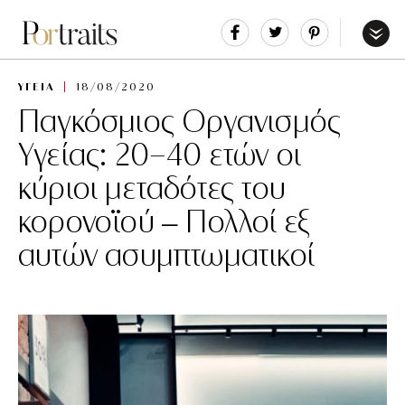
Share
Tweet
Pin
It
Menu
ΥΓΕΙΑ
18/08/2020
Παγκόσμιος Οργανισμός
Υγείας: 20-40 ετών οι
κύριοι μεταδότες του
κορονοϊού – Πολλοί εξ
αυτών ασυμπτωματικοί