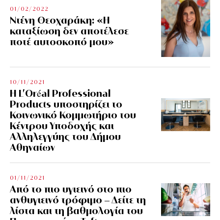
01/02/2022
Ντένη Θεοχαράκη: «Η
καταξίωση δεν αποτέλεσε
ποτέ αυτοσκοπό μου»
10/11/2021
Η L’Οréal Professional
Products υποστηρίζει το
Κοινωνικό Κομμωτήριο του
Κέντρου Υποδοχής και
Αλληλεγγύης του Δήμου
Αθηναίων
01/11/2021
Από το πιο υγιεινό στο πιο
ανθυγιεινό τρόφιμο – Δείτε τη
λίστα και τη βαθμολογία του