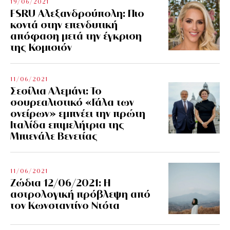
19/06/2021
FSRU Αλεξανδρούπολη: Πιο
κοντά στην επενδυτική
απόφαση μετά την έγκριση
της Κομισιόν
11/06/2021
Σεσίλια Αλεμάνι: Το
σουρεαλιστικό «Γάλα των
ονείρων» εμπνέει την πρώτη
Ιταλίδα επιμελήτρια της
Μπιενάλε Βενετίας
11/06/2021
Ζώδια 12/06/2021: Η
αστρολογική πρόβλεψη από
τον Κωνσταντίνο Ντότα