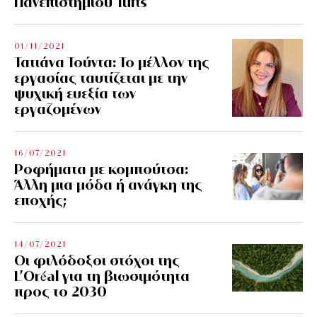
Πανεπιστημίου Tufts
01/11/2021
Τατιάνα Τούντα: Το μέλλον της
εργασίας ταυτίζεται με την
ψυχική ευεξία των
εργαζομένων
16/07/2021
Ροφήματα με κομπούτσα:
Άλλη μια μόδα ή ανάγκη της
εποχής;
14/07/2021
Οι φιλόδοξοι στόχοι της
L’Oréal για τη βιωσιμότητα
προς το 2030