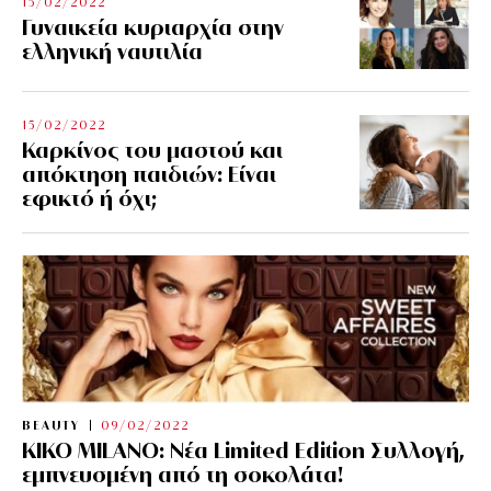
15/02/2022
Γυναικεία κυριαρχία στην
ελληνική ναυτιλία
15/02/2022
Καρκίνος του μαστού και
απόκτηση παιδιών: Είναι
εφικτό ή όχι;
BEAUTY
09/02/2022
KIKO MILANO: Νέα Limited Edition Συλλογή,
εμπνευσμένη από τη σοκολάτα!