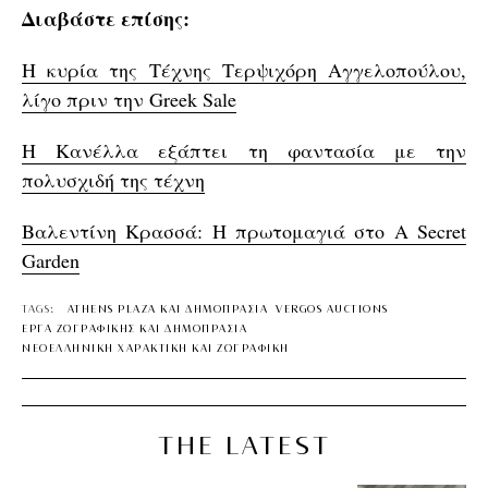
Διαβάστε επίσης:
Η κυρία της Τέχνης Τερψιχόρη Αγγελοπούλου,
λίγο πριν την Greek Sale
Η Κανέλλα εξάπτει τη φαντασία με την
πολυσχιδή της τέχνη
Βαλεντίνη Κρασσά: Η πρωτομαγιά στο A Secret
Garden
TAGS:
ATHENS PLAZA ΚΑΙ ΔΗΜΟΠΡΑΣΙΑ
VERGOS AUCTIONS
ΕΡΓΑ ΖΩΓΡΑΦΙΚΗΣ ΚΑΙ ΔΗΜΟΠΡΑΣΙΑ
ΝΕΟΕΛΛΗΝΙΚΗ ΧΑΡΑΚΤΙΚΗ ΚΑΙ ΖΩΓΡΑΦΙΚΗ
THE LATEST