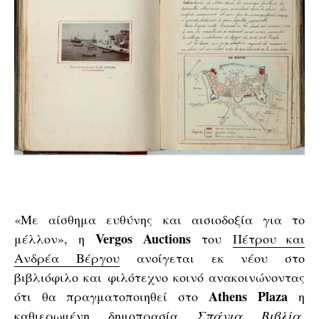
«Με αίσθημα ευθύνης και αισιοδοξία για το
Vergos Auctions
μέλλον», η
του
Πέτρου και
Ανδρέα Βέργου
ανοίγεται εκ νέου στο
βιβλιόφιλο και φιλότεχνο κοινό ανακοινώνοντας
Athens Plaza
ότι θα πραγματοποιηθεί στο
η
καθιερωμένη δημοπρασία
Σπάνια Βιβλία,