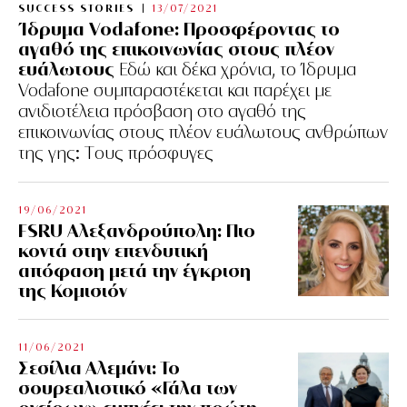
SUCCESS STORIES
13/07/2021
Ίδρυμα Vodafone: Προσφέροντας το
αγαθό της επικοινωνίας στους πλέον
ευάλωτους
Εδώ και δέκα χρόνια, το Ίδρυμα
Vodafone συμπαραστέκεται και παρέχει με
ανιδιοτέλεια πρόσβαση στο αγαθό της
επικοινωνίας στους πλέον ευάλωτους ανθρώπων
της γης: Tους πρόσφυγες
19/06/2021
FSRU Αλεξανδρούπολη: Πιο
κοντά στην επενδυτική
απόφαση μετά την έγκριση
της Κομισιόν
11/06/2021
Σεσίλια Αλεμάνι: Το
σουρεαλιστικό «Γάλα των