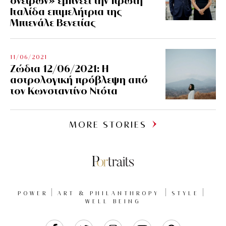
ονείρων» εμπνέει την πρώτη
Ιταλίδα επιμελήτρια της
Μπιενάλε Βενετίας
11/06/2021
Ζώδια 12/06/2021: Η
αστρολογική πρόβλεψη από
τον Κωνσταντίνο Ντότα
MORE STORIES
POWER
ART & PHILANTHROPY
STYLE
WELL BEING