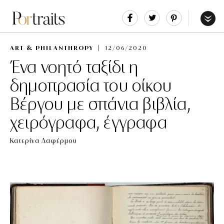
Share
Tweet
Pin
It
Menu
ART & PHILANTHROPY
12/06/2020
Ένα νοητό ταξίδι η
δημοπρασία του οίκου
Βέργου με σπάνια βιβλία,
χειρόγραφα, έγγραφα
Κατερίνα Δαφέρμου