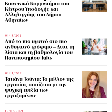
Κοινωνικό Κομμωτήριο του
Κέντρου Υποδοχής και
Αλληλεγγύης του Δήμου
Αθηναίων
01/11/2021
Από το πιο υγιεινό στο πιο
ανθυγιεινό τρόφιμο – Δείτε τη
λίστα και τη βαθμολογία του
Πανεπιστημίου Tufts
01/11/2021
Τατιάνα Τούντα: Το μέλλον της
εργασίας ταυτίζεται με την
ψυχική ευεξία των
εργαζομένων
16/07/2021