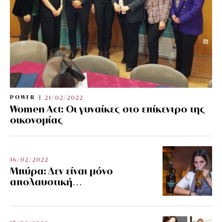
POWER
21/02/2022
Women Act: Οι γυναίκες στο επίκεντρο της
οικονομίας
16/02/2022
Μπύρα: Δεν είναι μόνο
απολαυστική…