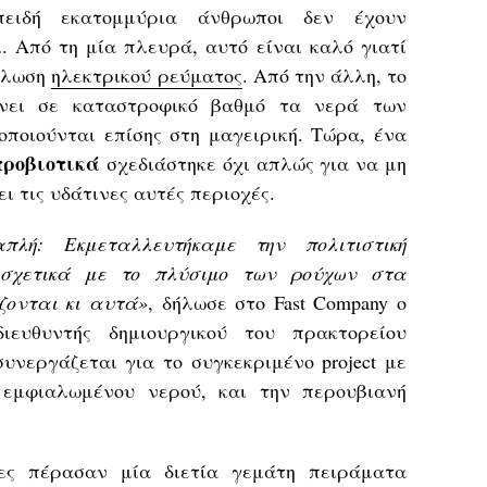
επειδή εκατομμύρια άνθρωποι δεν έχουν
. Από τη μία πλευρά, αυτό είναι καλό γιατί
νάλωση
ηλεκτρικού ρεύματος
. Από την άλλη, το
νει σε καταστροφικό βαθμό τα νερά των
οποιούνται επίσης στη μαγειρική. Τώρα, ένα
προβιοτικά
σχεδιάστηκε όχι απλώς για να μη
ι τις υδάτινες αυτές περιοχές.
λή: Εκμεταλλευτήκαμε την πολιτιστική
 σχετικά με το πλύσιμο των ρούχων στα
ζονται κι αυτά»
, δήλωσε στο Fast Company o
διευθυντής δημιουργικού του πρακτορείου
συνεργάζεται για το συγκεκριμένο project με
 εμφιαλωμένου νερού, και την περουβιανή
τες πέρασαν μία διετία γεμάτη πειράματα