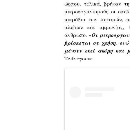
ώσπου, τελικά, βρήκαν τ
μικροοργανισμούς οι οποί
μικρόβια των ποταμών, π
αλάτων και αμμωνίας, 
άνθρωπο.
«Οι μικροοργαν
βρίσκεται σε χρήση, ενώ
μένουν εκεί ακόμη και 
Τσάντγουικ.