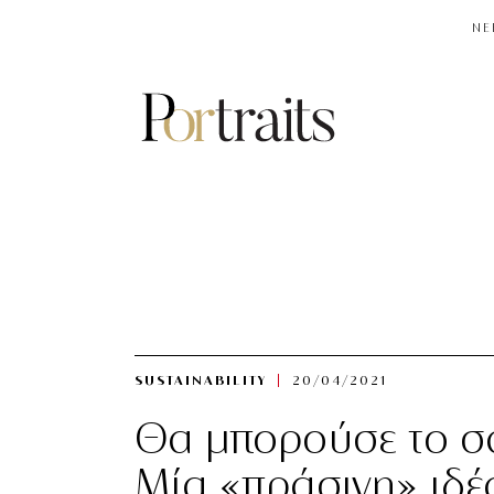
NE
SUSTAINABILITY
20/04/2021
Θα μπορούσε το σα
Μία «πράσινη» ιδέ