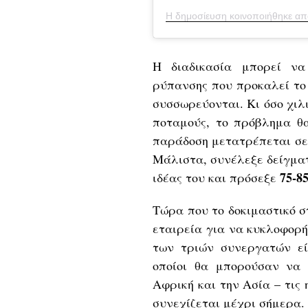
Η δημοσίευση κοινοποιήθηκε απ
H διαδικασία μπορεί να
ρύπανσης που προκαλεί το
συσσωρεύονται. Κι όσο χιλ
ποταμούς, το πρόβλημα θα
παράδοση μετατρέπεται σε 
Μάλιστα, συνέλεξε δείγματ
75-8
ιδέας του και πρόσεξε
Τώρα που το δοκιμαστικό σ
εταιρεία για να κυκλοφορή
των τριών συνεργατών εί
οποίοι θα μπορούσαν να 
Αφρική και την Ασία – τις
συνεχίζεται μέχρι σήμερα.