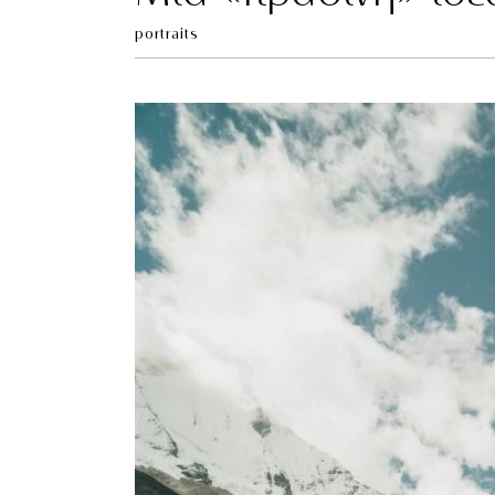
portraits