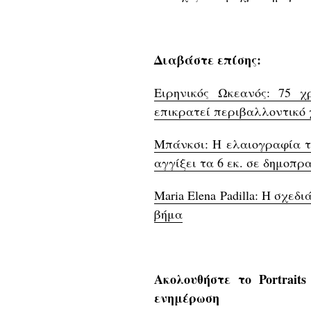
Διαβάστε επίσης:
Ειρηνικός Ωκεανός: 75 χ
επικρατεί περιβαλλοντικό 
Μπάνκσι: Η ελαιογραφία τ
αγγίξει τα 6 εκ. σε δημοπρ
Maria Elena Padilla: H σχεδ
βήμα
Ακολουθήστε το Portrait
ενημέρωση