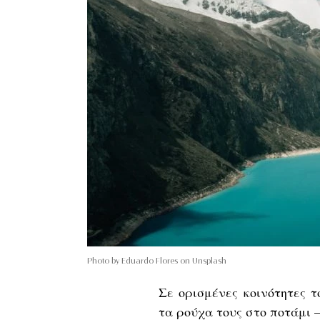
Photo by Eduardo Flores on Unsplash
Σε ορισμένες κοινότητες 
τα ρούχα τους στο ποτάμι 