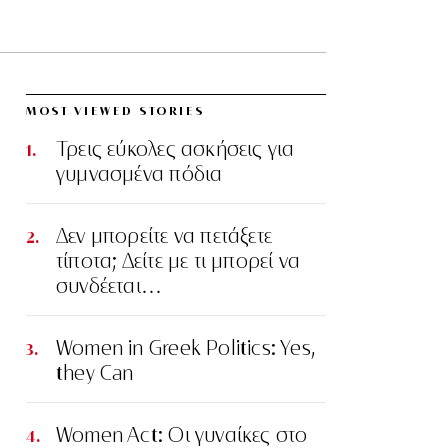
MOST VIEWED STORIES
Τρεις εύκολες ασκήσεις για
γυμνασμένα πόδια
Δεν μπορείτε να πετάξετε
τίποτα; Δείτε με τι μπορεί να
συνδέεται…
Women in Greek Politics: Yes,
they Can
Women Act: Οι γυναίκες στο