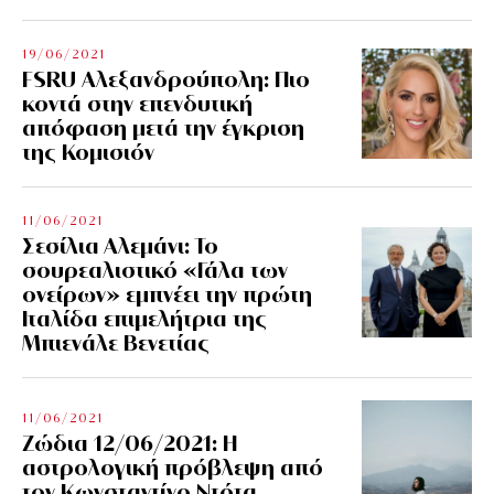
19/06/2021
FSRU Αλεξανδρούπολη: Πιο
κοντά στην επενδυτική
απόφαση μετά την έγκριση
της Κομισιόν
11/06/2021
Σεσίλια Αλεμάνι: Το
σουρεαλιστικό «Γάλα των
ονείρων» εμπνέει την πρώτη
Ιταλίδα επιμελήτρια της
Μπιενάλε Βενετίας
11/06/2021
Ζώδια 12/06/2021: Η
αστρολογική πρόβλεψη από
τον Κωνσταντίνο Ντότα