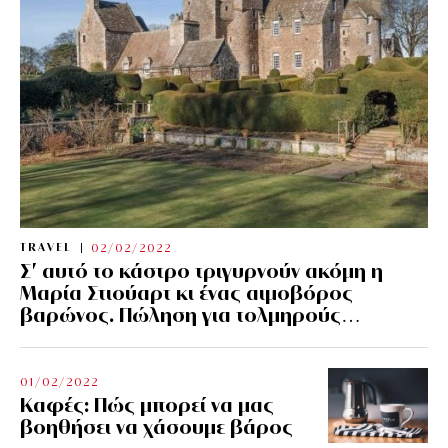
TRAVEL
02/02/2022
Σ’ αυτό το κάστρο τριγυρνούν ακόμη η
Μαρία Στιούαρτ κι ένας αιμοβόρος
βαρώνος. Πώληση για τολμηρούς…
01/02/2022
Kαφές: Πώς μπορεί να μας
βοηθήσει να χάσουμε βάρος