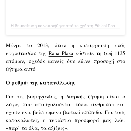
Η δημοσίευση κοινοποιήθηκε από το χρήστη Ethical Fashion Initiative (@ethicalfashion)
Μέχρι το 2013, όταν η κατάρρευση ενός
εργοστασίου της
Rana Plaza
κόστισε τη ζωή 1135
ατόμων, σχεδόν κανείς δεν έδινε προσοχή στο
ζήτημα αυτό.
Ο ρυθμός της κατανάλωσης
Για τις βιομηχανίες, η διαρκής ζήτηση είναι ο
λόγος που απασχολούνται τόσοι άνθρωποι και
έχουν ένα βελτιωμένο βιοτικό επίπεδο. Για τους
καταναλωτές, η τεράστια προσφορά μας λέει
«παρ’ τα όλα, τα αξίζεις».