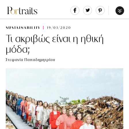
Share
Tweet
Pin
It
Menu
SUSTAINABILITY
19/03/2020
Τι ακριβώς είναι η ηθική
μόδα;
Στεφανία Παπαδημητρίου