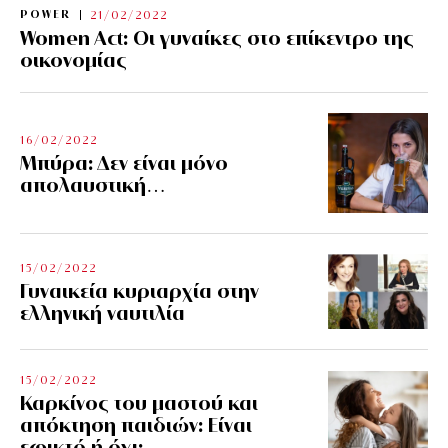
POWER
21/02/2022
Women Act: Οι γυναίκες στο επίκεντρο της
οικονομίας
16/02/2022
Μπύρα: Δεν είναι μόνο
απολαυστική…
15/02/2022
Γυναικεία κυριαρχία στην
ελληνική ναυτιλία
15/02/2022
Καρκίνος του μαστού και
απόκτηση παιδιών: Είναι
εφικτό ή όχι;