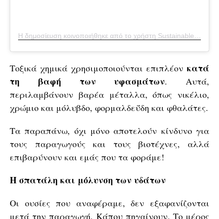
Η δημοσίευση κοινοποιήθηκε από το χρήστη Sustainable Fashion Forum (@thesustainablefashionforum)
κατά
Τοξικά χημικά χρησιμοποιούνται επιπλέον
τη βαφή των υφασμάτων
. Αυτά,
περιλαμβάνουν βαρέα μέταλλα, όπως νικέλιο,
χρώμιο και μόλυβδο, φορμαλδεΰδη και φθαλάτες.
Τα παραπάνω, όχι μόνο αποτελούν κίνδυνο για
τους παραγωγούς και τους βιοτέχνες, αλλά
επιβαρύνουν και εμάς που τα φοράμε!
Η σπατάλη και μόλυνση των υδάτων
Οι ουσίες που αναφέραμε, δεν εξαφανίζονται
μετά την παραγωγή. Κάπου πηγαίνουν. Το μέρος