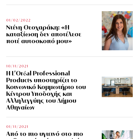
01/02/2022
Ντένη Θεοχαράκη: «Η
καταξίωση δεν αποτέλεσε
ποτέ αυτοσκοπό μου»
10/11/2021
Η L’Οréal Professional
Products υποστηρίζει το
Κοινωνικό Κομμωτήριο του
Κέντρου Υποδοχής και
Αλληλεγγύης του Δήμου
Αθηναίων
01/11/2021
Από το πιο υγιεινό στο πιο