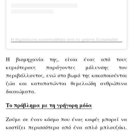
Η δημοσίευση κοινοποιήθηκε από το χρήστη Sustainable Fashion Forum (@thesustainablefashionforum)
Η βιομηχανία της, είναι ένας από τους
κυριότερους παράγοντες μόλυνσης του
περιβάλλοντος, ενώ στο βωμό της κακοποιούνται
ζώα και καταπατώνται θεμελιώδη ανθρώπινα
δικαιώματα.
Το πρόβλημα με τη γρήγορη μόδα
Ζούμε σε έναν κόσμο που ένας καφές μπορεί να
κοστίζει περισσότερο από ένα απλό μπλουζάκι.