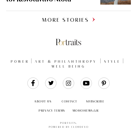
MORE STORIES
POWER
ART & PHILANTHROPY
STYLE
WELL BEING
Like
Follow
Follow
Follow
Follow
Us
Us
Us
Us
Us
ABOUT US
CONTACT
SUBSCRIBE
PRIVACY TERMS
MONONEWS.GR
PORTAITS
.
POWERED BY CLOUDEVO