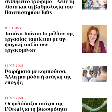
ανθυγιεινό τρόφιμο – Δείτε τη
λίστα και τη βαθμολογία του
Πανεπιστημίου Tufts
01/11/2021
Τατιάνα Τούντα: Το μέλλον της
εργασίας ταυτίζεται με την
ψυχική ευεξία των
εργαζομένων
16/07/2021
Ροφήματα με κομπούτσα:
Άλλη μια μόδα ή ανάγκη της
εποχής;
14/07/2021
Οι φιλόδοξοι στόχοι της
L’Oréal για τη βιωσιμότητα