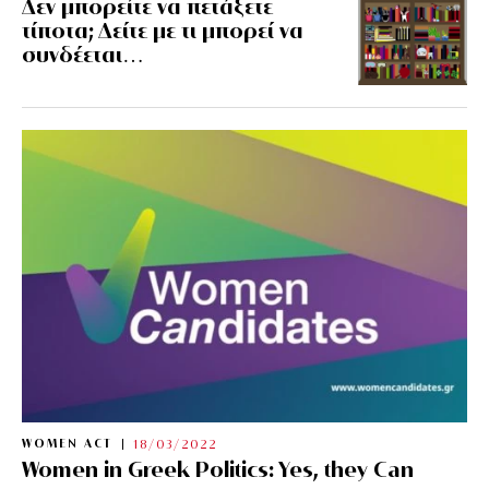
Δεν μπορείτε να πετάξετε
τίποτα; Δείτε με τι μπορεί να
συνδέεται…
WOMEN ACT
18/03/2022
Women in Greek Politics: Yes, they Can