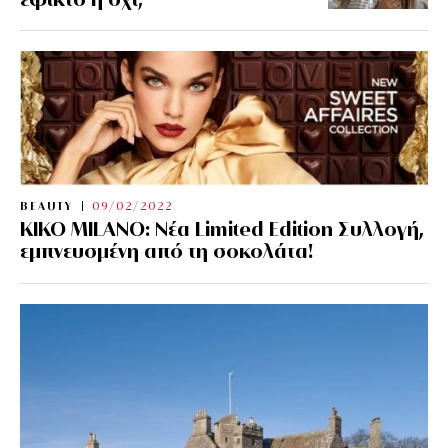
BEAUTY
09/02/2022
KIKO MILANO: Νέα Limited Edition Συλλογή,
εμπνευσμένη από τη σοκολάτα!