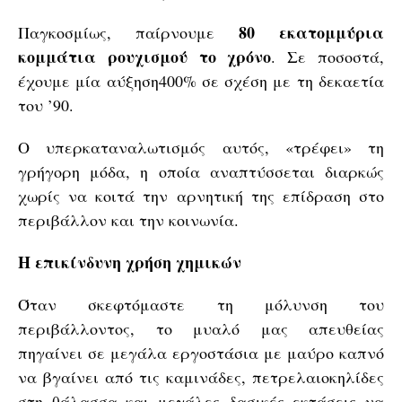
80 εκατομμύρια
Παγκοσμίως, παίρνουμε
κομμάτια ρουχισμού το χρόνο
. Σε ποσοστά,
έχουμε μία αύξηση400% σε σχέση με τη δεκαετία
του ’90.
Ο υπερκαταναλωτισμός αυτός, «τρέφει» τη
γρήγορη μόδα, η οποία αναπτύσσεται διαρκώς
χωρίς να κοιτά την αρνητική της επίδραση στο
περιβάλλον και την κοινωνία.
Η επικίνδυνη χρήση χημικών
Όταν σκεφτόμαστε τη μόλυνση του
περιβάλλοντος, το μυαλό μας απευθείας
πηγαίνει σε μεγάλα εργοστάσια με μαύρο καπνό
να βγαίνει από τις καμινάδες, πετρελαιοκηλίδες
στη θάλασσα και μεγάλες δασικές εκτάσεις να