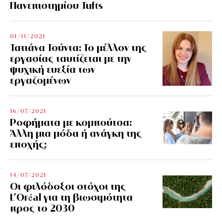
Πανεπιστημίου Tufts
01/11/2021
Τατιάνα Τούντα: Το μέλλον της
εργασίας ταυτίζεται με την
ψυχική ευεξία των
εργαζομένων
16/07/2021
Ροφήματα με κομπούτσα:
Άλλη μια μόδα ή ανάγκη της
εποχής;
14/07/2021
Οι φιλόδοξοι στόχοι της
L’Oréal για τη βιωσιμότητα
προς το 2030