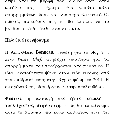
στην απόλυτη μορφή του, ειδικά όταν στην
κουζίνα μας έχουμε ένα γεμάτο κάδο
απορριμμάτων, δεν είναι ιδιαίτερα ελκυστικό. Οι
ειδικοί, πιστεύουν πως δε θα έπρεπε να το
βλέπουμε έτσι – το θεωρούν εφικτό.
Πώς θα ξεκινήσουμε
Bonneau,
Η Anne-Marie
γνωστή για το blog της,
Zero Waste Chef
, ανησυχεί ιδιαίτερα για τα
απορρίμματα που προέρχονται από πλαστικό. Η
ίδια, ευαισθητοποιήθηκε όταν είδε εικόνες από
την επίδρασή τους στην άγρια φύση, το 2011. Η
οικογένειά της, δεν άργησε να την ακολουθήσει.
Φυσικά, η αλλαγή δεν ήταν εύκολή –
τουλάχιστον, στην αρχή.
«Πώς θα το κάνουμε
αυτό το πράγμα; Θα είναι αδύνατο», είχε πει