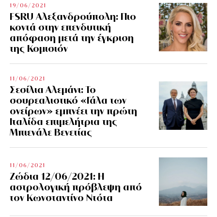
19/06/2021
FSRU Αλεξανδρούπολη: Πιο
κοντά στην επενδυτική
απόφαση μετά την έγκριση
της Κομισιόν
11/06/2021
Σεσίλια Αλεμάνι: Το
σουρεαλιστικό «Γάλα των
ονείρων» εμπνέει την πρώτη
Ιταλίδα επιμελήτρια της
Μπιενάλε Βενετίας
11/06/2021
Ζώδια 12/06/2021: Η
αστρολογική πρόβλεψη από
τον Κωνσταντίνο Ντότα