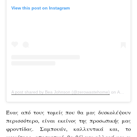
View this post on Instagram
A post shared by Bea Johnson (@zerowastehome)
on
Apr 22, 2020 at 1:00pm PDT
Ένας από τους τομείς που θα μας δυσκολέψουν
περισσότερο, είναι εκείνος της προσωπικής μας
φροντίδας. Σαμπουάν, καλλυντικά και, το