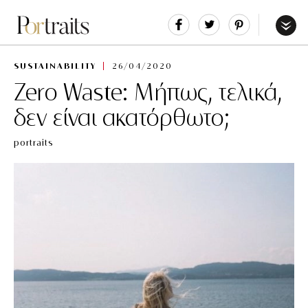
Share
Tweet
Pin
It
Menu
SUSTAINABILITY
26/04/2020
Zero Waste: Μήπως, τελικά,
δεν είναι ακατόρθωτο;
portraits