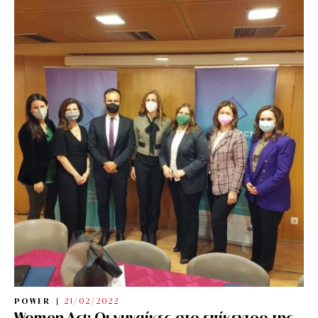
POWER
21/02/2022
Women Act: Οι γυναίκες στο επίκεντρο της