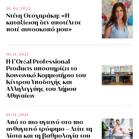
01/02/2022
Ντένη Θεοχαράκη: «Η
καταξίωση δεν αποτέλεσε
ποτέ αυτοσκοπό μου»
10/11/2021
Η L’Οréal Professional
Products υποστηρίζει το
Κοινωνικό Κομμωτήριο του
Κέντρου Υποδοχής και
Αλληλεγγύης του Δήμου
Αθηναίων
01/11/2021
Από το πιο υγιεινό στο πιο
ανθυγιεινό τρόφιμο – Δείτε τη
λίστα και τη βαθμολογία του