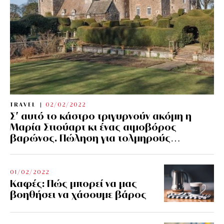
TRAVEL
02/02/2022
Σ’ αυτό το κάστρο τριγυρνούν ακόμη η
Μαρία Στιούαρτ κι ένας αιμοβόρος
βαρώνος. Πώληση για τολμηρούς…
01/02/2022
Kαφές: Πώς μπορεί να μας
βοηθήσει να χάσουμε βάρος