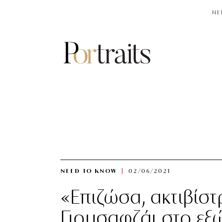
NE
NEED TO KNOW
02/06/2021
«Επιζώσα, ακτιβίσ
Γιουσαφζάι στο εξ