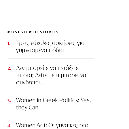
MOST VIEWED STORIES
Τρεις εύκολες ασκήσεις για
γυμνασμένα πόδια
Δεν μπορείτε να πετάξετε
τίποτα; Δείτε με τι μπορεί να
συνδέεται…
Women in Greek Politics: Yes,
they Can
Women Act: Οι γυναίκες στο