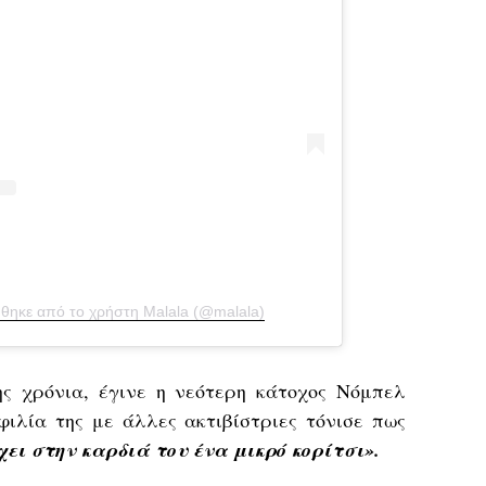
θηκε από το χρήστη Malala (@malala)
ς χρόνια, έγινε η νεότερη κάτοχος Νόμπελ
φιλία της με άλλες ακτιβίστριες τόνισε πως
χει στην καρδιά του ένα μικρό κορίτσι».