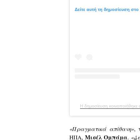
Δείτε αυτή τη δημοσίευση στο 
Η δημοσίευση κοινοποιήθηκε α
«Πραγματικά απίθανη»
,
Μισέλ
Ομπάμα
ΗΠΑ,
.
«Δε