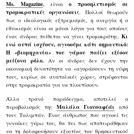
Ms. Magazine
ο προσηλυτισμός σε
, είναι
τρομοκρατικές οργανώσεις
. Πολλοί θεωρούν
πως ο ιδεολογικός εξτρεμισμός, η ανεργία ή ο
εθνικισμός είναι οι μόνοι λόγοι για τους οποίους
Κι
ένας άνδρας πείθεται να γίνει τρομοκράτης.
ενώ αυτά ισχύουν, αγνοούμε κάτι σημαντικό:
Η «βιομηχανία» του γάμου παίζει εξίσου
μείζονα ρόλο.
Αν οι άνδρες δεν έχουν την
οικονομική δυνατότητα να «αγοράσουν» τη νύφη
τους, κυρίως σε ανατολικές χώρες, στρέφονται
στην τρομοκρατία για να πλουτίσουν.
Άλλο τρανό παράδειγμα, αποτελεί ο
Μαλάλα Γιουσαφζάι
πυροβολισμός της
από
τους Ταλιμπάν. Ένας άνθρωπος που αγνοεί τις
γυναίκες γύρω του, θα πει πως αποπειράθηκαν
να τη δολοφονήσουν εξαιτίας του θρησκευτικού