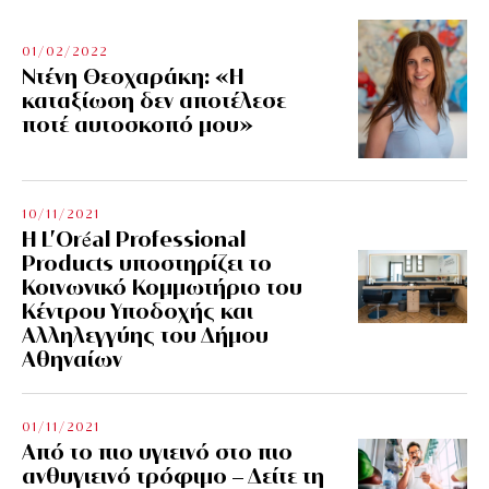
01/02/2022
Ντένη Θεοχαράκη: «Η
καταξίωση δεν αποτέλεσε
ποτέ αυτοσκοπό μου»
10/11/2021
Η L’Οréal Professional
Products υποστηρίζει το
Κοινωνικό Κομμωτήριο του
Κέντρου Υποδοχής και
Αλληλεγγύης του Δήμου
Αθηναίων
01/11/2021
Από το πιο υγιεινό στο πιο
ανθυγιεινό τρόφιμο – Δείτε τη