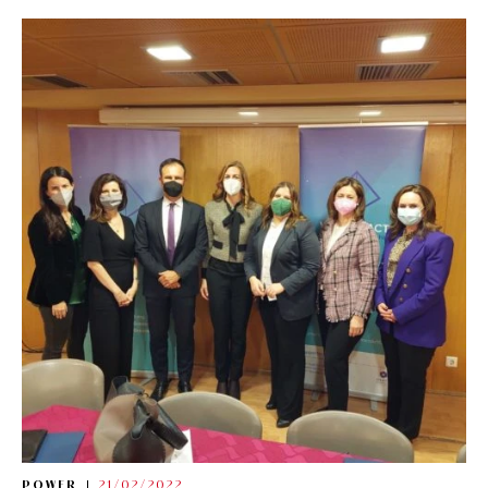
POWER
21/02/2022