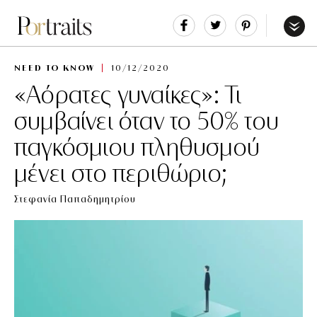
Share
Tweet
Pin
It
Menu
NEED TO KNOW
10/12/2020
«Αόρατες γυναίκες»: Τι
συμβαίνει όταν το 50% του
παγκόσμιου πληθυσμού
μένει στο περιθώριο;
Στεφανία Παπαδημητρίου