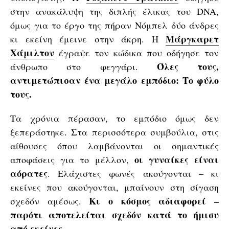
στην ανακάλυψη της διπλής έλικας του DNA,
όμως για το έργο της πήραν Νόμπελ δύο άνδρες
Μάργκαρετ
κι εκείνη έμεινε στην άκρη. Η
Χάμιλτον
έγραψε τον κώδικα που οδήγησε τον
Όλες τους,
άνθρωπο στο φεγγάρι.
αντιμετώπισαν ένα μεγάλο εμπόδιο: Το φύλο
τους.
Τα χρόνια πέρασαν, το εμπόδιο όμως δεν
ξεπεράστηκε. Στα περισσότερα συμβούλια, στις
αίθουσες όπου λαμβάνονται οι σημαντικές
οι γυναίκες είναι
αποφάσεις για το μέλλον,
αόρατες
. Ελάχιστες φωνές ακούγονται – κι
εκείνες που ακούγονται, μπαίνουν στη σίγαση
Κι ο κόσμος αδιαφορεί –
σχεδόν αμέσως.
παρότι αποτελείται σχεδόν κατά το ήμισυ
από εκείνες.