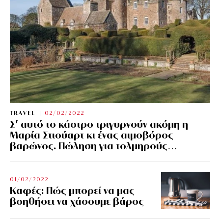
TRAVEL
02/02/2022
Σ’ αυτό το κάστρο τριγυρνούν ακόμη η
Μαρία Στιούαρτ κι ένας αιμοβόρος
βαρώνος. Πώληση για τολμηρούς…
01/02/2022
Kαφές: Πώς μπορεί να μας
βοηθήσει να χάσουμε βάρος