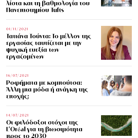
λίστα και τη βαθμολογία του
Πανεπιστημίου Tufts
01/11/2021
Τατιάνα Τούντα: Το μέλλον της
εργασίας ταυτίζεται με την
ψυχική ευεξία των
εργαζομένων
16/07/2021
Ροφήματα με κομπούτσα:
Άλλη μια μόδα ή ανάγκη της
εποχής;
14/07/2021
Οι φιλόδοξοι στόχοι της
L’Oréal για τη βιωσιμότητα
προς το 2030