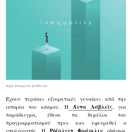
πηγή: Instagram @ethics.iu
Έχουν περάσει εξαιρετικές γυναίκες από την
Άντα Λάβλεϊς
ιστορία του κόσμου. Η
, για
παράδειγμα, έθεσε τα θεμέλια του
προγραμματισμού πριν καν εφευρεθεί ο
Ρόζαλιντ Φράνκλιν
υπολογιστής. Η
οδήγησε