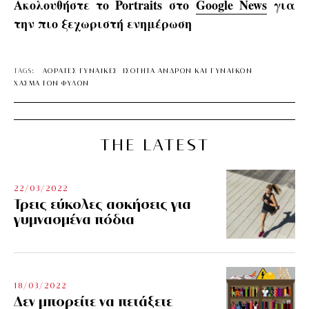
Ακολουθήστε το Portraits στο
Google News
για
την πιο ξεχωριστή ενημέρωση
TAGS:
ΑΟΡΑΤΕΣ ΓΥΝΑΙΚΕΣ
ΙΣΟΤΗΤΑ ΑΝΔΡΩΝ ΚΑΙ ΓΥΝΑΙΚΩΝ
ΧΑΣΜΑ ΤΩΝ ΦΥΛΩΝ
THE LATEST
22/03/2022
Τρεις εύκολες ασκήσεις για
γυμνασμένα πόδια
18/03/2022
Δεν μπορείτε να πετάξετε