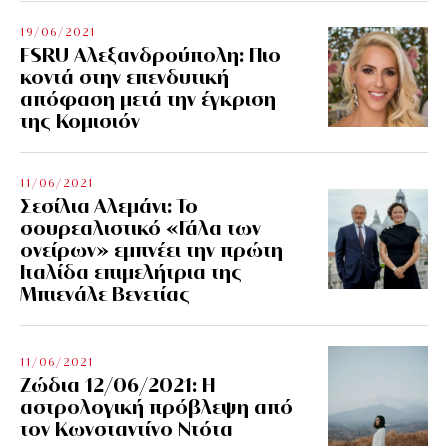
19/06/2021
FSRU Αλεξανδρούπολη: Πιο
κοντά στην επενδυτική
απόφαση μετά την έγκριση
της Κομισιόν
11/06/2021
Σεσίλια Αλεμάνι: Το
σουρεαλιστικό «Γάλα των
ονείρων» εμπνέει την πρώτη
Ιταλίδα επιμελήτρια της
Μπιενάλε Βενετίας
11/06/2021
Ζώδια 12/06/2021: Η
αστρολογική πρόβλεψη από
τον Κωνσταντίνο Ντότα