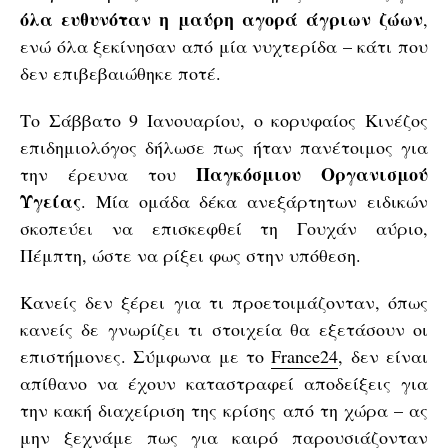
όλα ευθυνόταν η μαύρη αγορά άγριων ζώων
,
ενώ όλα ξεκίνησαν από μία νυχτερίδα – κάτι που
δεν επιβεβαιώθηκε ποτέ.
Το Σάββατο 9 Ιανουαρίου, ο κορυφαίος Κινέζος
επιδημιολόγος δήλωσε πως ήταν πανέτοιμος για
Παγκόσμιου Οργανισμού
την έρευνα του
Υγείας
. Μία ομάδα δέκα ανεξάρτητων ειδικών
σκοπεύει να επισκεφθεί τη Γουχάν αύριο,
Πέμπτη, ώστε να ρίξει φως στην υπόθεση.
Κανείς δεν ξέρει για τι προετοιμάζονταν, όπως
κανείς δε γνωρίζει τι στοιχεία θα εξετάσουν οι
επιστήμονες. Σύμφωνα με το
France24
, δεν είναι
απίθανο να έχουν καταστραφεί αποδείξεις για
την κακή διαχείριση της κρίσης από τη χώρα – ας
μην ξεχνάμε πως για καιρό
παρουσιάζονταν