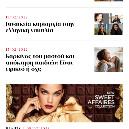
15/02/2022
Γυναικεία κυριαρχία στην
ελληνική ναυτιλία
15/02/2022
Καρκίνος του μαστού και
απόκτηση παιδιών: Είναι
εφικτό ή όχι;
BEAUTY
09/02/2022