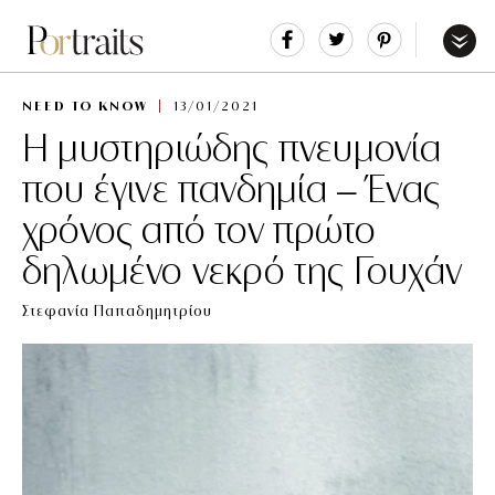
Share
Tweet
Pin
It
Menu
NEED TO KNOW
13/01/2021
Η μυστηριώδης πνευμονία
που έγινε πανδημία – Ένας
χρόνος από τον πρώτο
δηλωμένο νεκρό της Γουχάν
Στεφανία Παπαδημητρίου