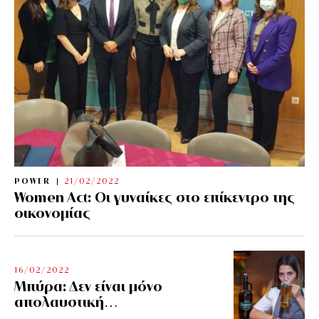
POWER
21/02/2022
Women Act: Οι γυναίκες στο επίκεντρο της
οικονομίας
16/02/2022
Μπύρα: Δεν είναι μόνο
απολαυστική…