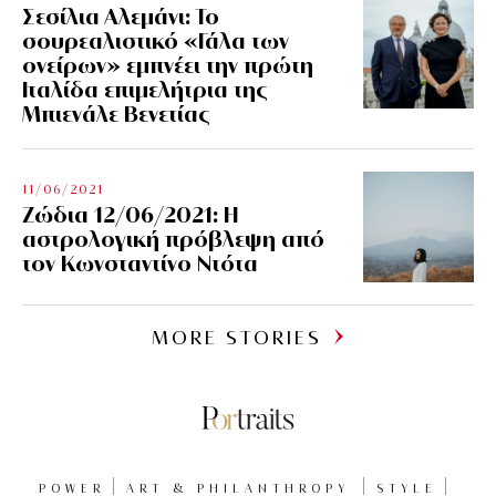
Σεσίλια Αλεμάνι: Το
σουρεαλιστικό «Γάλα των
ονείρων» εμπνέει την πρώτη
Ιταλίδα επιμελήτρια της
Μπιενάλε Βενετίας
11/06/2021
Ζώδια 12/06/2021: Η
αστρολογική πρόβλεψη από
τον Κωνσταντίνο Ντότα
MORE STORIES
POWER
ART & PHILANTHROPY
STYLE