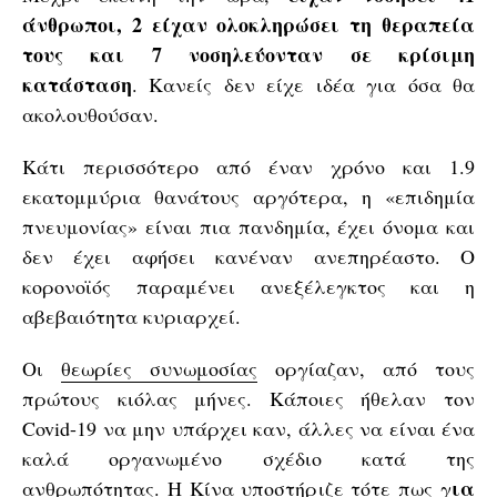
άνθρωποι, 2 είχαν ολοκληρώσει τη θεραπεία
τους και 7 νοσηλεύονταν σε κρίσιμη
κατάσταση
. Κανείς δεν είχε ιδέα για όσα θα
ακολουθούσαν.
Κάτι περισσότερο από έναν χρόνο και 1.9
εκατομμύρια θανάτους αργότερα, η «επιδημία
πνευμονίας» είναι πια πανδημία, έχει όνομα και
δεν έχει αφήσει κανέναν ανεπηρέαστο. Ο
κορονοϊός παραμένει ανεξέλεγκτος και η
αβεβαιότητα κυριαρχεί.
Οι
θεωρίες συνωμοσίας
οργίαζαν, από τους
πρώτους κιόλας μήνες. Κάποιες ήθελαν τον
Covid-19 να μην υπάρχει καν, άλλες να είναι ένα
καλά οργανωμένο σχέδιο κατά της
ια
ανθρωπότητας. Η Κίνα υποστήριζε τότε πως γ