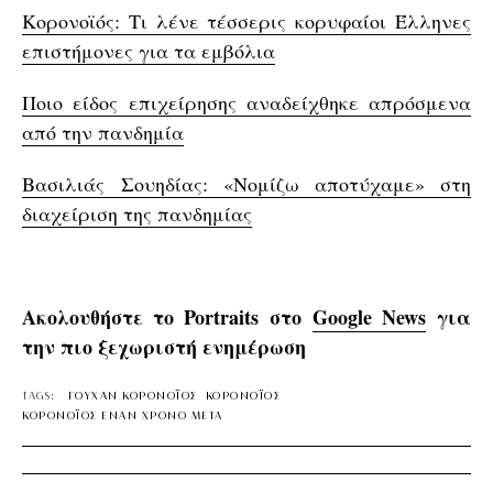
Κορονοϊός: Τι λένε τέσσερις κορυφαίοι Έλληνες
επιστήμονες για τα εμβόλια
Ποιο είδος επιχείρησης αναδείχθηκε απρόσμενα
από την πανδημία
Βασιλιάς Σουηδίας: «Νομίζω αποτύχαμε» στη
διαχείριση της πανδημίας
Ακολουθήστε το Portraits στο
Google News
για
την πιο ξεχωριστή ενημέρωση
TAGS:
ΓΟΥΧΑΝ ΚΟΡΟΝΟΪΟΣ
ΚΟΡΟΝΟΪΟΣ
ΚΟΡΟΝΟΪΟΣ ΕΝΑΝ ΧΡΟΝΟ ΜΕΤΑ