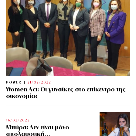
POWER
21/02/2022
Women Act: Οι γυναίκες στο επίκεντρο της
οικονομίας
16/02/2022
Μπύρα: Δεν είναι μόνο
απολαυστική…