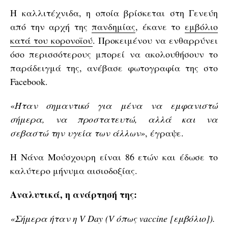
Η καλλιτέχνιδα, η οποία βρίσκεται στη Γενεύη
από την αρχή της
πανδημίας
, έκανε το
εμβόλιο
κατά του κορονοϊού
. Προκειμένου να ενθαρρύνει
όσο περισσότερους μπορεί να ακολουθήσουν το
παράδειγμά της, ανέβασε φωτογραφία της στο
Facebook.
«
Ήταν σημαντικό για μένα να εμφανιστώ
σήμερα, να προστατευτώ, αλλά και να
σεβαστώ την υγεία των άλλων»
, έγραψε.
Η Νάνα Μούσχουρη είναι 86 ετών και έδωσε το
καλύτερο μήνυμα αισιοδοξίας.
Αναλυτικά, η ανάρτησή της:
«Σήμερα ήταν η V Day (V όπως vaccine [εμβόλιο]).