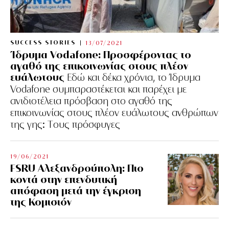
SUCCESS STORIES
13/07/2021
Ίδρυμα Vodafone: Προσφέροντας το
αγαθό της επικοινωνίας στους πλέον
ευάλωτους
Εδώ και δέκα χρόνια, το Ίδρυμα
Vodafone συμπαραστέκεται και παρέχει με
ανιδιοτέλεια πρόσβαση στο αγαθό της
επικοινωνίας στους πλέον ευάλωτους ανθρώπων
της γης: Tους πρόσφυγες
19/06/2021
FSRU Αλεξανδρούπολη: Πιο
κοντά στην επενδυτική
απόφαση μετά την έγκριση
της Κομισιόν