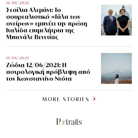
11/06/2021
Σεσίλια Αλεμάνι: Το
σουρεαλιστικό «Γάλα των
ονείρων» εμπνέει την πρώτη
Ιταλίδα επιμελήτρια της
Μπιενάλε Βενετίας
11/06/2021
Ζώδια 12/06/2021: Η
αστρολογική πρόβλεψη από
τον Κωνσταντίνο Ντότα
MORE STORIES