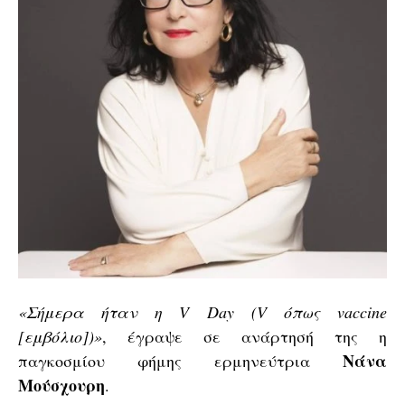
«Σήμερα ήταν η V Day (V όπως vaccine
[εμβόλιο])»
, έγραψε σε ανάρτησή της η
Νάνα
παγκοσμίου φήμης ερμηνεύτρια
Μούσχουρη
.