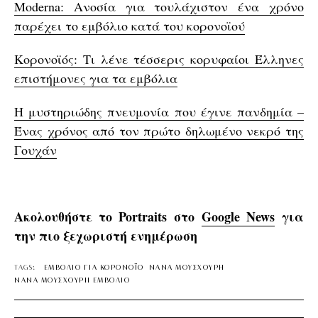
Moderna: Ανοσία για τουλάχιστον ένα χρόνο
παρέχει το εμβόλιο κατά του κορονοϊού
Κορονοϊός: Τι λένε τέσσερις κορυφαίοι Έλληνες
επιστήμονες για τα εμβόλια
Η μυστηριώδης πνευμονία που έγινε πανδημία –
Ένας χρόνος από τον πρώτο δηλωμένο νεκρό της
Γουχάν
Ακολουθήστε το Portraits στο
Google News
για
την πιο ξεχωριστή ενημέρωση
TAGS:
ΕΜΒΟΛΙΟ ΓΙΑ ΚΟΡΟΝΟΪΟ
ΝΑΝΑ ΜΟΥΣΧΟΥΡΗ
ΝΑΝΑ ΜΟΥΣΧΟΥΡΗ ΕΜΒΟΛΙΟ