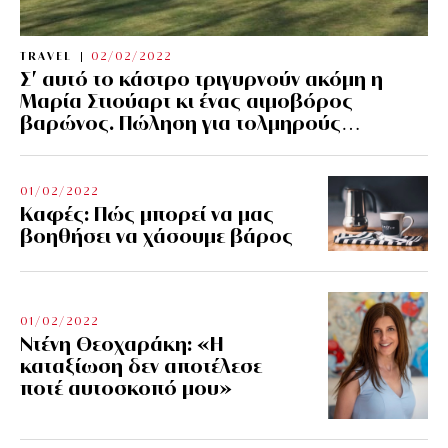
TRAVEL
02/02/2022
Σ’ αυτό το κάστρο τριγυρνούν ακόμη η
Μαρία Στιούαρτ κι ένας αιμοβόρος
βαρώνος. Πώληση για τολμηρούς…
01/02/2022
Kαφές: Πώς μπορεί να μας
βοηθήσει να χάσουμε βάρος
01/02/2022
Ντένη Θεοχαράκη: «Η
καταξίωση δεν αποτέλεσε
ποτέ αυτοσκοπό μου»