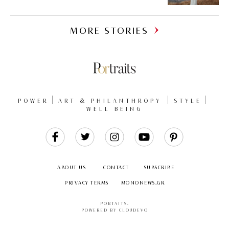
MORE STORIES
POWER
ART & PHILANTHROPY
STYLE
WELL BEING
Like
Follow
Follow
Follow
Follow
Us
Us
Us
Us
Us
ABOUT US
CONTACT
SUBSCRIBE
PRIVACY TERMS
MONONEWS.GR
PORTAITS
.
POWERED BY CLOUDEVO