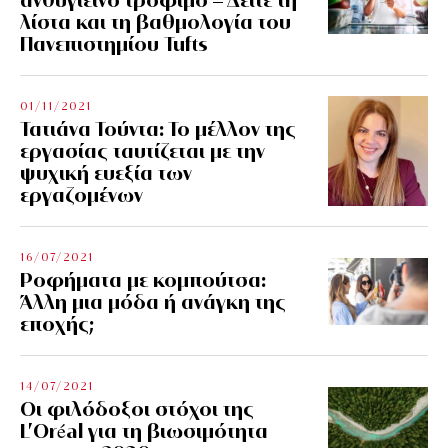
λίστα και τη βαθμολογία του
Πανεπιστημίου Tufts
01/11/2021
Τατιάνα Τούντα: Το μέλλον της
εργασίας ταυτίζεται με την
ψυχική ευεξία των
εργαζομένων
16/07/2021
Ροφήματα με κομπούτσα:
Άλλη μια μόδα ή ανάγκη της
εποχής;
14/07/2021
Οι φιλόδοξοι στόχοι της
L’Oréal για τη βιωσιμότητα