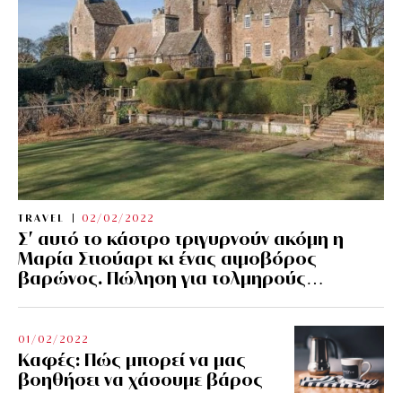
TRAVEL
02/02/2022
Σ’ αυτό το κάστρο τριγυρνούν ακόμη η
Μαρία Στιούαρτ κι ένας αιμοβόρος
βαρώνος. Πώληση για τολμηρούς…
01/02/2022
Kαφές: Πώς μπορεί να μας
βοηθήσει να χάσουμε βάρος