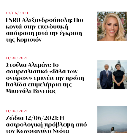
19/06/2021
FSRU Αλεξανδρούπολη: Πιο
κοντά στην επενδυτική
απόφαση μετά την έγκριση
της Κομισιόν
11/06/2021
Σεσίλια Αλεμάνι: Το
σουρεαλιστικό «Γάλα των
ονείρων» εμπνέει την πρώτη
Ιταλίδα επιμελήτρια της
Μπιενάλε Βενετίας
11/06/2021
Ζώδια 12/06/2021: Η
αστρολογική πρόβλεψη από
τον Κωνσταντίνο Ντότα