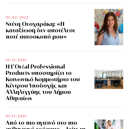
01/02/2022
Ντένη Θεοχαράκη: «Η
καταξίωση δεν αποτέλεσε
ποτέ αυτοσκοπό μου»
10/11/2021
Η L’Οréal Professional
Products υποστηρίζει το
Κοινωνικό Κομμωτήριο του
Κέντρου Υποδοχής και
Αλληλεγγύης του Δήμου
Αθηναίων
01/11/2021
Από το πιο υγιεινό στο πιο
ανθυγιεινό τρόφιμο – Δείτε τη