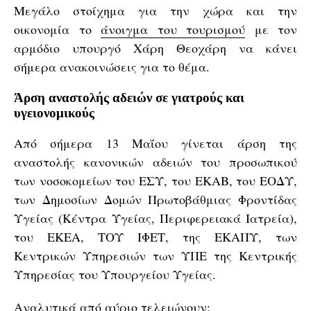
Μεγάλο στοίχημα για την χώρα και την
οικονομία το
άνοιγμα του τουρισμού
με τον
αρμόδιο υπουργό Χάρη Θεοχάρη να κάνει
σήμερα ανακοινώσεις για το θέμα.
Άρση αναστολής αδειών σε γιατρούς και
υγειονομικούς
Από σήμερα 13 Μαΐου γίνεται άρση της
αναστολής κανονικών αδειών του προσωπικού
των νοσοκομείων του ΕΣΥ, του ΕΚΑΒ, του ΕΟΔΥ,
των Δημοσίων Δομών Πρωτοβάθμιας Φροντίδας
Υγείας (Κέντρα Υγείας, Περιφερειακά Ιατρεία),
του ΕΚΕΑ, ΤΟΥ ΙΦΕΤ, της ΕΚΑΠΥ, των
Κεντρικών Υπηρεσιών των ΥΠΕ της Κεντρικής
Υπηρεσίας του Υπουργείου Υγείας.
Αναλυτικά από αύριο τελειώνουν: