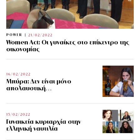
POWER
21/02/2022
Women Act: Οι γυναίκες στο επίκεντρο της
οικονομίας
16/02/2022
Μπύρα: Δεν είναι μόνο
απολαυστική…
15/02/2022
Γυναικεία κυριαρχία στην
ελληνική ναυτιλία