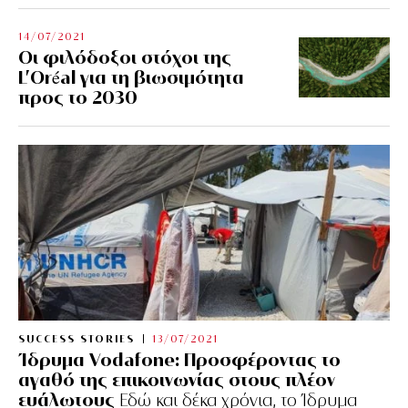
14/07/2021
Οι φιλόδοξοι στόχοι της
L’Oréal για τη βιωσιμότητα
προς το 2030
SUCCESS STORIES
13/07/2021
Ίδρυμα Vodafone: Προσφέροντας το
αγαθό της επικοινωνίας στους πλέον
ευάλωτους
Εδώ και δέκα χρόνια, το Ίδρυμα