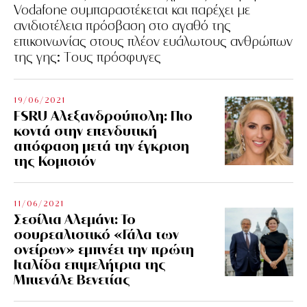
Vodafone συμπαραστέκεται και παρέχει με
ανιδιοτέλεια πρόσβαση στο αγαθό της
επικοινωνίας στους πλέον ευάλωτους ανθρώπων
της γης: Tους πρόσφυγες
19/06/2021
FSRU Αλεξανδρούπολη: Πιο
κοντά στην επενδυτική
απόφαση μετά την έγκριση
της Κομισιόν
11/06/2021
Σεσίλια Αλεμάνι: Το
σουρεαλιστικό «Γάλα των
ονείρων» εμπνέει την πρώτη
Ιταλίδα επιμελήτρια της
Μπιενάλε Βενετίας