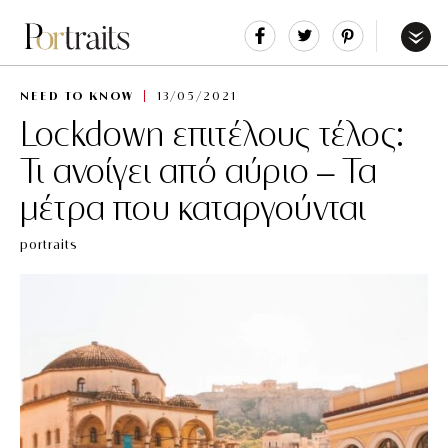
Share
Tweet
Pin
It
Menu
NEED TO KNOW
13/05/2021
Lockdown επιτέλους τέλος:
Τι ανοίγει από αύριο – Τα
μέτρα που καταργούνται
portraits