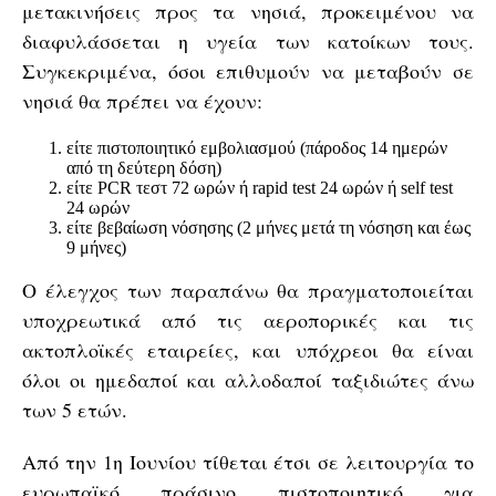
μετακινήσεις προς τα νησιά, προκειμένου να
διαφυλάσσεται η υγεία των κατοίκων τους.
Συγκεκριμένα, όσοι επιθυμούν να μεταβούν σε
νησιά θα πρέπει να έχουν:
είτε πιστοποιητικό εμβολιασμού (πάροδος 14 ημερών
από τη δεύτερη δόση)
είτε PCR τεστ 72 ωρών ή rapid test 24 ωρών ή self test
24 ωρών
είτε βεβαίωση νόσησης (2 μήνες μετά τη νόσηση και έως
9 μήνες)
Ο έλεγχος των παραπάνω θα πραγματοποιείται
υποχρεωτικά από τις αεροπορικές και τις
ακτοπλοϊκές εταιρείες, και υπόχρεοι θα είναι
όλοι οι ημεδαποί και αλλοδαποί ταξιδιώτες άνω
των 5 ετών.
Από την 1η Ιουνίου τίθεται έτσι σε λειτουργία το
ευρωπαϊκό πράσινο πιστοποιητικό για