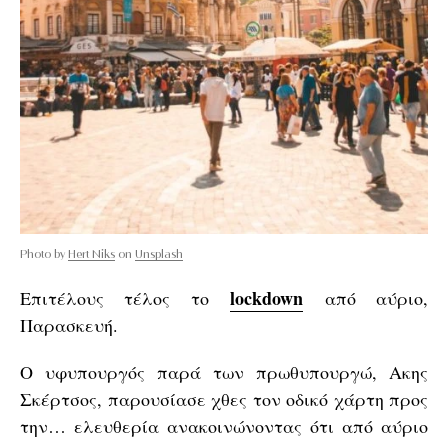
Photo by
Hert Niks
on
Unsplash
lockdown
Επιτέλους τέλος το
από αύριο,
Παρασκευή.
Ο υφυπουργός παρά των πρωθυπουργώ, Ακης
Σκέρτσος, παρουσίασε χθες τον οδικό χάρτη προς
την… ελευθερία ανακοινώνοντας ότι από αύριο