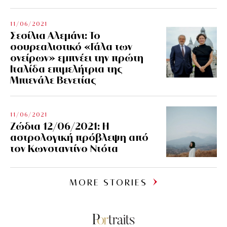
11/06/2021
Σεσίλια Αλεμάνι: Το
σουρεαλιστικό «Γάλα των
ονείρων» εμπνέει την πρώτη
Ιταλίδα επιμελήτρια της
Μπιενάλε Βενετίας
11/06/2021
Ζώδια 12/06/2021: Η
αστρολογική πρόβλεψη από
τον Κωνσταντίνο Ντότα
MORE STORIES