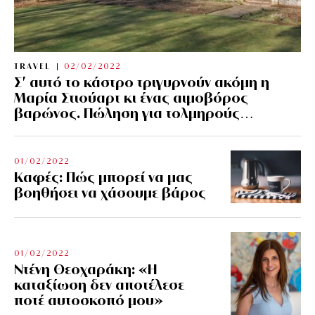
TRAVEL
02/02/2022
Σ’ αυτό το κάστρο τριγυρνούν ακόμη η
Μαρία Στιούαρτ κι ένας αιμοβόρος
βαρώνος. Πώληση για τολμηρούς…
01/02/2022
Kαφές: Πώς μπορεί να μας
βοηθήσει να χάσουμε βάρος
01/02/2022
Ντένη Θεοχαράκη: «Η
καταξίωση δεν αποτέλεσε
ποτέ αυτοσκοπό μου»