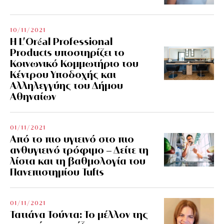
10/11/2021
Η L’Οréal Professional
Products υποστηρίζει το
Κοινωνικό Κομμωτήριο του
Κέντρου Υποδοχής και
Αλληλεγγύης του Δήμου
Αθηναίων
01/11/2021
Από το πιο υγιεινό στο πιο
ανθυγιεινό τρόφιμο – Δείτε τη
λίστα και τη βαθμολογία του
Πανεπιστημίου Tufts
01/11/2021
Τατιάνα Τούντα: Το μέλλον της