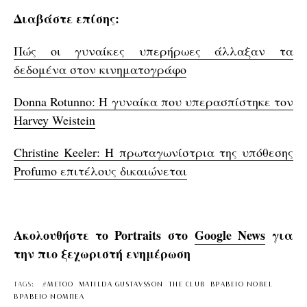
Διαβάστε επίσης:
Πώς οι γυναίκες υπερήρωες άλλαξαν τα
δεδομένα στον κινηματογράφο
Donna Rotunno: Η γυναίκα που υπερασπίστηκε τον
Harvey Weistein
Christine Keeler: H πρωταγωνίστρια της υπόθεσης
Profumo επιτέλους δικαιώνεται
Ακολουθήστε το Portraits στο
Google News
για
την πιο ξεχωριστή ενημέρωση
TAGS:
#METOO
MATILDA GUSTAVSSON
THE CLUB
ΒΡΑΒΕΙΟ NOBEL
ΒΡΑΒΕΙΟ ΝΟΜΠΕΛ