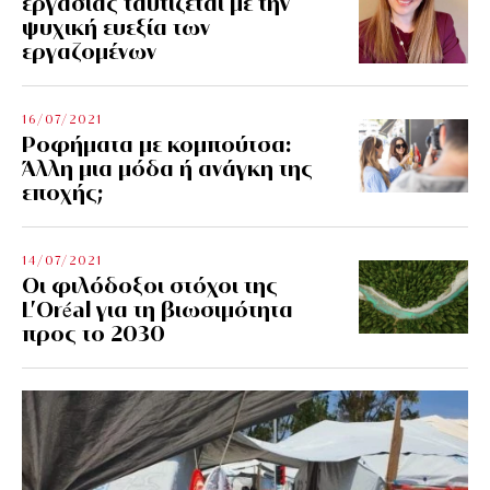
εργασίας ταυτίζεται με την
ψυχική ευεξία των
εργαζομένων
16/07/2021
Ροφήματα με κομπούτσα:
Άλλη μια μόδα ή ανάγκη της
εποχής;
14/07/2021
Οι φιλόδοξοι στόχοι της
L’Oréal για τη βιωσιμότητα
προς το 2030