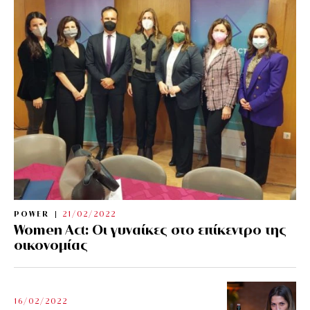
POWER
21/02/2022
Women Act: Οι γυναίκες στο επίκεντρο της
οικονομίας
16/02/2022