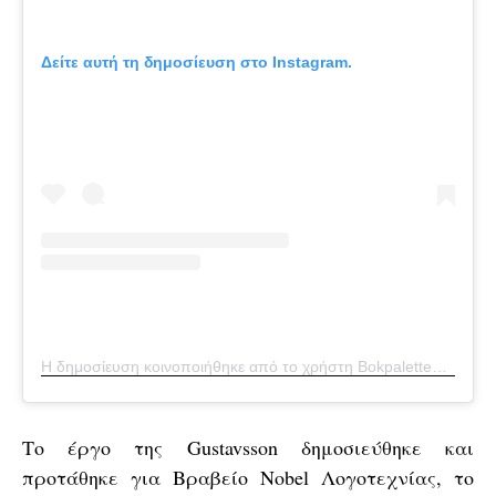
Δείτε αυτή τη δημοσίευση στο Instagram.
Η δημοσίευση κοινοποιήθηκε από το χρήστη Bokpaletten (@bokpaletten)
Το έργο της Gustavsson δημοσιεύθηκε και
προτάθηκε για Βραβείο Nobel Λογοτεχνίας, το