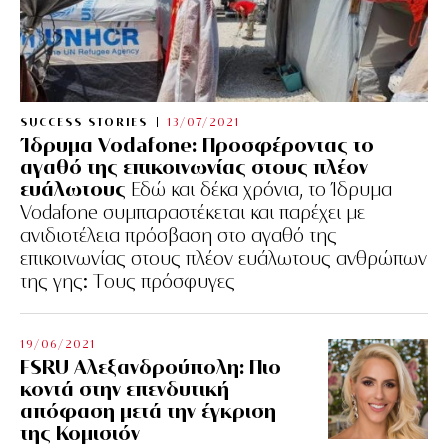
SUCCESS STORIES
13/07/2021
Ίδρυμα Vodafone: Προσφέροντας το
αγαθό της επικοινωνίας στους πλέον
ευάλωτους
Εδώ και δέκα χρόνια, το Ίδρυμα
Vodafone συμπαραστέκεται και παρέχει με
ανιδιοτέλεια πρόσβαση στο αγαθό της
επικοινωνίας στους πλέον ευάλωτους ανθρώπων
της γης: Tους πρόσφυγες
19/06/2021
FSRU Αλεξανδρούπολη: Πιο
κοντά στην επενδυτική
απόφαση μετά την έγκριση
της Κομισιόν