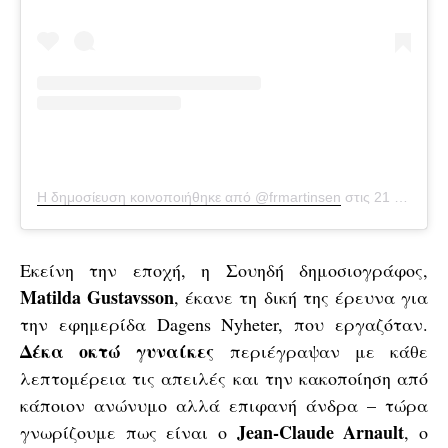
Η δημοσίευση κοινοποιήθηκε από @frmartinsen
στις
21 Ιούν, 2020 στις 10:09 πμ PDT
Eκείνη την εποχή, η Σουηδή δημοσιογράφος,
Matilda Gustavsson
, έκανε τη δική της έρευνα για
την εφημερίδα Dagens Nyheter, που εργαζόταν.
Δέκα οκτώ γυναίκες
περιέγραψαν με κάθε
λεπτομέρεια τις απειλές και την κακοποίηση από
κάποιον ανώνυμο αλλά επιφανή άνδρα – τώρα
Jean-Claude Arnault
γνωρίζουμε πως είναι ο
, ο