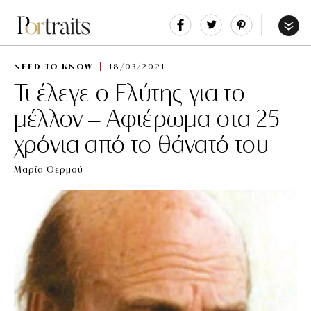
Share
Tweet
Pin
It
Menu
NEED TO KNOW
18/03/2021
Τι έλεγε ο Ελύτης για το
μέλλον – Αφιέρωμα στα 25
χρόνια από το θάνατό του
Μαρία Θερμού