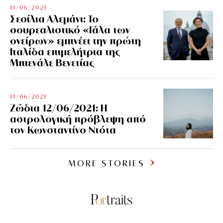
11/06/2021
Σεσίλια Αλεμάνι: Το
σουρεαλιστικό «Γάλα των
ονείρων» εμπνέει την πρώτη
Ιταλίδα επιμελήτρια της
Μπιενάλε Βενετίας
11/06/2021
Ζώδια 12/06/2021: Η
αστρολογική πρόβλεψη από
τον Κωνσταντίνο Ντότα
MORE STORIES