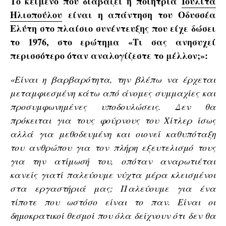
Το κείμενο που διαβάζει η ποιήτρια
Ιουλίτα
Ηλιοπούλου
είναι η απάντηση του Οδυσσέα
Ελύτη στο πλαίσιο συνέντευξης που είχε δώσει
το 1976, στο ερώτημα «Τι σας ανησυχεί
περισσότερο όταν αναλογίζεστε το μέλλον;»:
«Είναι η βαρβαρότητα, την βλέπω να έρχεται
μεταμφιεσμένη κάτω από άνομες συμμαχίες και
προσυμφωνημένες υποδουλώσεις. Δεν θα
πρόκειται για τους φούρνους του Χίτλερ ίσως
αλλά για μεθοδευμένη και οιονεί καθυπόταξη
του ανθρώπου για τον πλήρη εξευτελισμό τους
για την ατίμωσή του, οπόταν αναρωτιέται
κανείς γιατί παλεύουμε νύχτα μέρα κλεισμένοι
στα εργαστήριά μας; Παλεύουμε για ένα
τίποτε που ωστόσο είναι το παν. Είναι οι
δημοκρατικοί θεσμοί που όλα δείχνουν ότι δεν θα