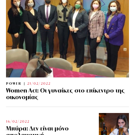
POWER
21/02/2022
Women Act: Οι γυναίκες στο επίκεντρο της
οικονομίας
16/02/2022
Μπύρα: Δεν είναι μόνο
απολαυστική…