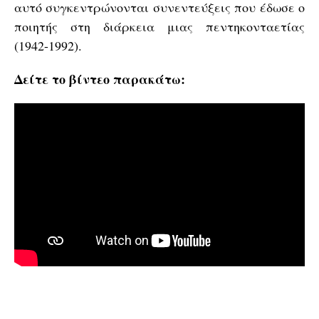
αυτό συγκεντρώνονται συνεντεύξεις που έδωσε ο
ποιητής στη διάρκεια μιας πεντηκονταετίας
(1942-1992).
Δείτε το βίντεο παρακάτω: