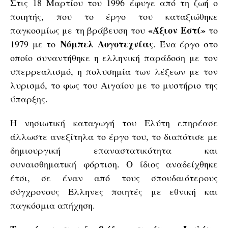
Στις 18 Μαρτίου του 1996 έφυγε από τη ζωή ο
ποιητής, που το έργο του καταξιώθηκε
«Άξιον Εστί»
παγκοσμίως με τη βράβευση του
το
Νόμπελ Λογοτεχνίας
1979 με το
. Ένα έργο στο
οποίο συναντήθηκε η ελληνική παράδοση με τον
υπερρεαλισμό, η πολυσημία των λέξεων με τον
λυρισμό, το φως του Αιγαίου με το μυστήριο της
ύπαρξης.
Η νησιωτική καταγωγή του Ελύτη επηρέασε
άλλωστε ανεξίτηλα το έργο του, το διαπότισε με
δημιουργική επαναστατικότητα και
συναισθηματική φόρτιση. Ο ίδιος αναδείχθηκε
έτσι, σε έναν από τους σπουδαιότερους
σύγχρονους Έλληνες ποιητές με εθνική και
παγκόσμια απήχηση.