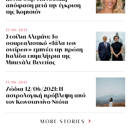
απόφαση μετά την έγκριση
της Κομισιόν
11/06/2021
Σεσίλια Αλεμάνι: Το
σουρεαλιστικό «Γάλα των
ονείρων» εμπνέει την πρώτη
Ιταλίδα επιμελήτρια της
Μπιενάλε Βενετίας
11/06/2021
Ζώδια 12/06/2021: Η
αστρολογική πρόβλεψη από
τον Κωνσταντίνο Ντότα
MORE STORIES