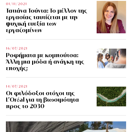
01/11/2021
Τατιάνα Τούντα: Το μέλλον της
εργασίας ταυτίζεται με την
ψυχική ευεξία των
εργαζομένων
16/07/2021
Ροφήματα με κομπούτσα:
Άλλη μια μόδα ή ανάγκη της
εποχής;
14/07/2021
Οι φιλόδοξοι στόχοι της
L’Oréal για τη βιωσιμότητα
προς το 2030