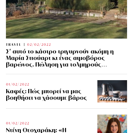
TRAVEL
02/02/2022
Σ’ αυτό το κάστρο τριγυρνούν ακόμη η
Μαρία Στιούαρτ κι ένας αιμοβόρος
βαρώνος. Πώληση για τολμηρούς…
01/02/2022
Kαφές: Πώς μπορεί να μας
βοηθήσει να χάσουμε βάρος
01/02/2022
Ντένη Θεοχαράκη: «Η