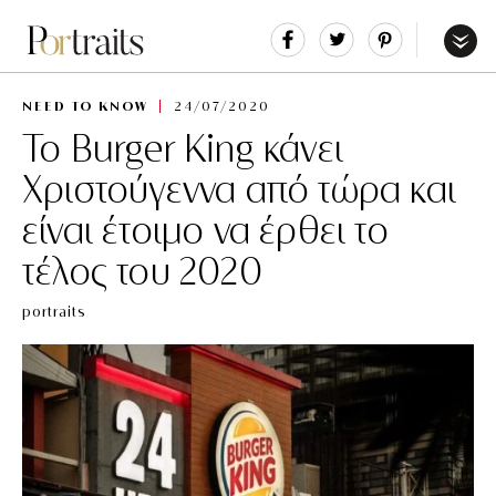
Share
Tweet
Pin
It
Menu
NEED TO KNOW
24/07/2020
Το Burger King κάνει
Χριστούγεννα από τώρα και
είναι έτοιμο να έρθει το
τέλος του 2020
portraits