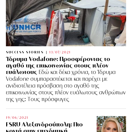
SUCCESS STORIES
13/07/2021
Ίδρυμα Vodafone: Προσφέροντας το
αγαθό της επικοινωνίας στους πλέον
ευάλωτους
Εδώ και δέκα χρόνια, το Ίδρυμα
Vodafone συμπαραστέκεται και παρέχει με
ανιδιοτέλεια πρόσβαση στο αγαθό της
επικοινωνίας στους πλέον ευάλωτους ανθρώπων
της γης: Tους πρόσφυγες
19/06/2021
FSRU Αλεξανδρούπολη: Πιο
κοντά στην επενδυτική