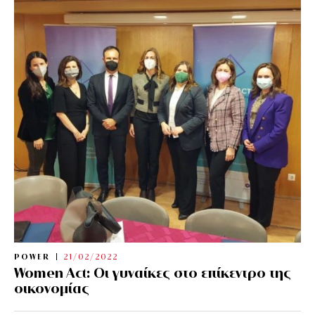
POWER
21/02/2022
Women Act: Οι γυναίκες στο επίκεντρο της
οικονομίας