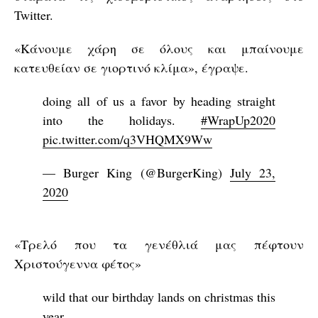
Twitter.
«Kάνουμε χάρη σε όλους και μπαίνουμε
κατευθείαν σε γιορτινό κλίμα», έγραψε.
doing all of us a favor by heading straight
into the holidays.
#WrapUp2020
pic.twitter.com/q3VHQMX9Ww
— Burger King (@BurgerKing)
July 23,
2020
«Τρελό που τα γενέθλιά μας πέφτουν
Χριστούγεννα φέτος»
wild that our birthday lands on christmas this
year