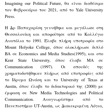
Imagining our Political Future, θα είναι διαθέσιμο
τον Φεβρουάριο του 2021, από το Yale University
Press.
Η Δρ Παπαχαρίση γεννήθηκε και μεγάλωσε στη
Θεσσαλονίκη και αποφοίτησε από το Κολλέγιο
Ανατόλια το 1991. Έλαβε πλήρη υποτροφία στο
Mount Holyoke College, όπου ολοκλήρωσε διπλό
BA σε Economics and Media Studies(1995), και στο
Kent State University, όπου έλαβε ΜΑ σε
Communication (1997). Οι σπουδές της
χρηματοδοτήθηκαν πλήρως από υποτροφίες από
το Ίδρυμα Ωνάση και το University of Texas at
Austin, όπου έλαβε το διδακτορικό της (2000) με
έμφαση σε New Media Technologies and Political
Communication. Αναγνωρίστηκε από το
Πανεπιστήμιο UT-Austin, ως Διακεκριμένη Λόγια,