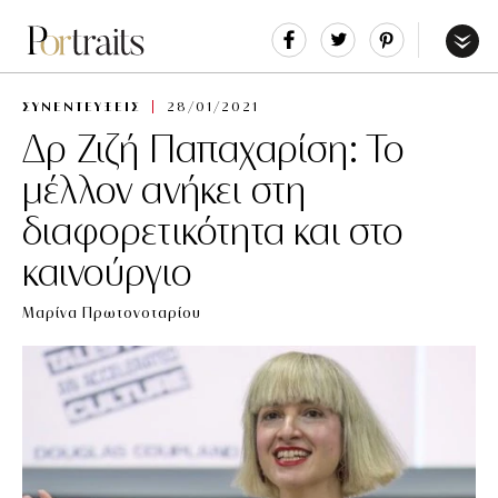
Share
Tweet
Pin
It
Menu
ΣΥΝΕΝΤΕΥΞΕΙΣ
28/01/2021
Δρ Ζιζή Παπαχαρίση: Το
μέλλον ανήκει στη
διαφορετικότητα και στο
καινούργιο
Μαρίνα Πρωτονοταρίου