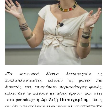
«
Τα κοινωνικά δίκτυα λειτουργούν ως
πολλαπλασιαστές, κάνουν τις φωνές πιο
δυνατές, και, επιτρέπουν περισσότερες φωνές,
αλλά δεν το κάνουν με ίσους όρους
» μας λέει
Δρ Ζιζή Παπαχαρίση
στo portraits.gr η
, όπως
και ότι η
τεχνολογία
είναι κομμάτι αναπόσπαστο