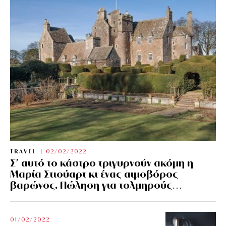
TRAVEL
02/02/2022
Σ’ αυτό το κάστρο τριγυρνούν ακόμη η
Μαρία Στιούαρτ κι ένας αιμοβόρος
βαρώνος. Πώληση για τολμηρούς…
01/02/2022