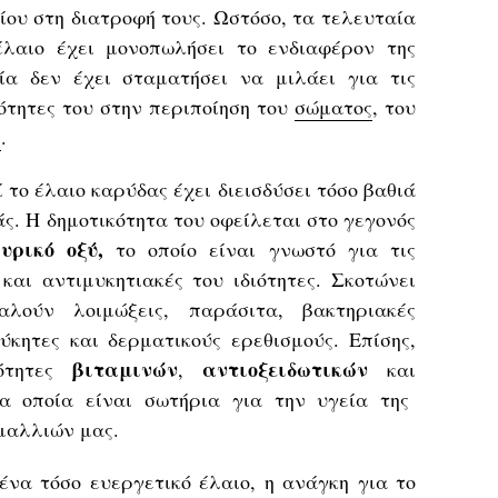
ίου στη διατροφή τους. Ωστόσο, τα τελευταία
έλαιο έχει μονοπωλήσει το ενδιαφέρον της
ία δεν έχει σταματήσει να μιλάει για τις
ιότητες του στην περιποίηση του
σώματος
, του
ν
.
 το έλαιο καρύδας έχει διεισδύσει τόσο βαθιά
άς. Η δημοτικότητα του οφείλεται στο γεγονός
υρικό οξύ,
το οποίο είναι γνωστό για τις
 και αντιμυκητιακές του ιδιότητες. Σκοτώνει
λούν λοιμώξεις, παράσιτα, βακτηριακές
ύκητες και δερματικούς ερεθισμούς. Επίσης,
βιταμινών
αντιοξειδωτικών
τητες
,
και
 οποία είναι σωτήρια για την υγεία της
μαλλιών μας.
ένα τόσο ευεργετικό έλαιο, η ανάγκη για το