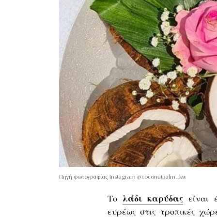
Πηγή φωτογραφίας Instagram @coconutpalm_kw
λάδι καρύδας
Το
είναι έ
ευρέως στις τροπικές χώρ