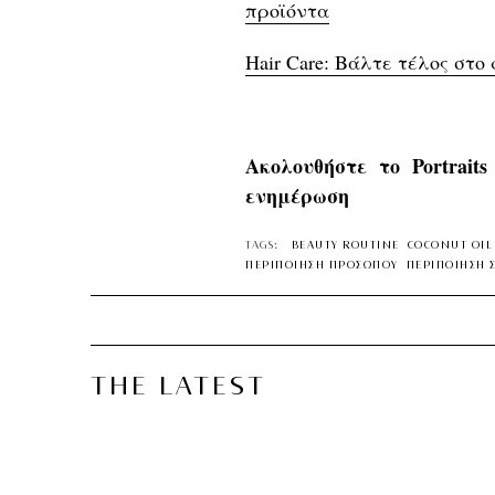
προϊόντα
Hair Care: Βάλτε τέλος στο
Ακολουθήστε το Portrait
ενημέρωση
TAGS:
BEAUTY ROUTINE
COCONUT OIL
ΠΕΡΙΠΟΙΗΣΗ ΠΡΟΣΩΠΟΥ
ΠΕΡΙΠΟΙΗΣΗ 
THE LATEST