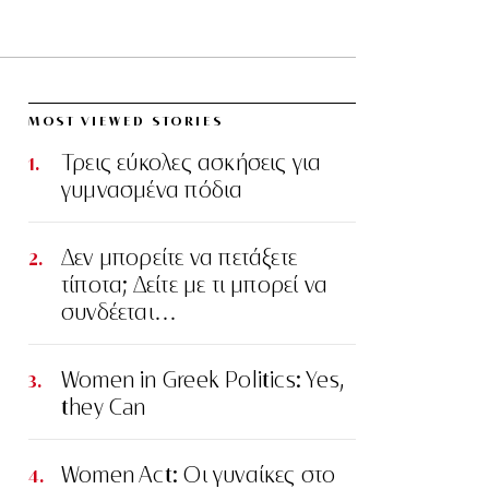
MOST VIEWED STORIES
Τρεις εύκολες ασκήσεις για
γυμνασμένα πόδια
Δεν μπορείτε να πετάξετε
τίποτα; Δείτε με τι μπορεί να
συνδέεται…
Women in Greek Politics: Yes,
they Can
Women Act: Οι γυναίκες στο