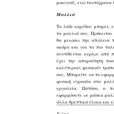
μακιγιάζ, ενώ ταυτόχρονα 
Μαλλιά
Το λάδι καρύδας μπορεί, 
τα μαλλιά σας. Πρόκειται
θα μειώσει την απώλεια 
ακόμα και για τα πιο ταλ
συντίθενται κυρίως από π
έχει την απαραίτητη πο
καλύτερους φυσικούς τρόπο
σας. Μπορείτε να το εφαρμ
φυσική υγρασία στα μαλλ
εργαλεία. Ωστόσο, ο π
εφαρμόσετε ως μάσκα μαλλ
άλλα θρεπτικά έλαια και υ
Σώμα