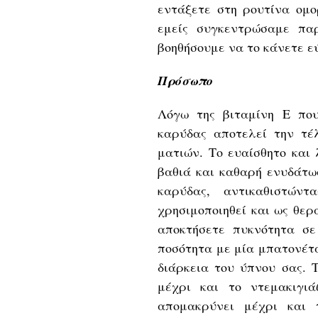
εντάξετε στη ρουτίνα ομο
εμείς συγκεντρώσαμε π
βοηθήσουμε να το κάνετε ε
Πρόσωπο
Λόγω της βιταμίνη Ε που
καρύδας αποτελεί την τέ
ματιών. Το ευαίσθητο και
βαθιά και καθαρή ενυδάτω
καρύδας, αντικαθιστών
χρησιμοποιηθεί και ως θερ
αποκτήσετε πυκνότητα σ
ποσότητα με μία μπατονέτα
διάρκεια του ύπνου σας. 
μέχρι και το ντεμακιγι
απομακρύνει μέχρι και 