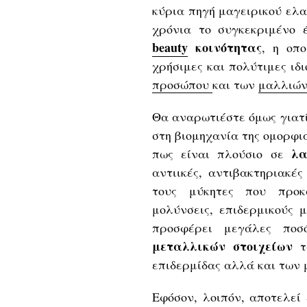
κύρια πηγή μαγειρικού ελα
χρόνια το συγκεκριμένο 
beauty
κοινότητας
, η οπο
χρήσιμες και πολύτιμες ιδ
προσώπου
και των
μαλλιώ
Θα αναρωτιέστε όμως γιατί
στη βιομηχανία της ομορφι
λα
πως είναι πλούσιο σε
αντιικές, αντιβακτηριακές
τους μύκητες που προκα
μολύνσεις, επιδερμικούς μ
προσφέρει μεγάλες ποσό
μεταλλικών στοιχείων
τα
επιδερμίδας αλλά και των 
Εφόσον, λοιπόν, αποτελεί 