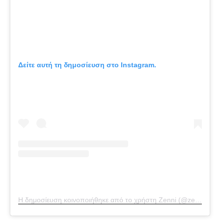
Δείτε αυτή τη δημοσίευση στο Instagram.
Η δημοσίευση κοινοποιήθηκε από το χρήστη Zenni (@zennioptical)