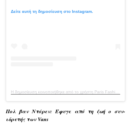
Δείτε αυτή τη δημοσίευση στο Instagram.
Η δημοσίευση κοινοποιήθηκε από το χρήστη Paris Fashion Week (@parisfashionweek)
Πολ βαν Ντόρεν: Έφυγε από τη ζωή ο συν-
ιδρυτής των Vans