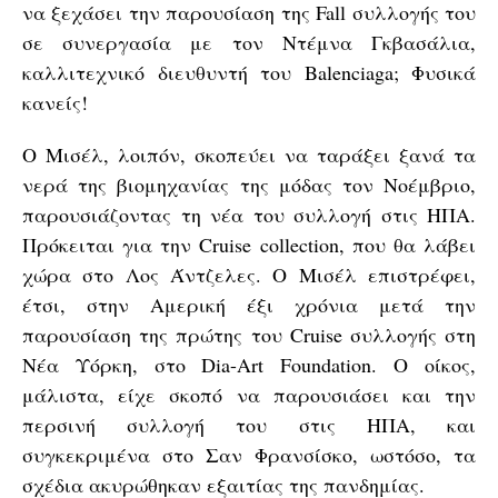
να ξεχάσει την παρουσίαση της Fall συλλογής του
σε συνεργασία με τον Ντέμνα Γκβασάλια,
καλλιτεχνικό διευθυντή του Balenciaga; Φυσικά
κανείς!
Ο Μισέλ, λοιπόν, σκοπεύει να ταράξει ξανά τα
νερά της βιομηχανίας της μόδας τον Νοέμβριο,
παρουσιάζοντας τη νέα του συλλογή στις ΗΠΑ.
Πρόκειται για την Cruise collection, που θα λάβει
χώρα στο Λος Άντζελες. Ο Μισέλ επιστρέφει,
έτσι, στην Αμερική έξι χρόνια μετά την
παρουσίαση της πρώτης του Cruise συλλογής στη
Νέα Υόρκη, στο Dia-Art Foundation. Ο οίκος,
μάλιστα, είχε σκοπό να παρουσιάσει και την
περσινή συλλογή του στις ΗΠΑ, και
συγκεκριμένα στο Σαν Φρανσίσκο, ωστόσο, τα
σχέδια ακυρώθηκαν εξαιτίας της πανδημίας.