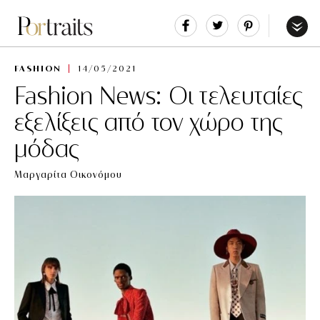
Share
Tweet
Pin
It
Menu
FASHION
14/05/2021
Fashion News: Οι τελευταίες
εξελίξεις από τον χώρο της
μόδας
Μαργαρίτα Οικονόμου