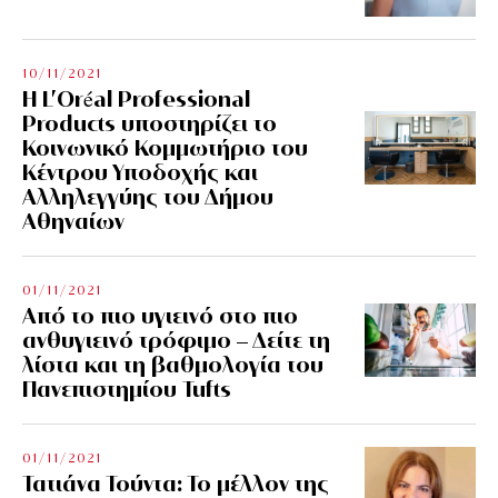
10/11/2021
Η L’Οréal Professional
Products υποστηρίζει το
Κοινωνικό Κομμωτήριο του
Κέντρου Υποδοχής και
Αλληλεγγύης του Δήμου
Αθηναίων
01/11/2021
Από το πιο υγιεινό στο πιο
ανθυγιεινό τρόφιμο – Δείτε τη
λίστα και τη βαθμολογία του
Πανεπιστημίου Tufts
01/11/2021
Τατιάνα Τούντα: Το μέλλον της