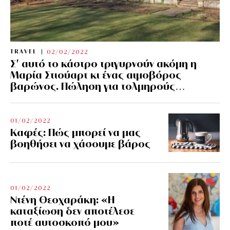
TRAVEL
02/02/2022
Σ’ αυτό το κάστρο τριγυρνούν ακόμη η
Μαρία Στιούαρτ κι ένας αιμοβόρος
βαρώνος. Πώληση για τολμηρούς…
01/02/2022
Kαφές: Πώς μπορεί να μας
βοηθήσει να χάσουμε βάρος
01/02/2022
Ντένη Θεοχαράκη: «Η
καταξίωση δεν αποτέλεσε
ποτέ αυτοσκοπό μου»