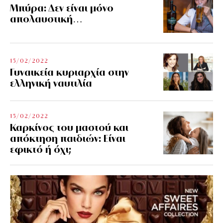
Μπύρα: Δεν είναι μόνο
απολαυστική…
15/02/2022
Γυναικεία κυριαρχία στην
ελληνική ναυτιλία
15/02/2022
Καρκίνος του μαστού και
απόκτηση παιδιών: Είναι
εφικτό ή όχι;