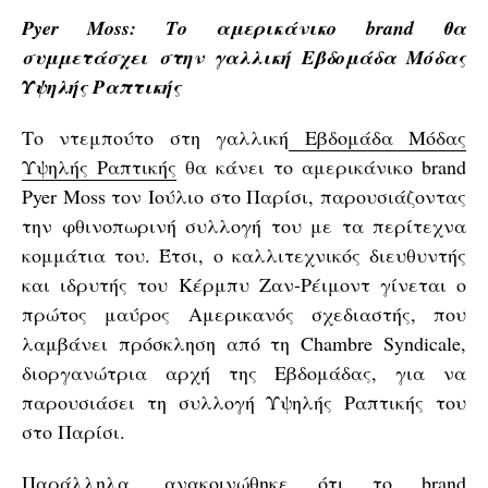
Pyer Moss: Το αμερικάνικο brand θα
συμμετάσχει στην γαλλική Εβδομάδα Μόδας
Υψηλής Ραπτικής
Το ντεμπούτο στη γαλλική
Εβδομάδα Μόδας
Υψηλής Ραπτικής
θα κάνει το αμερικάνικο brand
Pyer Moss τον Ιούλιο στο Παρίσι, παρουσιάζοντας
την φθινοπωρινή συλλογή του με τα περίτεχνα
κομμάτια του. Έτσι, ο καλλιτεχνικός διευθυντής
και ιδρυτής του Κέρμπυ Ζαν-Ρέιμοντ γίνεται ο
πρώτος μαύρος Αμερικανός σχεδιαστής, που
λαμβάνει πρόσκληση από τη Chambre Syndicale,
διοργανώτρια αρχή της Εβδομάδας, για να
παρουσιάσει τη συλλογή Υψηλής Ραπτικής του
στο Παρίσι.
Παράλληλα, ανακοινώθηκε ότι το brand