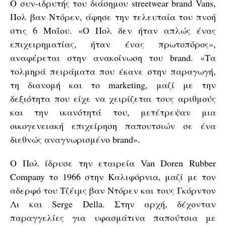
Ο συν-ιδρυτής του διάσημου streetwear brand Vans,
Πολ βαν Ντόρεν, άφησε την τελευταία του πνοή
στις 6 Μαΐου. «Ο Πολ δεν ήταν απλώς ένας
επιχειρηματίας, ήταν ένας πρωτοπόρος»,
αναφέρεται στην ανακοίνωση του brand. «Tα
τολμηρά πειράματα που έκανε στην παραγωγή,
τη διανομή και το marketing, μαζί με την
δεξιότητα που είχε να χειρίζεται τους αριθμούς
και την ικανότητά του, μετέτρεψαν μια
οικογενειακή επιχείρηση παπουτσιών σε ένα
διεθνώς αναγνωρισμένο brand».
Ο Πολ ίδρυσε την εταιρεία Van Doren Rubber
Company το 1966 στην Καλιφόρνια, μαζί με τον
αδερφό του Τζέιμς βαν Ντόρεν και τους Γκόρντον
Λι και Serge Della. Στην αρχή, δέχονταν
παραγγελίες για υφασμάτινα παπούτσια με