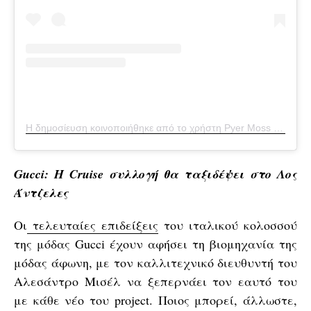
Η δημοσίευση κοινοποιήθηκε από το χρήστη Pyer Moss (@pyermoss)
Gucci: Η Cruise συλλογή θα ταξιδέψει στο Λος
Άντζελες
Οι
τελευταίες επιδείξεις
του ιταλικού κολοσσού
της μόδας Gucci έχουν αφήσει τη βιομηχανία της
μόδας άφωνη, με τον καλλιτεχνικό διευθυντή του
Αλεσάντρο Μισέλ να ξεπερνάει τον εαυτό του
με κάθε νέο του project. Ποιος μπορεί, άλλωστε,