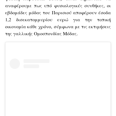
αναφέρουμε πως υπό φυσιολογικές συνθήκες, οι
εβδομάδες μόδας του Παρισιού αποφέρουν έσοδα
1,2 δισεκατομμυρίου ευρώ για την τοπική
οικονομία κάθε χρόνο, σύμφωνα με τις εκτιμήσεις
της γαλλικής Ομοσπονδίας Μόδας.