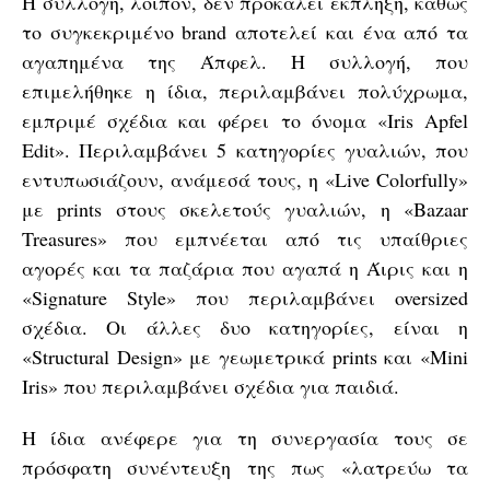
Η συλλογή, λοιπόν, δεν προκαλεί έκπληξη, καθώς
το συγκεκριμένο brand αποτελεί και ένα από τα
αγαπημένα της Άπφελ. Η συλλογή, που
επιμελήθηκε η ίδια, περιλαμβάνει πολύχρωμα,
εμπριμέ σχέδια και φέρει το όνομα «Iris Apfel
Edit». Περιλαμβάνει 5 κατηγορίες γυαλιών, που
εντυπωσιάζουν, ανάμεσά τους, η «Live Colorfully»
με prints στους σκελετούς γυαλιών, η «Bazaar
Treasures» που εμπνέεται από τις υπαίθριες
αγορές και τα παζάρια που αγαπά η Άιρις και η
«Signature Style» που περιλαμβάνει oversized
σχέδια. Οι άλλες δυο κατηγορίες, είναι η
«Structural Design» με γεωμετρικά prints και «Mini
Iris» που περιλαμβάνει σχέδια για παιδιά.
Η ίδια ανέφερε για τη συνεργασία τους σε
πρόσφατη συνέντευξη της πως «λατρεύω τα