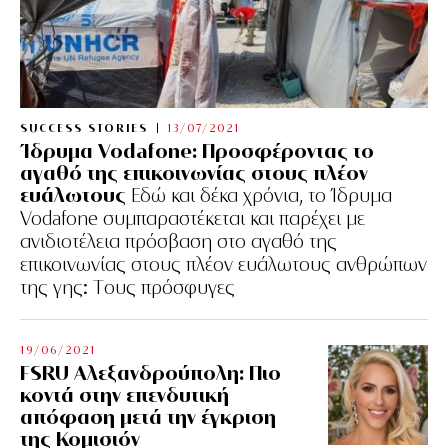
SUCCESS STORIES
13/07/2021
Ίδρυμα Vodafone: Προσφέροντας το
αγαθό της επικοινωνίας στους πλέον
ευάλωτους
Εδώ και δέκα χρόνια, το Ίδρυμα
Vodafone συμπαραστέκεται και παρέχει με
ανιδιοτέλεια πρόσβαση στο αγαθό της
επικοινωνίας στους πλέον ευάλωτους ανθρώπων
της γης: Tους πρόσφυγες
19/06/2021
FSRU Αλεξανδρούπολη: Πιο
κοντά στην επενδυτική
απόφαση μετά την έγκριση
της Κομισιόν