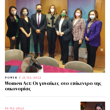
POWER
21/02/2022
Women Act: Οι γυναίκες στο επίκεντρο της
οικονομίας
16/02/2022