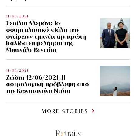
11/06/2021
Σεσίλια Αλεμάνι: Το
σουρεαλιστικό «Γάλα των
ονείρων» εμπνέει την πρώτη
Ιταλίδα επιμελήτρια της
Μπιενάλε Βενετίας
11/06/2021
Ζώδια 12/06/2021: Η
αστρολογική πρόβλεψη από
τον Κωνσταντίνο Ντότα
MORE STORIES