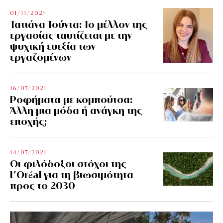
01/11/2021
Τατιάνα Τούντα: Το μέλλον της
εργασίας ταυτίζεται με την
ψυχική ευεξία των
εργαζομένων
16/07/2021
Ροφήματα με κομπούτσα:
Άλλη μια μόδα ή ανάγκη της
εποχής;
14/07/2021
Οι φιλόδοξοι στόχοι της
L’Oréal για τη βιωσιμότητα
προς το 2030