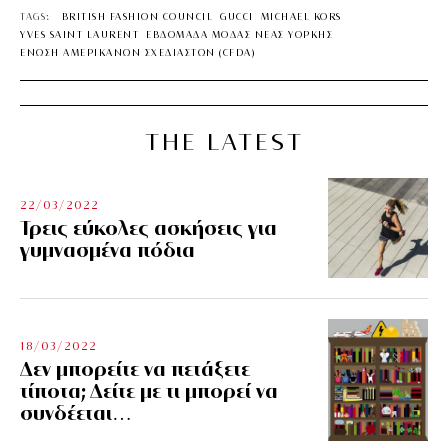
TAGS:
BRITISH FASHION COUNCIL
GUCCI
MICHAEL KORS
YVES SAINT LAURENT
ΕΒΔΟΜΑΔΑ ΜΟΔΑΣ ΝΕΑΣ ΥΟΡΚΗΣ
ΕΝΩΣΗ ΑΜΕΡΙΚΑΝΩΝ ΣΧΕΔΙΑΣΤΩΝ (CFDA)
THE LATEST
22/03/2022
Τρεις εύκολες ασκήσεις για
γυμνασμένα πόδια
18/03/2022
Δεν μπορείτε να πετάξετε
τίποτα; Δείτε με τι μπορεί να
συνδέεται…