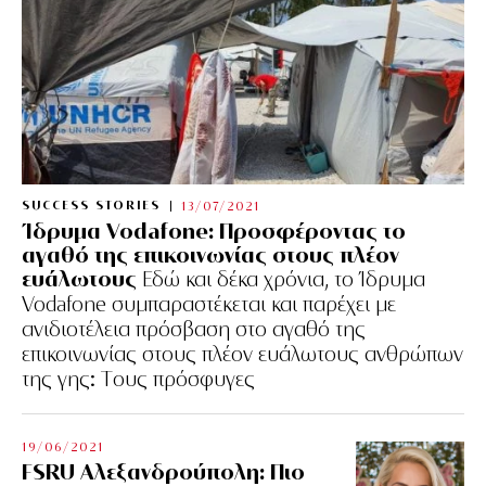
SUCCESS STORIES
13/07/2021
Ίδρυμα Vodafone: Προσφέροντας το
αγαθό της επικοινωνίας στους πλέον
ευάλωτους
Εδώ και δέκα χρόνια, το Ίδρυμα
Vodafone συμπαραστέκεται και παρέχει με
ανιδιοτέλεια πρόσβαση στο αγαθό της
επικοινωνίας στους πλέον ευάλωτους ανθρώπων
της γης: Tους πρόσφυγες
19/06/2021
FSRU Αλεξανδρούπολη: Πιο