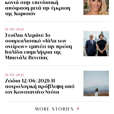
κοντά στην επενδυτική
απόφαση μετά την έγκριση
της Κομισιόν
11/06/2021
Σεσίλια Αλεμάνι: Το
σουρεαλιστικό «Γάλα των
ονείρων» εμπνέει την πρώτη
Ιταλίδα επιμελήτρια της
Μπιενάλε Βενετίας
11/06/2021
Ζώδια 12/06/2021: Η
αστρολογική πρόβλεψη από
τον Κωνσταντίνο Ντότα
MORE STORIES