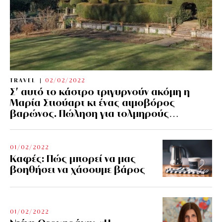
TRAVEL
02/02/2022
Σ’ αυτό το κάστρο τριγυρνούν ακόμη η
Μαρία Στιούαρτ κι ένας αιμοβόρος
βαρώνος. Πώληση για τολμηρούς…
01/02/2022
Kαφές: Πώς μπορεί να μας
βοηθήσει να χάσουμε βάρος
01/02/2022