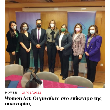
POWER
21/02/2022
Women Act: Οι γυναίκες στο επίκεντρο της
οικονομίας