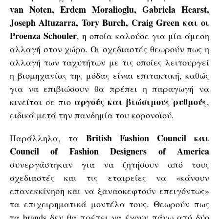
van Noten, Erdem Moralioglu, Gabriela Hearst,
Joseph Altuzarra, Tory Burch, Craig Green και οι
Proenza Schouler
, η οποία καλούσε για μία άμεση
αλλαγή στον χώρο. Οι σχεδιαστές θεωρούν πως η
αλλαγή των ταχυτήτων με τις οποίες λειτουργεί
η βιομηχανίας της μόδας είναι επιτακτική, καθώς
για να επιβιώσουν θα πρέπει η παραγωγή να
αργούς και βιώσιμους ρυθμούς
κινείται σε πιο
,
ειδικά μετά την πανδημία του κορονοϊού.
British Fashion Council και
Παράλληλα, τα
Council of Fashion Designers of America
συνεργάστηκαν για να ζητήσουν από τους
σχεδιαστές και τις εταιρείες να «κάνουν
επανεκκίνηση και να ξανασκεφτούν επειγόντως»
τα επιχειρηματικά μοντέλα τους. Θεωρούν πως
τα brands δεν θα πρέπει να έχουν πάνω από δύο