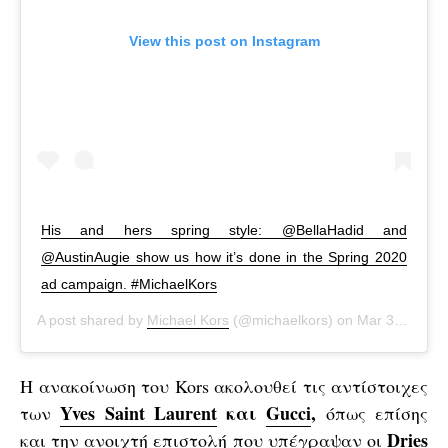
View this post on Instagram
His and hers spring style: @BellaHadid and
@AustinAugie show us how it’s done in the Spring 2020
ad campaign. #MichaelKors
A post shared by
Michael Kors
(@michaelkors) on
Mar 3, 2020 at 9:00am PST
Η ανακοίνωση του Kors ακολουθεί τις αντίστοιχες
Yves Saint Laurent
και
Gucci
,
των
όπως επίσης
Dries
και την ανοιχτή επιστολή που υπέγραψαν οι