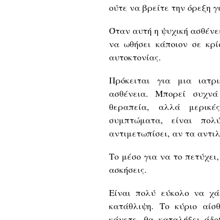
ούτε να βρείτε την όρεξη γ
Όταν αυτή η ψυχική ασθένε
να ωθήσει κάποιον σε κρί
αυτοκτονίας.
Πρόκειται για μια ιατρ
ασθένεια. Μπορεί συχνά
θεραπεία, αλλά μερικέ
συμπτώματα, είναι πολ
αντιμετωπίσει, αν τα αντι
Το μέσο για να το πετύχει
ασκήσεις.
Είναι πολύ εύκολο να χ
κατάθλιψη. Το κύριο αίσ
κάνετε, θα καταλήξει άδο