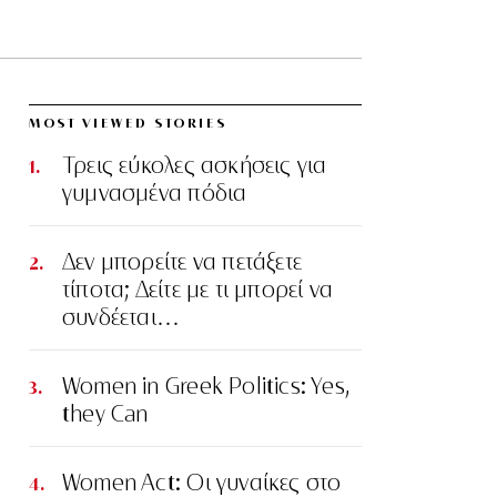
MOST VIEWED STORIES
Τρεις εύκολες ασκήσεις για
γυμνασμένα πόδια
Δεν μπορείτε να πετάξετε
τίποτα; Δείτε με τι μπορεί να
συνδέεται…
Women in Greek Politics: Yes,
they Can
Women Act: Οι γυναίκες στο