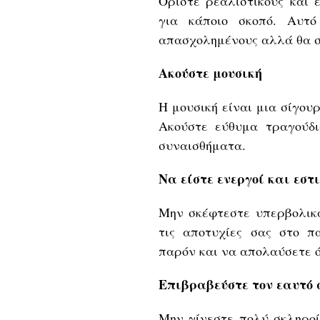
Ορίστε ρεαλιστικούς και 
για κάποιο σκοπό. Αυτ
απασχολημένους αλλά θα σ
Ακούστε μουσική
Η μουσική είναι μια σίγου
Ακούστε εύθυμα τραγούδι
συναισθήματα.
Να είστε ενεργοί και εστ
Μην σκέφτεστε υπερβολικά
τις αποτυχίες σας στο 
παρόν και να απολαύσετε ό
Επιβραβεύστε τον εαυτό 
Μην γίνεστε πολύ σκληροί