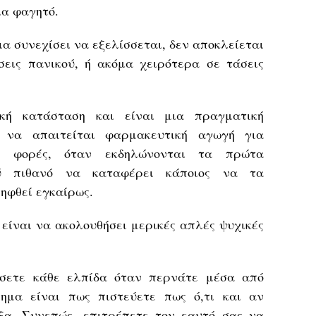
ια φαγητό.
ια συνεχίσει να εξελίσσεται, δεν αποκλείεται
σεις πανικού, ή ακόμα χειρότερα σε τάσεις
ική κατάσταση και είναι μια πραγματική
 να απαιτείται φαρμακευτική αγωγή για
ς φορές, όταν εκδηλώνονται τα πρώτα
ύ πιθανό να καταφέρει κάποιος να τα
ληφθεί εγκαίρως.
, είναι να ακολουθήσει μερικές απλές ψυχικές
άσετε κάθε ελπίδα όταν περνάτε μέσα από
θημα είναι πως πιστεύετε πως ό,τι και αν
ξα. Συνεπώς, επιτρέπετε τον εαυτό σας να