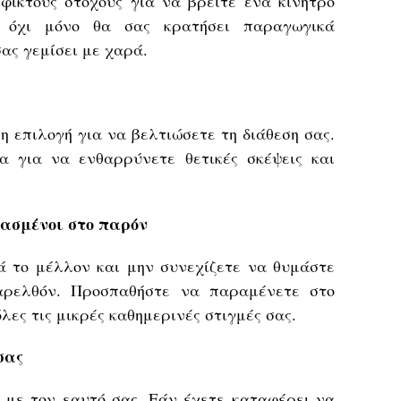
εφικτούς στόχους για να βρείτε ένα κίνητρο
ό όχι μόνο θα σας κρατήσει παραγωγικά
ας γεμίσει με χαρά.
ρη επιλογή για να βελτιώσετε τη διάθεση σας.
α για να ενθαρρύνετε θετικές σκέψεις και
ιασμένοι στο παρόν
 το μέλλον και μην συνεχίζετε να θυμάστε
παρελθόν. Προσπαθήστε να παραμένετε στο
λες τις μικρές καθημερινές στιγμές σας.
σας
 με τον εαυτό σας. Εάν έχετε καταφέρει να