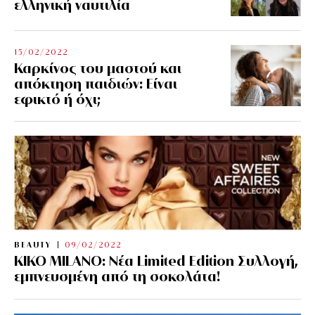
ελληνική ναυτιλία
15/02/2022
Καρκίνος του μαστού και
απόκτηση παιδιών: Είναι
εφικτό ή όχι;
BEAUTY
09/02/2022
KIKO MILANO: Νέα Limited Edition Συλλογή,
εμπνευσμένη από τη σοκολάτα!