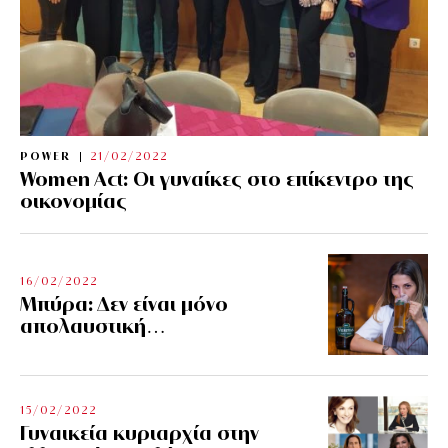
POWER
21/02/2022
Women Act: Οι γυναίκες στο επίκεντρο της
οικονομίας
16/02/2022
Μπύρα: Δεν είναι μόνο
απολαυστική…
15/02/2022
Γυναικεία κυριαρχία στην