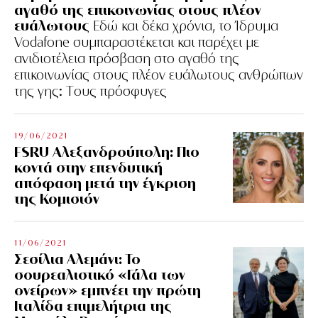
αγαθό της επικοινωνίας στους πλέον
ευάλωτους
Εδώ και δέκα χρόνια, το Ίδρυμα
Vodafone συμπαραστέκεται και παρέχει με
ανιδιοτέλεια πρόσβαση στο αγαθό της
επικοινωνίας στους πλέον ευάλωτους ανθρώπων
της γης: Tους πρόσφυγες
19/06/2021
FSRU Αλεξανδρούπολη: Πιο
κοντά στην επενδυτική
απόφαση μετά την έγκριση
της Κομισιόν
11/06/2021
Σεσίλια Αλεμάνι: Το
σουρεαλιστικό «Γάλα των
ονείρων» εμπνέει την πρώτη
Ιταλίδα επιμελήτρια της