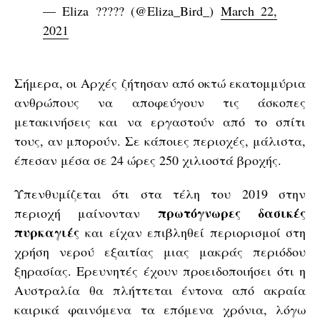
— Eliza ?‍???? (@Eliza_Bird_)
March 22,
2021
Σήμερα, οι Αρχές ζήτησαν από οκτώ εκατομμύρια
ανθρώπους να αποφεύγουν τις άσκοπες
μετακινήσεις και να εργαστούν από το σπίτι
τους, αν μπορούν. Σε κάποιες περιοχές, μάλιστα,
έπεσαν μέσα σε 24 ώρες 250 χιλιοστά βροχής.
Υπενθυμίζεται ότι στα τέλη του 2019 στην
πρωτόγνωρες δασικές
περιοχή μαίνονταν
πυρκαγιές
και είχαν επιβληθεί περιορισμοί στη
χρήση νερού εξαιτίας μιας μακράς περιόδου
ξηρασίας. Ερευνητές έχουν προειδοποιήσει ότι η
Αυστραλία θα πλήττεται έντονα από ακραία
καιρικά φαινόμενα τα επόμενα χρόνια, λόγω