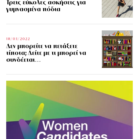
Τρεις εύκολες ασκήσεις για
γυμνασμένα πόδια
18/03/2022
Δεν μπορείτε να πετάξετε
τίποτα; Δείτε με τι μπορεί να
συνδέεται…