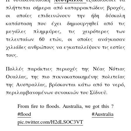
πλήττεται σήμερα από καταρρακτώδεις βροχές,
οι οποίες επιδεινώνουν την ήδη δύσκολη
κατάσταση που έχει δημιουργηθεί από τις
μεγάλες πλημμύρες, τις χειρότερες των
τελευταίων 60 ετών, οι οποίες ανάγκασαν
χιλιάδες ανθρώπους να εγκαταλείψουν τις εστίες
τους.
Πολλές παράκτιες περιοχές της Νέας Νότιας
Ουαλίας, της πιο πυκνοκατοικημένης πολιτείας
της Αυστραλίας, βρίσκονται κάτω από το νερό,
περιλαμβανομένων συνοικιών του Σίδνεϋ.
From fire to floods. Australia, we got this ?
#flood
#Australia
pic.twitter.com/H2dLSOC3VT