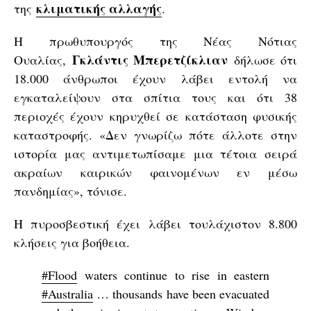
κλιματικής αλλαγής
της
.
Η πρωθυπουργός της Νέας Νότιας
Γκλάντις Μπερετζίκλιαν
Ουαλίας,
δήλωσε ότι
18.000 άνθρωποι έχουν λάβει εντολή να
εγκαταλείψουν στα σπίτια τους και ότι 38
περιοχές έχουν κηρυχθεί σε κατάσταση φυσικής
καταστροφής. «Δεν γνωρίζω πότε άλλοτε στην
ιστορία μας αντιμετωπίσαμε μια τέτοια σειρά
ακραίων καιρικών φαινομένων εν μέσω
πανδημίας», τόνισε.
Η πυροσβεστική έχει λάβει τουλάχιστον 8.800
κλήσεις για βοήθεια.
#Flood
waters continue to rise in eastern
#Australia
… thousands have been evacuated