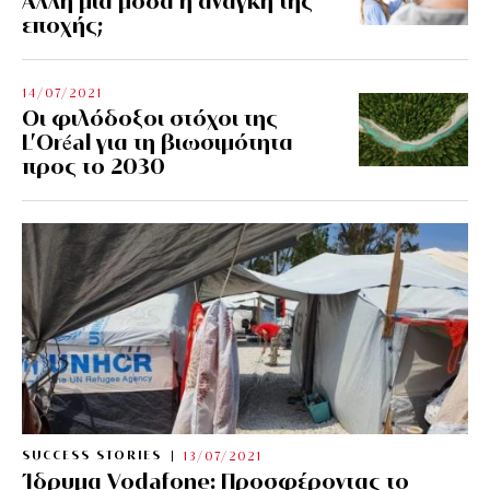
Άλλη μια μόδα ή ανάγκη της
εποχής;
14/07/2021
Οι φιλόδοξοι στόχοι της
L’Oréal για τη βιωσιμότητα
προς το 2030
SUCCESS STORIES
13/07/2021
Ίδρυμα Vodafone: Προσφέροντας το