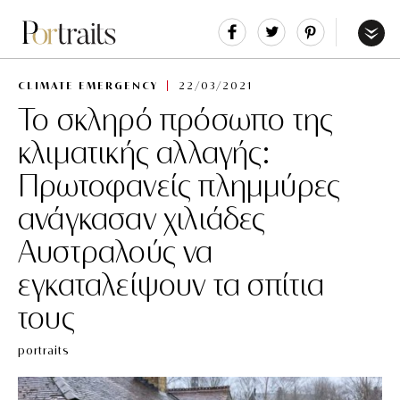
Share
Tweet
Pin
It
Menu
CLIMATE EMERGENCY
22/03/2021
To σκληρό πρόσωπο της
κλιματικής αλλαγής:
Πρωτοφανείς πλημμύρες
ανάγκασαν χιλιάδες
Αυστραλούς να
εγκαταλείψουν τα σπίτια
τους
portraits