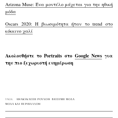
Arizona Muse: Ένα μοντέλο μάχεται για την ηθική
μόδα
Oscars 2020: H βιωσιμότητα ήταν το trend στο
κόκκινο χαλί
Ακολουθήστε το Portraits στο
Google News
για
την πιο ξεχωριστή ενημέρωση
TAGS:
ΑΝΑΚΥΚΛΩΣΗ ΡΟΥΧΩΝ
ΒΙΩΣΙΜΗ ΜΟΔΑ
ΜΟΔΑ ΚΑΙ ΠΕΡΙΒΑΛΛΟΝ