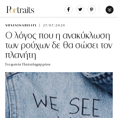
Share
Tweet
Pin
It
Menu
SUSTAINABILITY
27/07/2020
Ο λόγος που η ανακύκλωση
των ρούχων δε θα σώσει τον
πλανήτη
Στεφανία Παπαδημητρίου