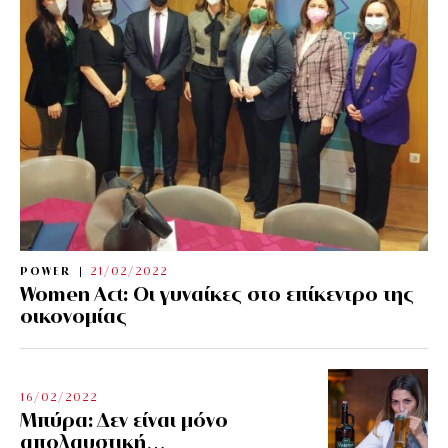
POWER
21/02/2022
Women Act: Οι γυναίκες στο επίκεντρο της
οικονομίας
16/02/2022
Μπύρα: Δεν είναι μόνο
απολαυστική…