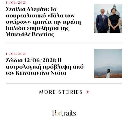
11/06/2021
Σεσίλια Αλεμάνι: Το
σουρεαλιστικό «Γάλα των
ονείρων» εμπνέει την πρώτη
Ιταλίδα επιμελήτρια της
Μπιενάλε Βενετίας
11/06/2021
Ζώδια 12/06/2021: Η
αστρολογική πρόβλεψη από
τον Κωνσταντίνο Ντότα
MORE STORIES