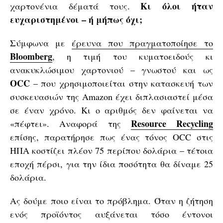
Κι όλοι ήταν
χαρτονένια δέματά τους.
ευχαριστημένοι – ή μήπως όχι;
Σύμφωνα με
έρευνα που πραγματοποίησε το
Bloomberg
, η τιμή του κυματοειδούς κι
ανακυκλώσιμου χαρτονιού – γνωστού και ως
OCC
– που χρησιμοποιείται στην κατασκευή των
συσκευασιών της Amazon έχει διπλασιαστεί μέσα
σε έναν χρόνο. Κι ο αριθμός δεν φαίνεται να
Resource
Recycling
«πέφτει». Αναφορά της
επίσης, παρατήρησε πως ένας τόνος OCC στις
ΗΠΑ κοστίζει πλέον 75 περίπου δολάρια – τέτοια
εποχή πέρσι, για την ίδια ποσότητα θα δίναμε 25
δολάρια.
Ας δούμε ποιο είναι το πρόβλημα. Όταν η ζήτηση
ενός προϊόντος αυξάνεται τόσο έντονοι