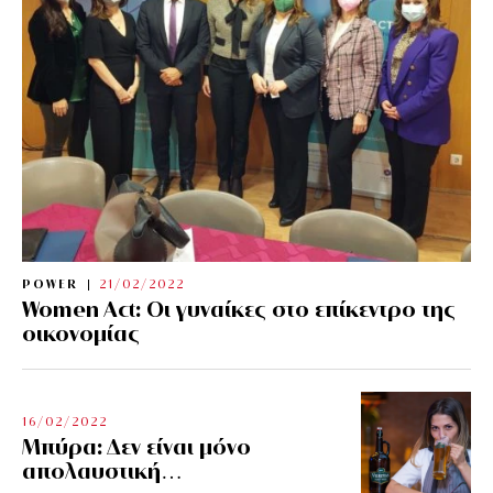
POWER
21/02/2022
Women Act: Οι γυναίκες στο επίκεντρο της
οικονομίας
16/02/2022
Μπύρα: Δεν είναι μόνο
απολαυστική…