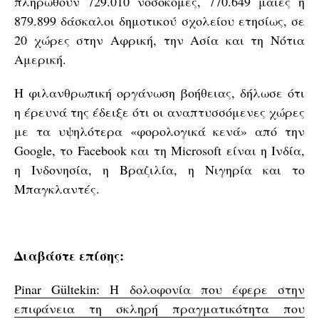
πληρωθούν 729.010 νοσοκόμες, 770.649 μαίες ή
879.899 δάσκαλοι δημοτικού σχολείου ετησίως, σε
20 χώρες στην Αφρική, την Ασία και τη Νότια
Αμερική.
Η φιλανθρωπική οργάνωση βοήθειας, δήλωσε ότι
η έρευνά της έδειξε ότι οι αναπτυσσόμενες χώρες
με τα υψηλότερα «φορολογικά κενά» από την
Google, το Facebook και τη Microsoft είναι η Ινδία,
η Ινδονησία, η Βραζιλία, η Νιγηρία και το
Μπαγκλαντές.
Διαβάστε επίσης:
Pinar Gültekin: Η δολοφονία που έφερε στην
επιφάνεια τη σκληρή πραγματικότητα που