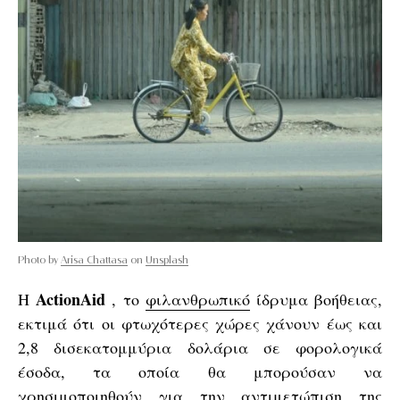
Photo by
Arisa Chattasa
on
Unsplash
ActionAid
Η
, το
φιλανθρωπικό
ίδρυμα βοήθειας,
εκτιμά ότι οι φτωχότερες χώρες χάνουν έως και
2,8 δισεκατομμύρια δολάρια σε φορολογικά
έσοδα, τα οποία θα μπορούσαν να
χρησιμοποιηθούν για την
αντιμετώπιση
της