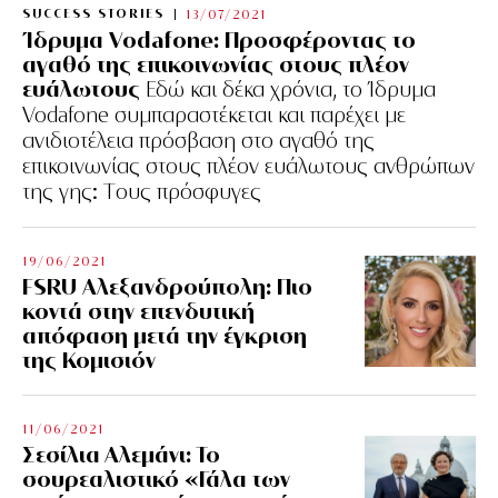
SUCCESS STORIES
13/07/2021
Ίδρυμα Vodafone: Προσφέροντας το
αγαθό της επικοινωνίας στους πλέον
ευάλωτους
Εδώ και δέκα χρόνια, το Ίδρυμα
Vodafone συμπαραστέκεται και παρέχει με
ανιδιοτέλεια πρόσβαση στο αγαθό της
επικοινωνίας στους πλέον ευάλωτους ανθρώπων
της γης: Tους πρόσφυγες
19/06/2021
FSRU Αλεξανδρούπολη: Πιο
κοντά στην επενδυτική
απόφαση μετά την έγκριση
της Κομισιόν
11/06/2021
Σεσίλια Αλεμάνι: Το
σουρεαλιστικό «Γάλα των