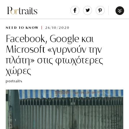
Share
Tweet
Pin
It
Menu
NEED TO KNOW
26/10/2020
Facebook, Google και
Microsoft «γυρνούν την
πλάτη» στις φτωχότερες
χώρες
portraits