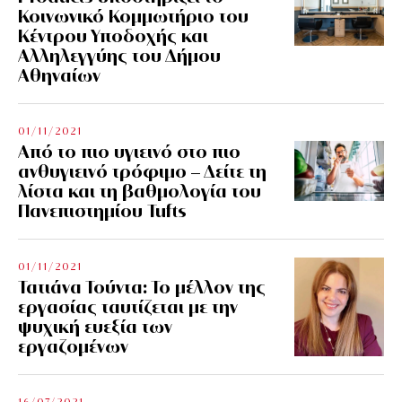
Κοινωνικό Κομμωτήριο του
Κέντρου Υποδοχής και
Αλληλεγγύης του Δήμου
Αθηναίων
01/11/2021
Από το πιο υγιεινό στο πιο
ανθυγιεινό τρόφιμο – Δείτε τη
λίστα και τη βαθμολογία του
Πανεπιστημίου Tufts
01/11/2021
Τατιάνα Τούντα: Το μέλλον της
εργασίας ταυτίζεται με την
ψυχική ευεξία των
εργαζομένων
16/07/2021