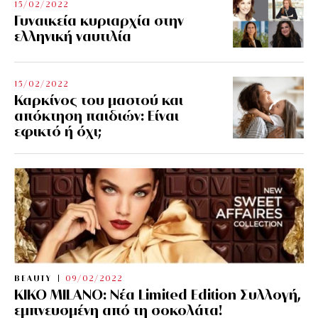
15/02/2022
Γυναικεία κυριαρχία στην
ελληνική ναυτιλία
15/02/2022
Καρκίνος του μαστού και
απόκτηση παιδιών: Είναι
εφικτό ή όχι;
BEAUTY
09/02/2022
KIKO MILANO: Νέα Limited Edition Συλλογή,
εμπνευσμένη από τη σοκολάτα!