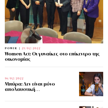
POWER
21/02/2022
Women Act: Οι γυναίκες στο επίκεντρο της
οικονομίας
16/02/2022
Μπύρα: Δεν είναι μόνο
απολαυστική…