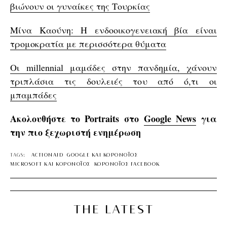
βιώνουν οι γυναίκες της Τουρκίας
Μίνα Καούνη: Η ενδοοικογενειακή βία είναι
τρομοκρατία με περισσότερα θύματα
Οι millennial μαμάδες στην πανδημία, χάνουν
τριπλάσια τις δουλειές του από ό,τι οι
μπαμπάδες
Ακολουθήστε το Portraits στο
Google News
για
την πιο ξεχωριστή ενημέρωση
TAGS:
ACTIONAID
GOOGLE ΚΑΙ ΚΟΡΟΝΟΪΟΣ
MICROSOFT ΚΑΙ ΚΟΡΟΝΟΪΟΣ
ΚΟΡΟΝΟΪΟΣ FACEBOOK
THE LATEST