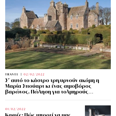
TRAVEL
02/02/2022
Σ’ αυτό το κάστρο τριγυρνούν ακόμη η
Μαρία Στιούαρτ κι ένας αιμοβόρος
βαρώνος. Πώληση για τολμηρούς…
01/02/2022
Kαφές: Πώς μπορεί να μας