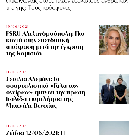
επικοινωνίας στους πλέον ευάλωτους ανθρώπων
της γης: Tους πρόσφυγες
19/06/2021
FSRU Αλεξανδρούπολη: Πιο
κοντά στην επενδυτική
απόφαση μετά την έγκριση
της Κομισιόν
11/06/2021
Σεσίλια Αλεμάνι: Το
σουρεαλιστικό «Γάλα των
ονείρων» εμπνέει την πρώτη
Ιταλίδα επιμελήτρια της
Μπιενάλε Βενετίας
11/06/2021
Ζώδια 12/06/2021: Η