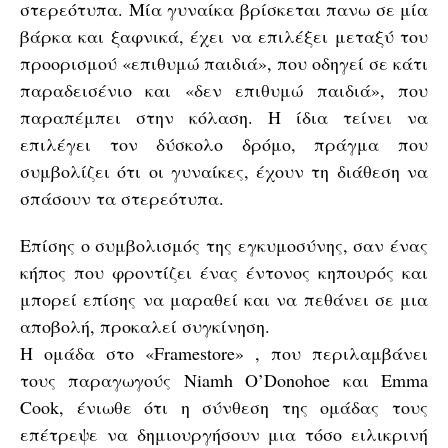
στερεότυπα. Μία γυναίκα βρίσκεται πανω σε μία
βάρκα και ξαφνικά, έχει να επιλέξει μεταξύ του
προορισμού «επιθυμώ παιδιά», που οδηγεί σε κάτι
παραδεισένιο και «δεν επιθυμώ παιδιά», που
παραπέμπει στην κόλαση. Η ίδια τείνει να
επιλέγει τον δύσκολο δρόμο, πράγμα που
συμβολίζει ότι οι γυναίκες, έχουν τη διάθεση να
σπάσουν τα στερεότυπα.
Επίσης ο συμβολισμός της εγκυμοσύνης, σαν ένας
κήπος που φροντίζει ένας έντονος κηπουρός και
μπορεί επίσης να μαραθεί και να πεθάνει σε μια
αποβολή, προκαλεί συγκίνηση.
Η ομάδα στο «Framestore» , που περιλαμβάνει
τους παραγωγούς Niamh O’Donohoe και Emma
Cook, ένιωθε ότι η σύνθεση της ομάδας τους
επέτρεψε να δημιουργήσουν μια τόσο ειλικρινή