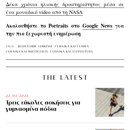
Δέκα χρόνια ηλιακής δραστηριότητας μέσα σε
ένα μοναδικό video από τη NASA
Ακολουθήστε το Portraits στο
Google News
για
την πιο ξεχωριστή ενημέρωση
TAGS:
BODYFORM
LIBRESSE
ΓΥΝΑΙΚΑ ΚΑΙ ΓΕΝΝΑ
ΓΥΝΑΙΚΑ ΚΑΙ ΜΗΤΡΟΤΗΤΑ
ΓΥΝΑΙΚΑ ΚΑΙ ΣΤΕΡΕΟΤΥΠΑ
THE LATEST
22/03/2022
Τρεις εύκολες ασκήσεις για
γυμνασμένα πόδια