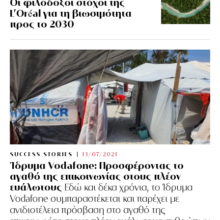
Οι φιλόδοξοι στόχοι της
L’Oréal για τη βιωσιμότητα
προς το 2030
SUCCESS STORIES
13/07/2021
Ίδρυμα Vodafone: Προσφέροντας το
αγαθό της επικοινωνίας στους πλέον
ευάλωτους
Εδώ και δέκα χρόνια, το Ίδρυμα
Vodafone συμπαραστέκεται και παρέχει με
ανιδιοτέλεια πρόσβαση στο αγαθό της