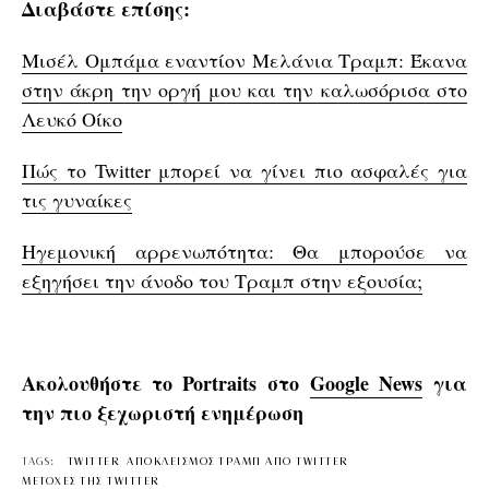
Διαβάστε επίσης:
Μισέλ Ομπάμα εναντίον Μελάνια Τραμπ: Έκανα
στην άκρη την οργή μου και την καλωσόρισα στο
Λευκό Οίκο
Πώς το Twitter μπορεί να γίνει πιο ασφαλές για
τις γυναίκες
Ηγεμονική αρρενωπότητα: Θα μπορούσε να
εξηγήσει την άνοδο του Τραμπ στην εξουσία;
Ακολουθήστε το Portraits στο
Google News
για
την πιο ξεχωριστή ενημέρωση
TAGS:
TWITTER
ΑΠΟΚΛΕΙΣΜΟΣ ΤΡΑΜΠ ΑΠΟ TWITTER
ΜΕΤΟΧΕΣ ΤΗΣ TWITTER