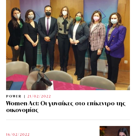
POWER
21/02/2022
Women Act: Οι γυναίκες στο επίκεντρο της
οικονομίας
16/02/2022