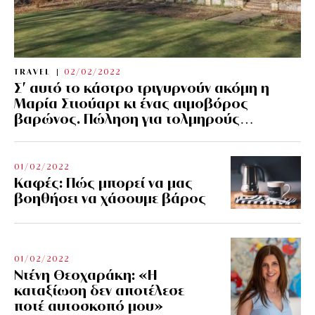
TRAVEL
02/02/2022
Σ’ αυτό το κάστρο τριγυρνούν ακόμη η
Μαρία Στιούαρτ κι ένας αιμοβόρος
βαρώνος. Πώληση για τολμηρούς…
01/02/2022
Kαφές: Πώς μπορεί να μας
βοηθήσει να χάσουμε βάρος
01/02/2022
Ντένη Θεοχαράκη: «Η
καταξίωση δεν αποτέλεσε
ποτέ αυτοσκοπό μου»