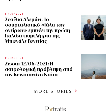
11/06/2021
Σεσίλια Αλεμάνι: Το
σουρεαλιστικό «Γάλα των
ονείρων» εμπνέει την πρώτη
Ιταλίδα επιμελήτρια της
Μπιενάλε Βενετίας
11/06/2021
Ζώδια 12/06/2021: Η
αστρολογική πρόβλεψη από
τον Κωνσταντίνο Ντότα
MORE STORIES