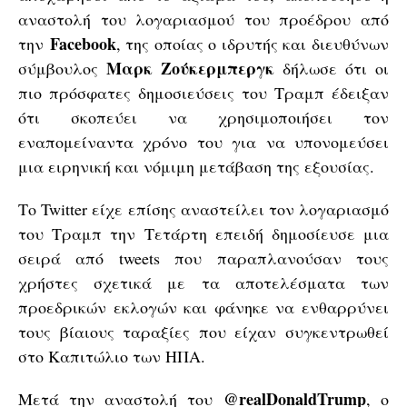
αναστολή του λογαριασμού του προέδρου από
Facebook
την
, της οποίας ο ιδρυτής και διευθύνων
Μαρκ Ζούκερμπεργκ
σύμβουλος
δήλωσε ότι οι
πιο πρόσφατες δημοσιεύσεις του Τραμπ έδειξαν
ότι σκοπεύει να χρησιμοποιήσει τον
εναπομείναντα χρόνο του για να υπονομεύσει
μια ειρηνική και νόμιμη μετάβαση της εξουσίας.
Το Twitter είχε επίσης αναστείλει τον λογαριασμό
του Τραμπ την Τετάρτη επειδή δημοσίευσε μια
σειρά από tweets που παραπλανούσαν τους
χρήστες σχετικά με τα αποτελέσματα των
προεδρικών εκλογών και φάνηκε να ενθαρρύνει
τους βίαιους ταραξίες που είχαν συγκεντρωθεί
στο Καπιτώλιο των ΗΠΑ.
@realDonaldTrump
Μετά την αναστολή του
, ο