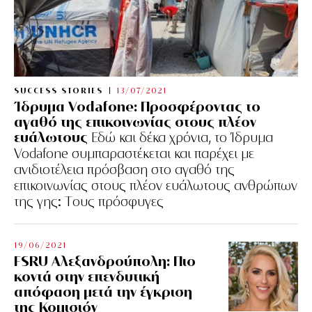
SUCCESS STORIES
13/07/2021
Ίδρυμα Vodafone: Προσφέροντας το
αγαθό της επικοινωνίας στους πλέον
ευάλωτους
Εδώ και δέκα χρόνια, το Ίδρυμα
Vodafone συμπαραστέκεται και παρέχει με
ανιδιοτέλεια πρόσβαση στο αγαθό της
επικοινωνίας στους πλέον ευάλωτους ανθρώπων
της γης: Tους πρόσφυγες
19/06/2021
FSRU Αλεξανδρούπολη: Πιο
κοντά στην επενδυτική
απόφαση μετά την έγκριση
της Κομισιόν