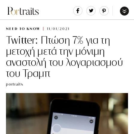
Share
Tweet
Pin
It
Menu
NEED TO KNOW
11/01/2021
Twitter: Πτώση 7% για τη
μετοχή μετά την μόνιμη
αναστολή του λογαριασμού
του Τραμπ
portraits