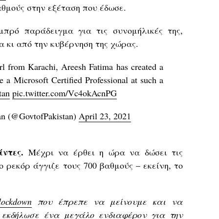
αθμούς στην εξέταση που έδωσε.
πρό παράδειγμα για τις συνομήλικές της,
 κι από την κυβέρνηση της χώρας.
irl from Karachi, Areesh Fatima has created a
 a Microsoft Certified Professional at such a
tan
pic.twitter.com/Vc4okAcnPG
an (@GovtofPakistan)
April 23, 2021
ντες.
Μέχρι να έρθει η ώρα να δώσει τις
ο ρεκόρ άγγιζε τους 700 βαθμούς – εκείνη, το
lockdown
που έπρεπε να μείνουμε και να
ς εκδήλωσε ένα μεγάλο ενδιαφέρον για την