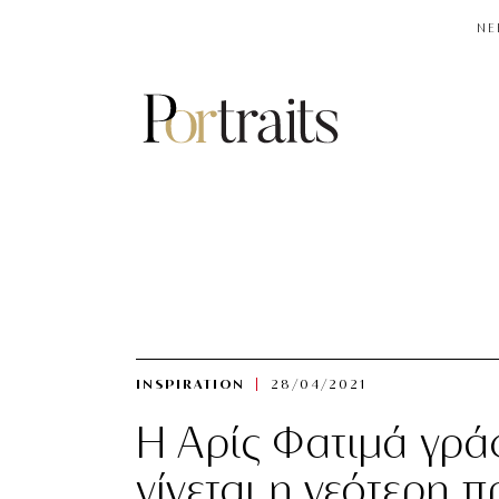
NE
INSPIRATION
28/04/2021
H Αρίς Φατιμά γράφ
γίνεται η νεότερη 