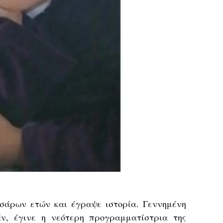
σάρων ετών και έγραψε ιστορία. Γεννημένη
άν
, έγινε η νεότερη προγραμματίστρια της