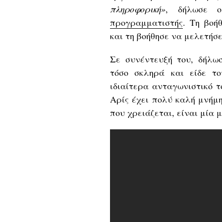
πληροφορική»
, δήλωσε ο
προγραμματιστής
. Τη βοήθ
και τη βοήθησε να μελετήσε
Σε συνέντευξή του, δήλω
τόσο σκληρά και είδε τ
ιδιαίτερα ανταγωνιστικό τ
Αρίς έχει πολύ καλή μνήμη
που χρειάζεται, είναι μία 