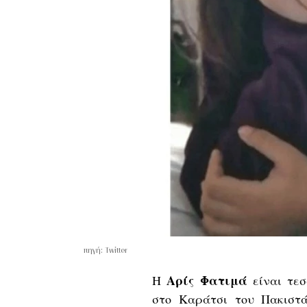
πηγή: Twitter
Αρίς
Φατιμά
Η
είναι τεσ
στο Καράτσι του
Πακιστ