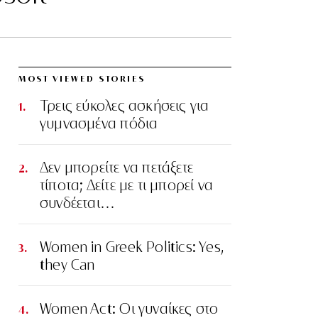
MOST VIEWED STORIES
Τρεις εύκολες ασκήσεις για
γυμνασμένα πόδια
Δεν μπορείτε να πετάξετε
τίποτα; Δείτε με τι μπορεί να
συνδέεται…
Women in Greek Politics: Yes,
they Can
Women Act: Οι γυναίκες στο