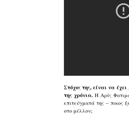
Στόχος της, είναι να έχει
της χρόνια.
Η Αρίς Φατιμά
επιτεύγματά της – ποιος ξ
στο μέλλον;