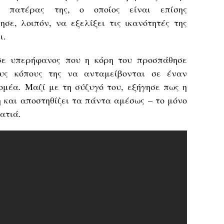
 πατέρας της, ο οποίος είναι επίσης
ησε, λοιπόν, να εξελίξει τις ικανότητές της
ι.
σε υπερήφανος που η κόρη του προσπάθησε
ους κόπους της να ανταμείβονται σε έναν
ομέα. Μαζί με τη σύζυγό του, εξήγησε πως η
 και αποστηθίζει τα πάντα αμέσως – το μόνο
ματιά.