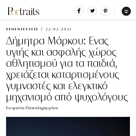
Share
Tweet
Pin
It
Menu
ΣΥΝΕΝΤΕΥΞΕΙΣ
22/02/2021
Δήμητρα Μάρκου: Ενας
υγιής και ασφαλής χώρος
αθλητισμού για τα παιδιά,
χρειάζεται καταρτισμένους
γυμναστές και ελεγκτικό
μηχανισμό από ψυχολόγους
Στεφανία Παπαδημητρίου