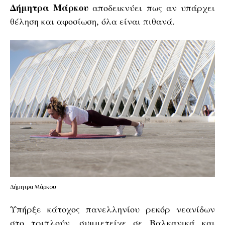
Δήμητρα
Μάρκου
αποδεικνύει πως αν υπάρχει
θέληση και αφοσίωση, όλα είναι πιθανά.
Δήμητρα Μάρκου
Υπήρξε κάτοχος πανελληνίου ρεκόρ νεανίδων
στο τριπλούν, συμμετείχε σε Βαλκανικά και