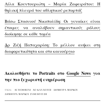
Λίλα Κουντουριώτη – Μαρία Ζαφειράτου: Η
θηλυκή πλευρά του αθλητικού ρεπορτάζ
Βάσω Στασινού Νικοπολίδη: Οι γυναίκες είναι
έτοιμες να αναλάβουν σημαντικούς ρόλους
διοίκησης σε κάθε τομέα
Δρ Ζιζή Παπαχαρίση: Το μέλλον ανήκει στη
διαφορετικότητα και στο καινούργιο
Ακολουθήστε το Portraits στο
Google News
για
την πιο ξεχωριστή ενημέρωση
TAGS:
ACTIONBOX1
ΑΟ ΚΑΛΛΙΣΤΟΣ
ΔΗΜΗΤΡΑ ΜΑΡΚΟΥ
ΔΗΜΗΤΡΑ ΜΑΡΚΟΥ ΣΥΝΕΝΤΕΥΞΗ