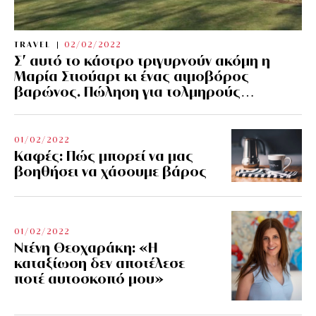
TRAVEL
02/02/2022
Σ’ αυτό το κάστρο τριγυρνούν ακόμη η
Μαρία Στιούαρτ κι ένας αιμοβόρος
βαρώνος. Πώληση για τολμηρούς…
01/02/2022
Kαφές: Πώς μπορεί να μας
βοηθήσει να χάσουμε βάρος
01/02/2022
Ντένη Θεοχαράκη: «Η
καταξίωση δεν αποτέλεσε
ποτέ αυτοσκοπό μου»