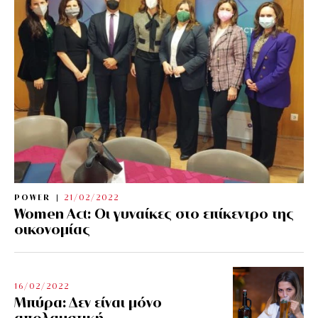
POWER
21/02/2022
Women Act: Οι γυναίκες στο επίκεντρο της
οικονομίας
16/02/2022
Μπύρα: Δεν είναι μόνο
απολαυστική…