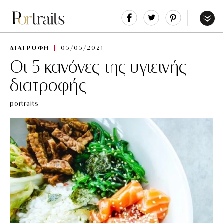
Share
Tweet
Pin
It
Menu
ΔΙΑΤΡΟΦΗ
05/05/2021
Oι 5 κανόνες της υγιεινής
διατροφής
portraits