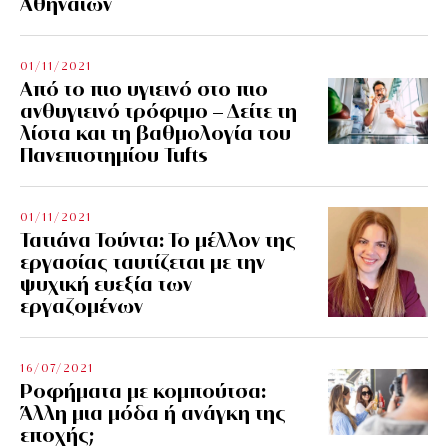
Αθηναίων
01/11/2021
Από το πιο υγιεινό στο πιο
ανθυγιεινό τρόφιμο – Δείτε τη
λίστα και τη βαθμολογία του
Πανεπιστημίου Tufts
01/11/2021
Τατιάνα Τούντα: Το μέλλον της
εργασίας ταυτίζεται με την
ψυχική ευεξία των
εργαζομένων
16/07/2021
Ροφήματα με κομπούτσα:
Άλλη μια μόδα ή ανάγκη της
εποχής;