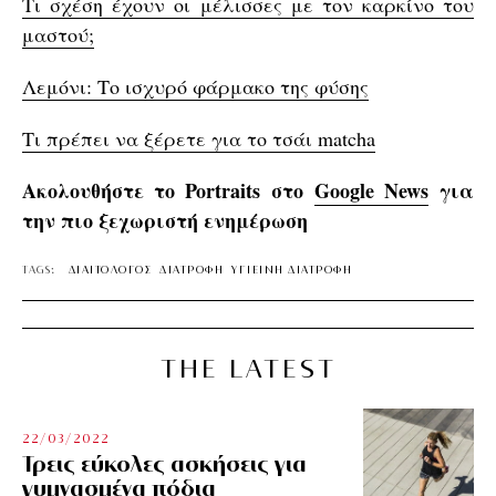
Τι σχέση έχουν οι μέλισσες με τον καρκίνο του
μαστού;
Λεμόνι: Το ισχυρό φάρμακο της φύσης
Τι πρέπει να ξέρετε για το τσάι matcha
Ακολουθήστε το Portraits στο
Google News
για
την πιο ξεχωριστή ενημέρωση
TAGS:
ΔΙΑΙΤΟΛΟΓΟΣ
ΔΙΑΤΡΟΦΗ
ΥΓΙΕΙΝΗ ΔΙΑΤΡΟΦΗ
THE LATEST
22/03/2022
Τρεις εύκολες ασκήσεις για
γυμνασμένα πόδια