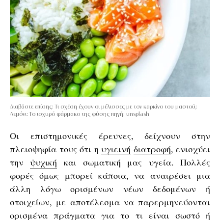
Διαβάστε επίσης: Τι σχέση έχουν οι μέλισσες με τον καρκίνο του μαστού;
Λεμόνι: Το ισχυρό φάρμακο της φύσης πηγή: unsplash
Οι επιστημονικές έρευνες, δείχνουν στην
πλειοψηφία τους ότι η
υγιεινή
διατροφή
, ενισχύει
την
ψυχική
και σωματική μας υγεία. Πολλές
φορές όμως μπορεί κάποια, να αναιρέσει μια
άλλη λόγω ορισμένων νέων δεδομένων ή
στοιχείων, με αποτέλεσμα να παρερμηνεύονται
ορισμένα πράγματα για το τι είναι σωστό ή