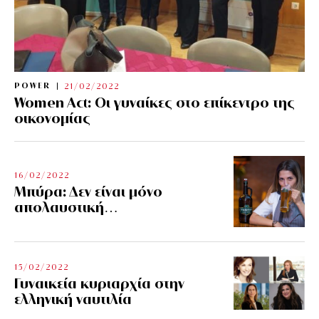
POWER
21/02/2022
Women Act: Οι γυναίκες στο επίκεντρο της
οικονομίας
16/02/2022
Μπύρα: Δεν είναι μόνο
απολαυστική…
15/02/2022
Γυναικεία κυριαρχία στην
ελληνική ναυτιλία