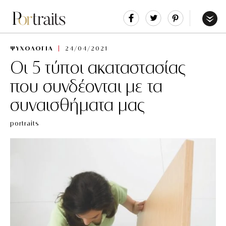
Share
Tweet
Pin
It
Menu
ΨΥΧΟΛΟΓΙΑ
24/04/2021
Οι 5 τύποι ακαταστασίας
που συνδέονται με τα
συναισθήματα μας
portraits