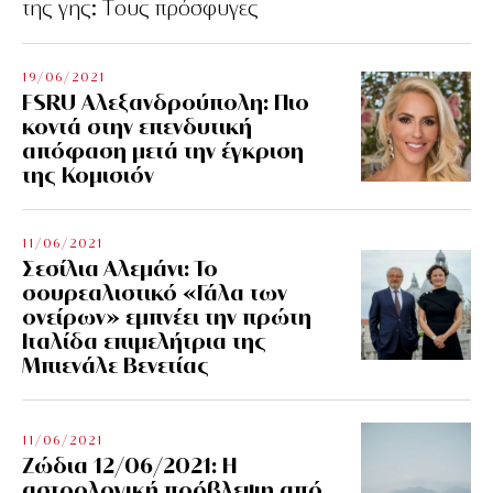
της γης: Tους πρόσφυγες
19/06/2021
FSRU Αλεξανδρούπολη: Πιο
κοντά στην επενδυτική
απόφαση μετά την έγκριση
της Κομισιόν
11/06/2021
Σεσίλια Αλεμάνι: Το
σουρεαλιστικό «Γάλα των
ονείρων» εμπνέει την πρώτη
Ιταλίδα επιμελήτρια της
Μπιενάλε Βενετίας
11/06/2021
Ζώδια 12/06/2021: Η
αστρολογική πρόβλεψη από