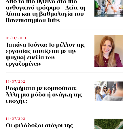
Από το πιο υγιεινό στο πιο
ανθυγιεινό τρόφιμο – Δείτε τη
λίστα και τη βαθμολογία του
Πανεπιστημίου Tufts
01/11/2021
Τατιάνα Τούντα: Το μέλλον της
εργασίας ταυτίζεται με την
ψυχική ευεξία των
εργαζομένων
16/07/2021
Ροφήματα με κομπούτσα:
Άλλη μια μόδα ή ανάγκη της
εποχής;
14/07/2021
Οι φιλόδοξοι στόχοι της