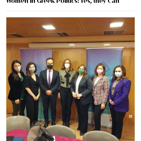
Women in Greek Politics: Yes, they Can