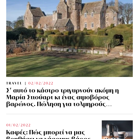
TRAVEL
02/02/2022
Σ’ αυτό το κάστρο τριγυρνούν ακόμη η
Μαρία Στιούαρτ κι ένας αιμοβόρος
βαρώνος. Πώληση για τολμηρούς…
01/02/2022
Kαφές: Πώς μπορεί να μας
βοηθήσει να χάσουμε βάρος