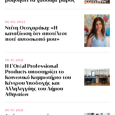
01/02/2022
Ντένη Θεοχαράκη: «Η
καταξίωση δεν αποτέλεσε
ποτέ αυτοσκοπό μου»
10/11/2021
Η L’Οréal Professional
Products υποστηρίζει το
Κοινωνικό Κομμωτήριο του
Κέντρου Υποδοχής και
Αλληλεγγύης του Δήμου
Αθηναίων
01/11/2021