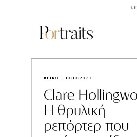
NE
RETRO
10/10/2020
Clare Hollingwo
H θρυλική
ρεπόρτερ που