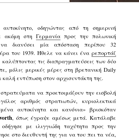
 αυτοκίνητο, οδηγώντας από τη σημερινή
κε ακόμη στη
Γερμανία
προς την πολωνική
 να διανύσει μία απόσταση περίπου 32
μέρα του 1939. Ήθελε να κάνει ένα
ρεπορτάζ
, καλύπτοντας τις διαπραγματεύσεις των δύο
ε, μόλις μερικές μέρες στη βρετανική Daily
ει καλή εντύπωση στον αρχισυντάκτη της.
ά στρατεύματα να προετοιμάζουν την εισβολή
γάλος αριθμός στρατιωτών, κυριολεκτικά
σμένα αυτοκίνητα και κανόνια» βρισκόταν
worth
, όπως έγραψε αμέσως μετά. Κατάλαβε
 οδήγησε με ιλιγγιώδη ταχύτητα προς την
σε στο διευθυντή της για να του πει τα νέα,