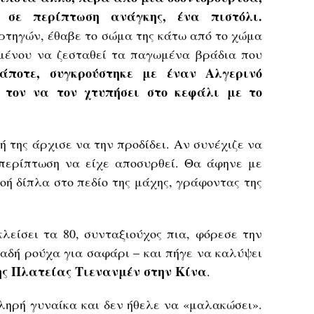
 σε περίπτωση ανάγκης, ένα πιστόλι.
ρτηγών, έθαβε το σώμα της κάτω από το χώμα
ιμένου να ζεσταθεί τα παγωμένα βράδια που
άποτε, συγκρούστηκε με έναν Αλγερινό
 τον να τον χτυπήσει στο κεφάλι με το
σή της άρχισε να την προδίδει. Αν συνέχιζε να
περίπτωση να είχε αποσυρθεί. Θα άφηνε με
οή δίπλα στο πεδίο της μάχης, γράφοντας της
κλείσει τα 80, συνταξιούχος πια, φόρεσε την
λαδή ρούχα για σαφάρι – και πήγε να καλύψει
ης Πλατείας Τιενανμέν στην Κίνα
.
ληρή γυναίκα και δεν ήθελε να «μαλακώσει».