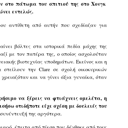
ν στο πάτωμα του σπιτιού της στο Χονγκ
ώνει εντελώς.
ρου αντίθετη από αυτήν που σχεδίαζαν για
αίνει βόλτες στα ιστορικά πεδία μάχης της
αζί με τον πατέρα της, ο οποίος ασχολούταν
νειακής βιοτεχνίας υποδημάτων. Εκείνος και η
 στείλουν την Clare σε σχολή οικοκυρικών
ι χρειαζόταν και να γίνει άξια γυναίκα, όταν
ρήσιμο να ξέρεις να φτιάχνεις ομελέτα, η
ισήσω οτιδήποτε είχε σχέση με δουλειές του
ε συνέντευξή της αργότερα.
αρό, έπειτα από πίεση που δέχθηκε από τους