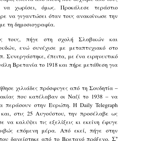
 να χωρίσει, όμως. Προκάλεσε τεράστιο
ερε να γιγαντώσει όταν τους ανακοίνωσε την
 με τη δημοσιογραφία.
ις τους, πήγε στη σχολή Σλαβικών και
ουδών, ενώ συνέχισε με μεταπτυχιακό στο
. Συνεργάστηκε, έπειτα, με ένα ειρηνευτικό
άλη Βρετανία το 1918 και πήρε μετάθεση για
βοήθησε χιλιάδες πρόσφυγες από τη Σουδητία –
ακίας που κατέλαβαν οι Ναζί το 1938 – να
α περάσουν στην Ευρώπη. Η Daily Telegraph
 και, στις 25 Αυγούστου, την προσέλαβε ως
ε να καλύψει τις εξελίξεις κι εκείνη έφυγε
ριβώς επόμενη μέρα. Από εκεί, πήγε στην
Σ’
που δανείστηκε από το Βρετανό πρόξενο.