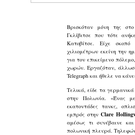
Βρισκόταν μόνη της στο
Γκλίβιτσε που τότε ανή
Κατοβίτσε. Είχε σκοπό
χιλιομέτρων εκείνη την η
για τον επικείμενο πόλεμο
χωρών. Εργαζόταν, άλλωστ
Telegraph και ήθελε να κάν
Τελικά, είδε τα γερμανικ
στην Πολωνία. «Ένας με
εκατοντάδες τανκς, οπλι
Clare Holling
εμπρός στην
αμέσως τι συνέβαινε και
πολωνική πλευρά. Τηλεφώνη