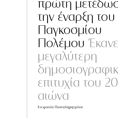
πρώτη μετέδω
την έναρξη του 
Παγκοσμίου
Πολέμου
Έκανε
μεγαλύτερη
δημοσιογραφι
επιτυχία του 2
αιώνα
Στεφανία Παπαδημητρίου