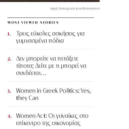
πηγή: Instagram @arelymorenoo
MOST VIEWED STORIES
Τρεις εύκολες ασκήσεις για
γυμνασμένα πόδια
Δεν μπορείτε να πετάξετε
τίποτα; Δείτε με τι μπορεί να
συνδέεται…
Women in Greek Politics: Yes,
they Can
Women Act: Οι γυναίκες στο
επίκεντρο της οικονομίας