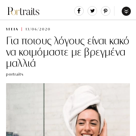
Share
Tweet
Pin
It
Menu
ΥΓΕΙΑ
13/06/2020
Για ποιους λόγους είναι κακό
να κοιμόμαστε με βρεγμένα
μαλλιά
portraits