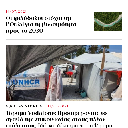
14/07/2021
Οι φιλόδοξοι στόχοι της
L’Oréal για τη βιωσιμότητα
προς το 2030
SUCCESS STORIES
13/07/2021
Ίδρυμα Vodafone: Προσφέροντας το
αγαθό της επικοινωνίας στους πλέον
ευάλωτους
Εδώ και δέκα χρόνια, το Ίδρυμα