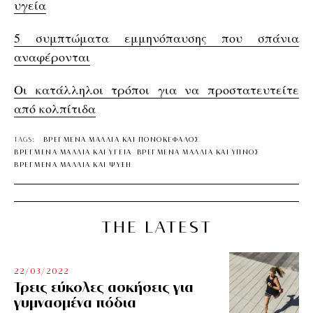
υγεία
5 συμπτώματα εμμηνόπαυσης που σπάνια
αναφέρονται
Οι κατάλληλοι τρόποι για να προστατευτείτε
από κολπίτιδα
TAGS:
ΒΡΕΓΜΕΝΑ ΜΑΛΛΙΑ ΚΑΙ ΠΟΝΟΚΕΦΑΛΟΣ
ΒΡΕΓΜΕΝΑ ΜΑΛΛΙΑ ΚΑΙ ΥΓΕΙΑ
ΒΡΕΓΜΕΝΑ ΜΑΛΛΙΑ ΚΑΙ ΥΠΝΟΣ
ΒΡΕΓΜΕΝΑ ΜΑΛΛΙΑ ΚΑΙ ΨΥΞΗ
THE LATEST
22/03/2022
Τρεις εύκολες ασκήσεις για
γυμνασμένα πόδια