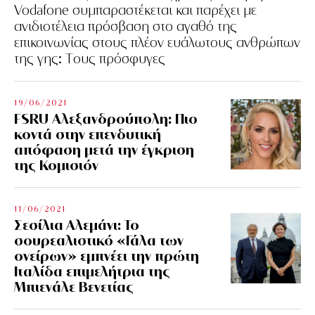
Vodafone συμπαραστέκεται και παρέχει με
ανιδιοτέλεια πρόσβαση στο αγαθό της
επικοινωνίας στους πλέον ευάλωτους ανθρώπων
της γης: Tους πρόσφυγες
19/06/2021
FSRU Αλεξανδρούπολη: Πιο
κοντά στην επενδυτική
απόφαση μετά την έγκριση
της Κομισιόν
11/06/2021
Σεσίλια Αλεμάνι: Το
σουρεαλιστικό «Γάλα των
ονείρων» εμπνέει την πρώτη
Ιταλίδα επιμελήτρια της
Μπιενάλε Βενετίας