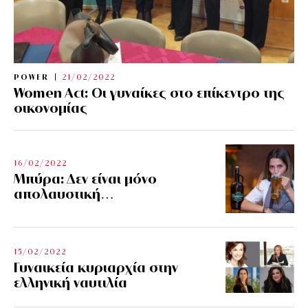
POWER
21/02/2022
Women Act: Οι γυναίκες στο επίκεντρο της
οικονομίας
16/02/2022
Μπύρα: Δεν είναι μόνο
απολαυστική…
15/02/2022
Γυναικεία κυριαρχία στην
ελληνική ναυτιλία